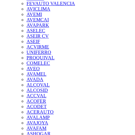
FEVAUTO VALENCIA
AVICLIMA
AVEMI
AVEMCAI
AVAPARK
ASELEC
ASEIR CV
ASEIF
ACVIRME
UNIFERRO
PROQUIVAL
COMELEC
AVEO
AVAMEL
AVADA
ALCOVAL
ALCOSID
ACCVAL
ACOFER
ACODET
ACERAUTO
AVALAMP
AVAJOYA
AVAFAM
ASHOGAR