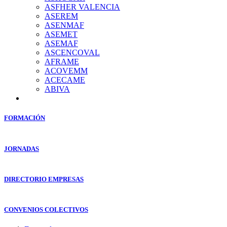
ASFHER VALENCIA
ASEREM
ASENMAF
ASEMET
ASEMAF
ASCENCOVAL
AFRAME
ACOVEMM
ACECAME
ABIVA
FORMACIÓN
JORNADAS
DIRECTORIO EMPRESAS
CONVENIOS COLECTIVOS