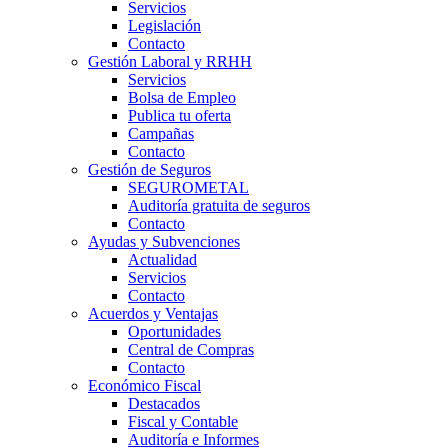
Servicios
Legislación
Contacto
Gestión Laboral y RRHH
Servicios
Bolsa de Empleo
Publica tu oferta
Campañas
Contacto
Gestión de Seguros
SEGUROMETAL
Auditoría gratuita de seguros
Contacto
Ayudas y Subvenciones
Actualidad
Servicios
Contacto
Acuerdos y Ventajas
Oportunidades
Central de Compras
Contacto
Económico Fiscal
Destacados
Fiscal y Contable
Auditoría e Informes