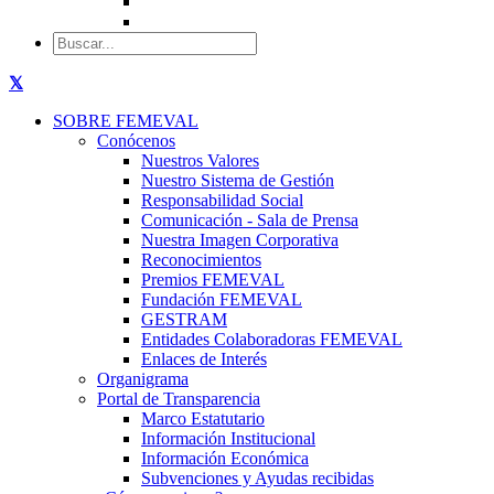
SOBRE FEMEVAL
Conócenos
Nuestros Valores
Nuestro Sistema de Gestión
Responsabilidad Social
Comunicación - Sala de Prensa
Nuestra Imagen Corporativa
Reconocimientos
Premios FEMEVAL
Fundación FEMEVAL
GESTRAM
Entidades Colaboradoras FEMEVAL
Enlaces de Interés
Organigrama
Portal de Transparencia
Marco Estatutario
Información Institucional
Información Económica
Subvenciones y Ayudas recibidas