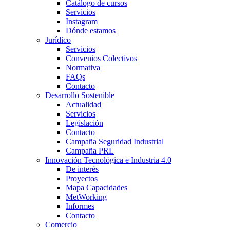
Catálogo de cursos
Servicios
Instagram
Dónde estamos
Jurídico
Servicios
Convenios Colectivos
Normativa
FAQs
Contacto
Desarrollo Sostenible
Actualidad
Servicios
Legislación
Contacto
Campaña Seguridad Industrial
Campaña PRL
Innovación Tecnológica e Industria 4.0
De interés
Proyectos
Mapa Capacidades
MetWorking
Informes
Contacto
Comercio