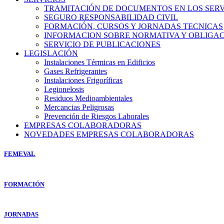
TRAMITACIÓN DE DOCUMENTOS EN LOS SERVI
SEGURO RESPONSABILIDAD CIVIL
FORMACIÓN, CURSOS Y JORNADAS TECNICAS
INFORMACION SOBRE NORMATIVA Y OBLIGAC
SERVICIO DE PUBLICACIONES
LEGISLACIÓN
Instalaciones Térmicas en Edificios
Gases Refrigerantes
Instalaciones Frigoríficas
Legionelosis
Residuos Medioambientales
Mercancias Peligrosas
Prevención de Riesgos Laborales
EMPRESAS COLABORADORAS
NOVEDADES EMPRESAS COLABORADORAS
FEMEVAL
FORMACIÓN
JORNADAS