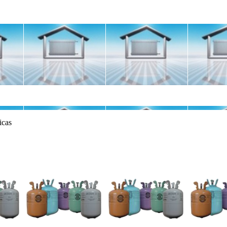
micas