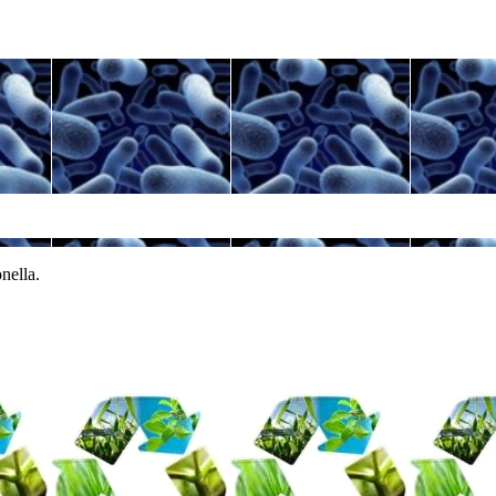
nella.