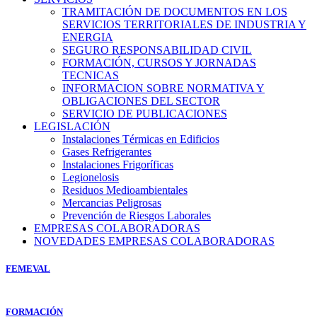
TRAMITACIÓN DE DOCUMENTOS EN LOS
SERVICIOS TERRITORIALES DE INDUSTRIA Y
ENERGIA
SEGURO RESPONSABILIDAD CIVIL
FORMACIÓN, CURSOS Y JORNADAS
TECNICAS
INFORMACION SOBRE NORMATIVA Y
OBLIGACIONES DEL SECTOR
SERVICIO DE PUBLICACIONES
LEGISLACIÓN
Instalaciones Térmicas en Edificios
Gases Refrigerantes
Instalaciones Frigoríficas
Legionelosis
Residuos Medioambientales
Mercancias Peligrosas
Prevención de Riesgos Laborales
EMPRESAS COLABORADORAS
NOVEDADES EMPRESAS COLABORADORAS
FEMEVAL
FORMACIÓN