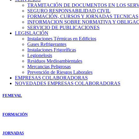
TRAMITACIÓN DE DOCUMENTOS EN LOS SERVI
SEGURO RESPONSABILIDAD CIVIL
FORMACIÓN, CURSOS Y JORNADAS TECNICAS
INFORMACION SOBRE NORMATIVA Y OBLIGAC
SERVICIO DE PUBLICACIONES
LEGISLACIÓN
Instalaciones Térmicas en Edificios
Gases Refrigerantes
Instalaciones Frigoríficas
Legionelosis
Residuos Medioambientales
Mercancias Peligrosas
Prevención de Riesgos Laborales
EMPRESAS COLABORADORAS
NOVEDADES EMPRESAS COLABORADORAS
FEMEVAL
FORMACIÓN
JORNADAS