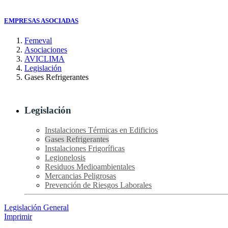
EMPRESAS ASOCIADAS
Femeval
Asociaciones
AVICLIMA
Legislación
Gases Refrigerantes
Legislación
Instalaciones Térmicas en Edificios
Gases Refrigerantes
Instalaciones Frigoríficas
Legionelosis
Residuos Medioambientales
Mercancias Peligrosas
Prevención de Riesgos Laborales
Legislación General
Imprimir