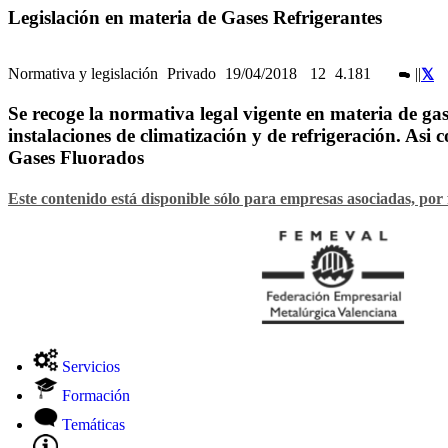
Legislación en materia de Gases Refrigerantes
Normativa y legislación
Privado
19/04/2018
12
4.181
|
|
Se recoge la normativa legal vigente en materia de gas
instalaciones de climatización y de refrigeración. Asi
Gases Fluorados
Este contenido está disponible sólo para empresas asociadas, por 
Servicios
Formación
Temáticas