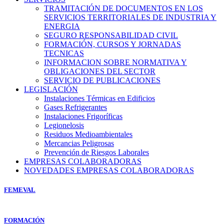
TRAMITACIÓN DE DOCUMENTOS EN LOS
SERVICIOS TERRITORIALES DE INDUSTRIA Y
ENERGIA
SEGURO RESPONSABILIDAD CIVIL
FORMACIÓN, CURSOS Y JORNADAS
TECNICAS
INFORMACION SOBRE NORMATIVA Y
OBLIGACIONES DEL SECTOR
SERVICIO DE PUBLICACIONES
LEGISLACIÓN
Instalaciones Térmicas en Edificios
Gases Refrigerantes
Instalaciones Frigoríficas
Legionelosis
Residuos Medioambientales
Mercancias Peligrosas
Prevención de Riesgos Laborales
EMPRESAS COLABORADORAS
NOVEDADES EMPRESAS COLABORADORAS
FEMEVAL
FORMACIÓN