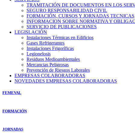
TRAMITACIÓN DE DOCUMENTOS EN LOS SERVI
SEGURO RESPONSABILIDAD CIVIL
FORMACIÓN, CURSOS Y JORNADAS TECNICAS
INFORMACION SOBRE NORMATIVA Y OBLIGAC
SERVICIO DE PUBLICACIONES
LEGISLACIÓN
Instalaciones Térmicas en Edificios
Gases Refrigerantes
Instalaciones Frigoríficas
Legionelosis
Residuos Medioambientales
Mercancias Peligrosas
Prevención de Riesgos Laborales
EMPRESAS COLABORADORAS
NOVEDADES EMPRESAS COLABORADORAS
FEMEVAL
FORMACIÓN
JORNADAS