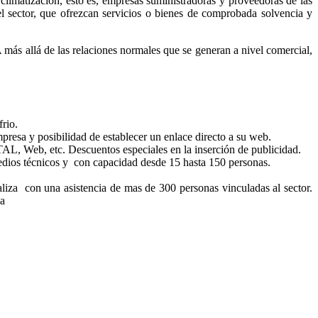
 climatización, esto es, empresas suministradoras y proveedoras de las
sector, que ofrezcan servicios o bienes de comprobada solvencia y
más allá de las relaciones normales que se generan a nivel comercial,
frio.
sa y posibilidad de establecer un enlace directo a su web.
L, Web, etc. Descuentos especiales en la inserción de publicidad.
dios técnicos y con capacidad desde 15 hasta 150 personas.
iza con una asistencia de mas de 300 personas vinculadas al sector.
za