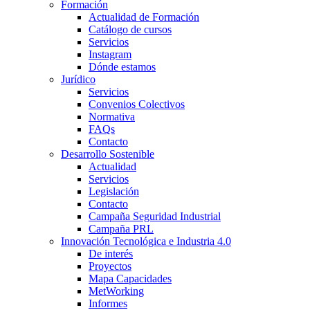
Formación
Actualidad de Formación
Catálogo de cursos
Servicios
Instagram
Dónde estamos
Jurídico
Servicios
Convenios Colectivos
Normativa
FAQs
Contacto
Desarrollo Sostenible
Actualidad
Servicios
Legislación
Contacto
Campaña Seguridad Industrial
Campaña PRL
Innovación Tecnológica e Industria 4.0
De interés
Proyectos
Mapa Capacidades
MetWorking
Informes