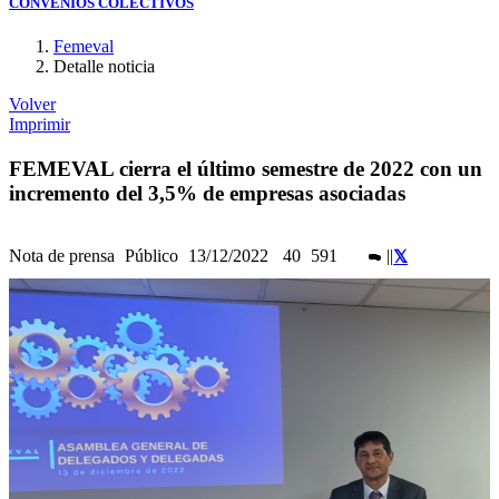
CONVENIOS COLECTIVOS
Femeval
Detalle noticia
Volver
Imprimir
FEMEVAL cierra el último semestre de 2022 con un
incremento del 3,5% de empresas asociadas
Nota de prensa
Público
13/12/2022
40
591
|
|