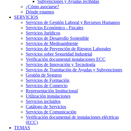
Subvenciones y Ayudas recibidas
¿Cómo asociarse?
Dónde estamos
SERVICIOS
Servicios de Gestión Laboral y Recursos Humanos
Servicios Económico - Fiscales
Servicios Jurídicos
Servicios de Desarrollo Sostenible
Servicios de Medioambiente
Servicios de Prevención de Riesgos Laborales
Servicios sobre Seguridad Industrial
Verificación documental instalaciones ECC
Servicios de Innovación y Tecnología
Servicios de Tramitación de Ayudas y Subvenciones
Gestión de Seguros
Servicios de Formación
Servicios de Comercio
Representación Institucional
Utilización instalaciones
Servicios incluidos
Catálogo de Servicios
Servicios de Comunicación
Verificación documental de instalaciones eléctricas
(ECC)
TEMAS