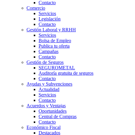
Contacto
Comercio
Servicios
Legislación
Contacto
Gestión Laboral y RRHH
Servicios
Bolsa de Empleo
Publica tu oferta
Campañas
Contacto
Gestión de Seguros
SEGUROMETAL
Auditoría gratuita de seguros
Contacto
Ayudas y Subvenciones
Actualidad
Servicios
Contacto
Acuerdos y Ventajas
Oportunidades
Central de Compras
Contacto
Económico Fiscal
Destacados