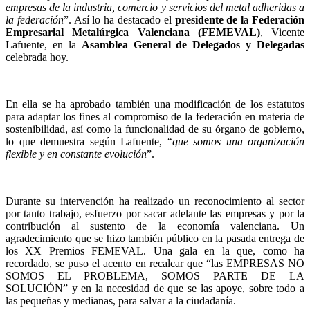
empresas de la industria, comercio y servicios del metal adheridas a
la federación
”. Así lo ha destacado el
presidente de l
a
Federación
Empresarial Metalúrgica Valenciana (FEMEVAL)
, Vicente
Lafuente, en la
Asamblea General de Delegados y Delegadas
celebrada hoy.
En ella se ha aprobado también una modificación de los estatutos
para adaptar los fines al compromiso de la federación en materia de
sostenibilidad, así como la funcionalidad de su órgano de gobierno,
lo que demuestra según Lafuente, “
que somos una organización
flexible y en constante evolución
”.
Durante su intervención ha realizado un reconocimiento al sector
por tanto trabajo, esfuerzo por sacar adelante las empresas y por la
contribución al sustento de la economía valenciana.
Un
agradecimiento que se hizo también público en la pasada entrega de
los XX Premios FEMEVAL. Una gala en la que, como ha
recordado, se puso el acento en recalcar que “las EMPRESAS NO
SOMOS EL PROBLEMA, SOMOS PARTE DE LA
SOLUCIÓN” y en la necesidad de que se las apoye, sobre todo a
las pequeñas y medianas, para salvar a la ciudadanía.