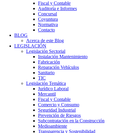
Fiscal y Contable
Auditoría e Informes
Concursal
Coyuntura
Normativa
Contacto
BLOG
Acerca de este Blog
LEGISLACIÓN
Legislación Sectorial
Instalación Mantenimiento
Fabricación
Reparación Vehículos
Sanitario
TIC
Legislación Temática
Jurídico Laboral
Mercantil
Fiscal y Contable
Comercio y Consumo
Seguridad Industrial
Prevención de Riesgos
Subcontratación en la Construcción
Medioambiente
Transparencia y Sostenibilidad