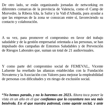
De otro lado, se están organizando jornadas de networking en
diferentes comarcas de la provincia de Valencia, como el Camp de
Morvedre, la Ribera Alta, la Safor y la Vall d'Albaida, para ayudar a
que las empresas de la zona se conozcan entre sí, favoreciendo su
contacto y colaboración.
A su vez, para promover el compromiso en favor del trabajo
saludable y de la gestión empresarial orientada a las personas, se han
impulsado dos campañas de Entornos Saludables y de Prevención
de Riesgos Laborales que, suman un total de 21 audiovisuales.
Y como parte del compromiso social de FEMEVAL, Vicente
Lafuente ha reseñado las alianzas establecidas con la Fundación
Novaterra y la Asociación con Valores para mejorar la empleabilidad
de personas con dificultades y en riesgo de exclusión social.
“
No hemos parado, y no lo haremos en 2023.
Ahora toca poner la
vista en un año en el que
confiamos que la coyuntura nos sea más
benévola. En el que nuestra patronal, como agente social, y ante