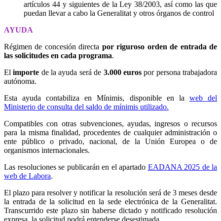
artículos 44 y siguientes de la Ley 38/2003, así como las que
puedan llevar a cabo la Generalitat y otros órganos de control
AYUDA
Régimen de concesión directa
por riguroso orden de entrada de
las solicitudes en cada programa
.
El
importe
de la ayuda será de
3.000 euros
por persona trabajadora
autónoma.
Esta ayuda contabiliza en Mínimis, disponible en la
web del
Ministerio de consulta del saldo de mínimis utilizado.
Compatibles con otras subvenciones, ayudas, ingresos o recursos
para la misma finalidad, procedentes de cualquier administración o
ente público o privado, nacional, de la Unión Europea o de
organismos internacionales.
Las resoluciones se publicarán en el apartado
EADANA 2025 de la
web de Labora
.
El plazo para resolver y notificar la resolución será de 3 meses desde
la entrada de la solicitud en la sede electrónica de la Generalitat.
Transcurrido este plazo sin haberse dictado y notificado resolución
expresa, la solicitud podrá entenderse desestimada