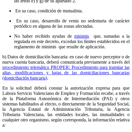
las letras e) y g) de su apartado 2.
En su caso, condición de mutualista.
En su caso, desarrollo de venta no sedentaria de carácter
periódico en alguna de las zonas afectadas.
No haber recibido ayudas de
minimis
que, sumadas a la
regulada en este decreto, excedan los límites establecidos en el
reglamento de minimis que resulte de aplicación.
b) Datos de domiciliación bancaria: en caso de nuevo perceptor o de
nueva cuenta bancaria, deberá comunicarla previamente a través del
procedimiento telemático PROPER: Procedimiento para tramitar las
altas, modificaciones y bajas de las domiciliaciones bancarias
(domiciliación bancaria)
.
En la solicitud deberá constar la autorización expresa para que
Labora Servicio Valenciano de Empleo y Formación recabe, a través
de la Plataforma Autonómica de Intermediación (PAI) y otros
sistemas habilitados al efecto, o directamente de la Seguridad Social,
la Agencia Estatal de Administración Tributaria, la Agencia
Tributaria Valenciana, las entidades locales, las mutualidades o
cualquier otro organismo, según corresponda, la información relativa
a: