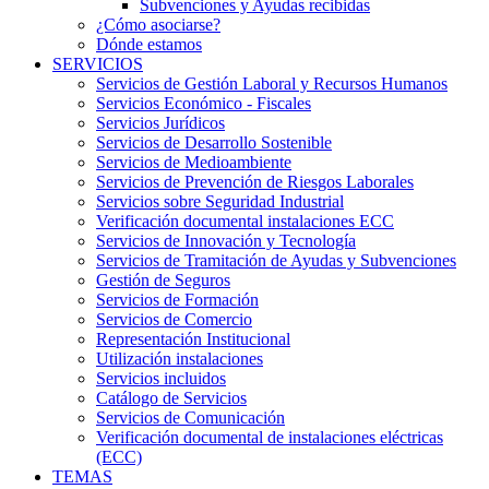
Subvenciones y Ayudas recibidas
¿Cómo asociarse?
Dónde estamos
SERVICIOS
Servicios de Gestión Laboral y Recursos Humanos
Servicios Económico - Fiscales
Servicios Jurídicos
Servicios de Desarrollo Sostenible
Servicios de Medioambiente
Servicios de Prevención de Riesgos Laborales
Servicios sobre Seguridad Industrial
Verificación documental instalaciones ECC
Servicios de Innovación y Tecnología
Servicios de Tramitación de Ayudas y Subvenciones
Gestión de Seguros
Servicios de Formación
Servicios de Comercio
Representación Institucional
Utilización instalaciones
Servicios incluidos
Catálogo de Servicios
Servicios de Comunicación
Verificación documental de instalaciones eléctricas
(ECC)
TEMAS