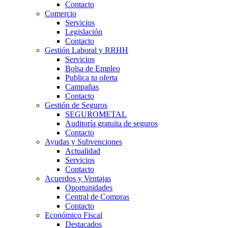
Contacto
Comercio
Servicios
Legislación
Contacto
Gestión Laboral y RRHH
Servicios
Bolsa de Empleo
Publica tu oferta
Campañas
Contacto
Gestión de Seguros
SEGUROMETAL
Auditoría gratuita de seguros
Contacto
Ayudas y Subvenciones
Actualidad
Servicios
Contacto
Acuerdos y Ventajas
Oportunidades
Central de Compras
Contacto
Económico Fiscal
Destacados