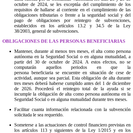
octubre de 2024, se les exceptúa del cumplimiento de los
requisitos de hallarse al corriente en el cumplimiento de las
obligaciones tributarias o frente a la seguridad social y del
pago de obligaciones por reintegro de subvenciones,
establecidos en los artículos 13.2 y 34.5 de la Ley
38/2003, general de subvenciones.
OBLIGACIONES DE LAS PERSONAS BENEFICIARIAS
Mantener, durante al menos tres meses, el alta como persona
autónoma en la Seguridad Social o en alguna mutualidad, a
partir del 30 de octubre de 2024. A estos efectos, no se
computarán aquellos periodos en que la
persona beneficiaria se encuentre en situación de cese de
actividad, aunque sea parcial. Esta obligación de alta durante
tres meses deberá haberse cumplido antes del 1 de diciembre
de 2026. Procederá el reintegro total de la ayuda si se
incumple la obligación de alta como persona autónoma en la
Seguridad Social o en alguna mutualidad durante tres meses.
Facilitar cuanta información relacionada con la subvención
solicitada le sea requerido.
Someterse a las actuaciones de control financiero previstas en
los artículos 113 y siguientes de la Ley 1/2015 y en los