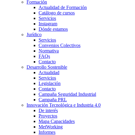
Formación
Actualidad de Formación
Catálogo de cursos
Servicios
Instagram
Dónde estamos
Jurídico
Servicios
Convenios Colectivos
Normativa
FAQs
Contacto
Desarrollo Sostenible
Actualidad
Servicios
Legislación
Contacto
Campaña Seguridad Industrial
Campaña PRL
Innovación Tecnológica e Industria 4.0
De interés
Proyectos
Mapa Capacidades
MetWorking
Informes