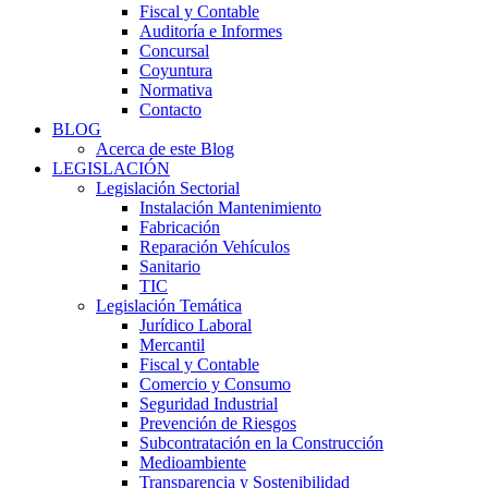
Fiscal y Contable
Auditoría e Informes
Concursal
Coyuntura
Normativa
Contacto
BLOG
Acerca de este Blog
LEGISLACIÓN
Legislación Sectorial
Instalación Mantenimiento
Fabricación
Reparación Vehículos
Sanitario
TIC
Legislación Temática
Jurídico Laboral
Mercantil
Fiscal y Contable
Comercio y Consumo
Seguridad Industrial
Prevención de Riesgos
Subcontratación en la Construcción
Medioambiente
Transparencia y Sostenibilidad