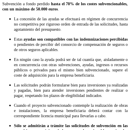
Subvención a fondo perdido
hasta el 70% de los costes subvencionables,
con un máximo de 50.000 euros
.
La concesión de las ayudas se efectuará en régimen de concurrencia
no competitiva por riguroso orden de entrada de las solicitudes, hasta
agotamiento del presupuesto.
Estas
ayudas son compatibles con las indemnizaciones percibidas
o pendientes de percibir del consorcio de compensación de seguros o
de otros seguros aplicables.
En ningún caso la ayuda podrá ser de tal cuantía que, aisladamente o
en concurrencia con otras subvenciones, ayudas, ingresos o recursos
públicos o privados para el mismo bien subvencionado, supere el
coste de adquisición para la empresa beneficiaria.
Las solicitudes podrán formularse bien para inversiones ya realizadas
y pagadas, bien para atender inversiones pendientes de realizar o
pagar, respetando los plazos de elegibilidad indicados.
Cuando el proyecto subvencionado contemple la realización de obras
e instalaciones, la empresa beneficiaria deberá contar con la
correspondiente licencia municipal para llevarlas a cabo.
Sólo se admitirán a trámite las solicitudes de subvención en las