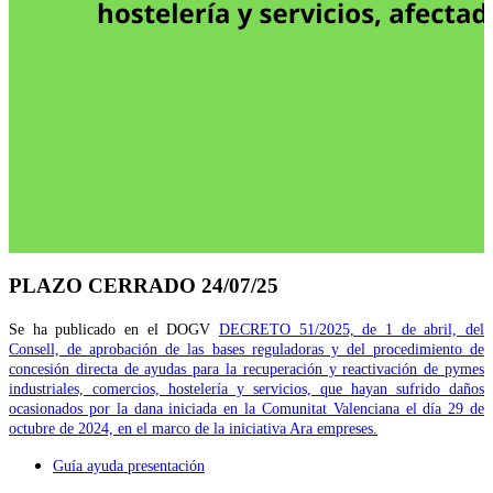
PLAZO CERRADO 24/07/25
Se ha publicado en el DOGV
DECRETO 51/2025, de 1 de abril, del
Consell, de aprobación de las bases reguladoras y del procedimiento de
concesión directa de ayudas para la recuperación y reactivación de pymes
industriales, comercios, hostelería y servicios, que hayan sufrido daños
ocasionados por la dana iniciada en la Comunitat Valenciana el día 29 de
octubre de 2024, en el marco de la iniciativa Ara empreses.
Guía ayuda presentación