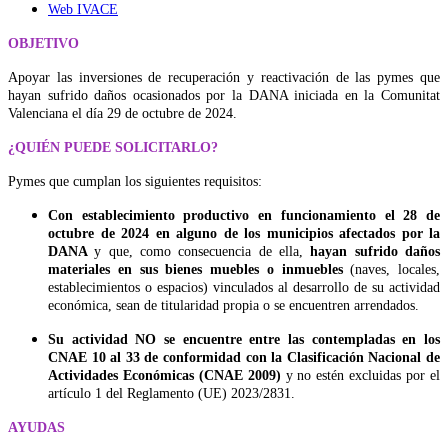
Web IVACE
OBJETIVO
Apoyar las inversiones de recuperación y reactivación de las pymes que
hayan sufrido daños ocasionados por la DANA iniciada en la Comunitat
Valenciana el día 29 de octubre de 2024.
¿QUIÉN PUEDE SOLICITARLO?
Pymes que cumplan los siguientes requisitos:
Con establecimiento productivo en funcionamiento el 28 de
octubre de 2024 en alguno de los municipios afectados por la
DANA
y que, como consecuencia de ella,
hayan sufrido daños
materiales en sus bienes muebles o inmuebles
(naves, locales,
establecimientos o espacios) vinculados al desarrollo de su actividad
económica, sean de titularidad propia o se encuentren arrendados.
Su actividad NO se encuentre entre las contempladas en los
CNAE 10 al 33 de conformidad con la Clasificación Nacional de
Actividades Económicas (CNAE 2009)
y no estén excluidas por el
artículo 1 del Reglamento (UE) 2023/2831.
AYUDAS