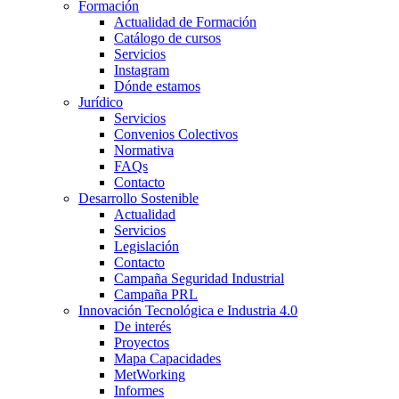
Formación
Actualidad de Formación
Catálogo de cursos
Servicios
Instagram
Dónde estamos
Jurídico
Servicios
Convenios Colectivos
Normativa
FAQs
Contacto
Desarrollo Sostenible
Actualidad
Servicios
Legislación
Contacto
Campaña Seguridad Industrial
Campaña PRL
Innovación Tecnológica e Industria 4.0
De interés
Proyectos
Mapa Capacidades
MetWorking
Informes