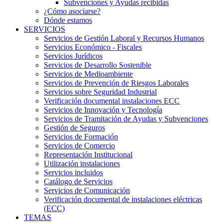
Subvenciones y Ayudas recibidas
¿Cómo asociarse?
Dónde estamos
SERVICIOS
Servicios de Gestión Laboral y Recursos Humanos
Servicios Económico - Fiscales
Servicios Jurídicos
Servicios de Desarrollo Sostenible
Servicios de Medioambiente
Servicios de Prevención de Riesgos Laborales
Servicios sobre Seguridad Industrial
Verificación documental instalaciones ECC
Servicios de Innovación y Tecnología
Servicios de Tramitación de Ayudas y Subvenciones
Gestión de Seguros
Servicios de Formación
Servicios de Comercio
Representación Institucional
Utilización instalaciones
Servicios incluidos
Catálogo de Servicios
Servicios de Comunicación
Verificación documental de instalaciones eléctricas
(ECC)
TEMAS