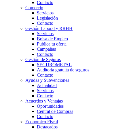
Contacto
Comercio
Servicios
Legislación
Contacto
Gestión Laboral y RRHH
Servicios
Bolsa de Empleo
Publica tu oferta
Campañas
Contacto
Gestión de Seguros
SEGUROMETAL
Auditoría gratuita de seguros
Contacto
Ayudas y Subvenciones
Actualidad
Servicios
Contacto
Acuerdos y Ventajas
Oportunidades
Central de Compras
Contacto
Económico Fiscal
Destacados