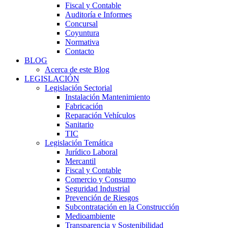
Fiscal y Contable
Auditoría e Informes
Concursal
Coyuntura
Normativa
Contacto
BLOG
Acerca de este Blog
LEGISLACIÓN
Legislación Sectorial
Instalación Mantenimiento
Fabricación
Reparación Vehículos
Sanitario
TIC
Legislación Temática
Jurídico Laboral
Mercantil
Fiscal y Contable
Comercio y Consumo
Seguridad Industrial
Prevención de Riesgos
Subcontratación en la Construcción
Medioambiente
Transparencia y Sostenibilidad