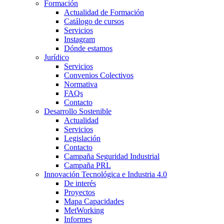
Formación
Actualidad de Formación
Catálogo de cursos
Servicios
Instagram
Dónde estamos
Jurídico
Servicios
Convenios Colectivos
Normativa
FAQs
Contacto
Desarrollo Sostenible
Actualidad
Servicios
Legislación
Contacto
Campaña Seguridad Industrial
Campaña PRL
Innovación Tecnológica e Industria 4.0
De interés
Proyectos
Mapa Capacidades
MetWorking
Informes