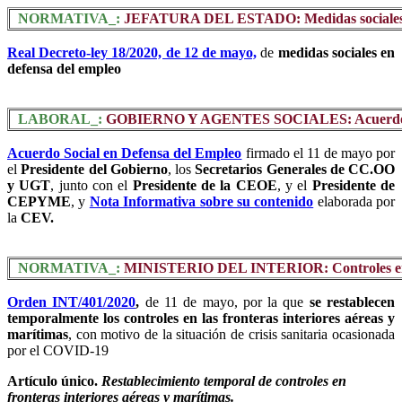
NORMATIVA_:
JEFATURA DEL ESTADO: Medidas sociales e
Real Decreto-ley 18/2020, de 12 de mayo,
de
medidas sociales en
defensa del empleo
LABORAL_:
GOBIERNO Y AGENTES SOCIALES: Acuerdo Soci
Acuerdo Social en Defensa del Empleo
firmado el 11 de mayo por
el
Presidente del Gobierno
, los
Secretarios Generales de CC.OO
y UGT
, junto con el
Presidente de la CEOE
, y el
Presidente de
CEPYME
, y
Nota Informativa sobre su contenido
elaborada por
la
CEV.
NORMATIVA_:
MINISTERIO DEL INTERIOR: Controles en las
Orden INT/401/2020
,
de 11 de mayo, por la que
se restablecen
temporalmente los controles en las fronteras interiores aéreas y
marítimas
, con motivo de la situación de crisis sanitaria ocasionada
por el COVID-19
Artículo único.
Restablecimiento temporal de controles en
fronteras interiores aéreas y marítimas.