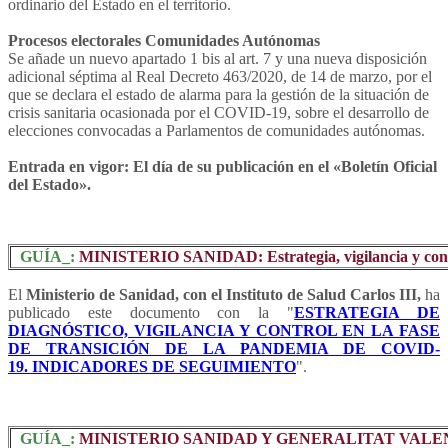
ordinario del Estado en el territorio.
Procesos electorales Comunidades Autónomas
Se añade un nuevo apartado 1 bis al art. 7 y una nueva disposición
adicional séptima al Real Decreto 463/2020, de 14 de marzo, por el
que se declara el estado de alarma para la gestión de la situación de
crisis sanitaria ocasionada por el COVID-19, sobre el desarrollo de
elecciones convocadas a Parlamentos de comunidades autónomas.
Entrada en vigor: El día de su publicación en el «Boletín Oficial
del Estado».
GUÍA_:
MINISTERIO SANIDAD: Estrategia, vigilancia y control
El
Ministerio de Sanidad, con el Instituto de Salud Carlos III,
ha
publicado este documento con la "
ESTRATEGIA DE
DIAGNÓSTICO, VIGILANCIA Y CONTROL EN LA FASE
DE TRANSICIÓN DE LA PANDEMIA DE COVID-
19. INDICADORES DE SEGUIMIENTO
".
GUÍA_:
MINISTERIO SANIDAD Y GENERALITAT VALENCIANA: 