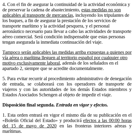
4. Con el fin de asegurar la continuidad de la actividad económica y
de preservar la cadena de abastecimiento,
estas medidas no son
aplicables al transporte de mercancías
, incluyendo los tripulantes de
los buques, a fin de asegurar la prestación de los servicios de
transporte marítimo y la actividad pesquera, y el personal
aeronáutico necesario para llevar a cabo las actividades de transporte
aéreo comercial. Será condición indispensable que estas personas
tengan asegurada la inmediata continuación del viaje.
Tampoco serán aplicables las medidas arriba expuestas a quienes por
vía aérea o marítima lleguen al territorio español por cualquier otro
motivo exclusivamente laboral
, además de los señalados en el
apartado 2, siempre que se acredite documentalmente.
5. Para evitar recurrir al procedimiento administrativo de denegación
de entrada, se colaborará con los operadores de transporte de
viajeros y con las autoridades de los demás Estados miembros y
Estados Asociados Schengen al objeto de impedir el viaje.
Disposición final segunda.
Entrada en vigor y efectos.
1. Esta orden entrará en vigor el mismo día de su publicación en el
«Boletín Oficial del Estado» y producirá
efectos a las 00:00 horas
del 15 de mayo de 2020
en las fronteras interiores aéreas y
marítimas.