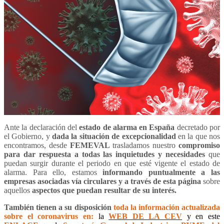
Ante la declaración del
estado de alarma en España
decretado por
el Gobierno, y
dada la situación de excepcionalidad
en la que nos
encontramos, desde
FEMEVAL
trasladamos nuestro
compromiso
para dar respuesta a todas las inquietudes y necesidades
que
puedan surgir durante el periodo en que esté vigente el estado de
alarma. Para ello, estamos
informando puntualmente a las
empresas asociadas vía circulares
y a través de esta página
sobre
aquellos
aspectos que puedan resultar de su interés.
También tienen a su disposición
toda la información actualizada
sobre el coronavirus en:
la
WEB DE LA CEV
y en este