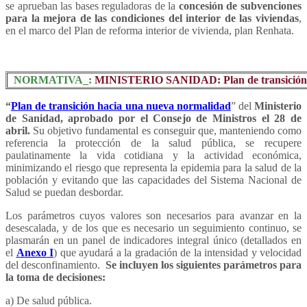
se aprueban las bases reguladoras de la
concesión de subvenciones
para la mejora de las condiciones del interior de las viviendas
,
en el marco del Plan de reforma interior de vivienda, plan Renhata.
NORMATIVA_:
MINISTERIO SANIDAD: Plan de transición 
“
Plan de transición hacia una nueva normalidad
” del
Ministerio
de Sanidad, aprobado por el Consejo de Ministros el 28 de
abril.
Su objetivo fundamental es conseguir que, manteniendo como
referencia la protección de la salud pública, se recupere
paulatinamente la vida cotidiana y la actividad económica,
minimizando el riesgo que representa la epidemia para la salud de la
población y evitando que las capacidades del Sistema Nacional de
Salud se puedan desbordar.
Los parámetros cuyos valores son necesarios para avanzar en la
desescalada, y de los que es necesario un seguimiento continuo, se
plasmarán en un panel de indicadores integral único (detallados en
el
Anexo I
) que ayudará a la gradación de la intensidad y velocidad
del desconfinamiento.
Se incluyen los siguientes parámetros para
la toma de decisiones:
a) De salud pública.