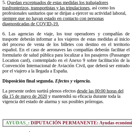
5.
Quedan exceptuados de estas medidas los trabajadores
trasfronterizos, transportistas y las tripulaciones
, así como los
profesionales sanitarios que se dirijan a ejercer su actividad laboral,
siempre que no hayan estado en contacto con personas
diagnosticadas de COVID-19.
6. Las agencias de viaje, los tour operadores y compañías de
trasporte deberán informar a los viajeros de estas medidas al inicio
del proceso de venta de los billetes con destino en el territorio
español. En el caso de aeronaves las compañías deberán facilitar el
formulario de salud pública para localizar a los pasajeros (Passanger
Location card), contemplado en el Anexo 9 sobre facilitación de la
Convención Internacional de Aviación Civil, que deberá ser entrado
por el viajero a la llegada a España.
Disposición final segunda.
Efectos y vigencia.
La presente orden surtirá plenos efectos
desde las 00:00 horas del
día 15 de mayo de 2020
y mantendrá su eficacia durante toda la
vigencia del estado de alarma y sus posibles prórrogas.
AYUDAS_:
DIPUTACIÓN PERMANENTE: Ayudas económicas per