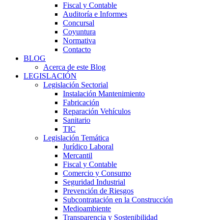
Fiscal y Contable
Auditoría e Informes
Concursal
Coyuntura
Normativa
Contacto
BLOG
Acerca de este Blog
LEGISLACIÓN
Legislación Sectorial
Instalación Mantenimiento
Fabricación
Reparación Vehículos
Sanitario
TIC
Legislación Temática
Jurídico Laboral
Mercantil
Fiscal y Contable
Comercio y Consumo
Seguridad Industrial
Prevención de Riesgos
Subcontratación en la Construcción
Medioambiente
Transparencia y Sostenibilidad