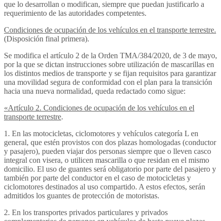
que lo desarrollan o modifican, siempre que puedan justificarlo a
requerimiento de las autoridades competentes.
Condiciones de ocupación de los vehículos en el transporte terrestre.
(Disposición final primera).
Se modifica el artículo 2 de la Orden TMA/384/2020, de 3 de mayo,
por la que se dictan instrucciones sobre utilización de mascarillas en
los distintos medios de transporte y se fijan requisitos para garantizar
una movilidad segura de conformidad con el plan para la transición
hacia una nueva normalidad, queda redactado como sigue:
«Artículo 2. Condiciones de ocupación de los vehículos en el
transporte terrestre
.
1. En las motocicletas, ciclomotores y vehículos categoría L en
general, que estén provistos con dos plazas homologadas (conductor
y pasajero), pueden viajar dos personas siempre que o lleven casco
integral con visera, o utilicen mascarilla o que residan en el mismo
domicilio. El uso de guantes será obligatorio por parte del pasajero y
también por parte del conductor en el caso de motocicletas y
ciclomotores destinados al uso compartido. A estos efectos, serán
admitidos los guantes de protección de motoristas.
2. En los transportes privados particulares y privados