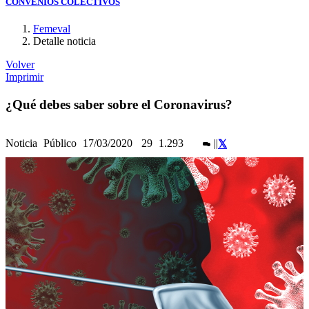
CONVENIOS COLECTIVOS
Femeval
Detalle noticia
Volver
Imprimir
¿Qué debes saber sobre el Coronavirus?
Noticia
Público
17/03/2020
29
1.293
|
|