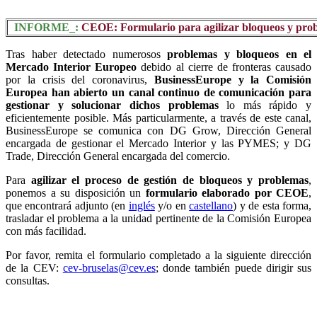
INFORME_:
CEOE: Formulario para agilizar bloqueos y prob
Tras haber detectado numerosos
problemas y bloqueos en el
Mercado Interior Europeo
debido al cierre de fronteras causado
por la crisis del coronavirus,
BusinessEurope y la Comisión
Europea han abierto un canal continuo de comunicación para
gestionar y solucionar dichos problemas
lo más rápido y
eficientemente posible. Más particularmente, a través de este canal,
BusinessEurope se comunica con DG Grow, Dirección General
encargada de gestionar el Mercado Interior y las PYMES; y DG
Trade, Dirección General encargada del comercio.
Para
agilizar el proceso de gestión de bloqueos y problemas
,
ponemos a su disposición un
formulario elaborado por CEOE
,
que encontrará adjunto (en
inglés
y/o en
castellano
) y de esta forma,
trasladar el problema a la unidad pertinente de la Comisión Europea
con más facilidad.
Por favor, remita el formulario completado a la siguiente dirección
de la CEV:
cev-bruselas@cev.es
; donde también puede dirigir sus
consultas.