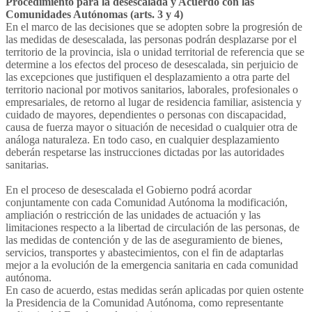
Procedimiento para la desescalada y Acuerdo con las
Comunidades Autónomas (arts. 3 y 4)
En el marco de las decisiones que se adopten sobre la progresión de
las medidas de desescalada, las personas podrán desplazarse por el
territorio de la provincia, isla o unidad territorial de referencia que se
determine a los efectos del proceso de desescalada, sin perjuicio de
las excepciones que justifiquen el desplazamiento a otra parte del
territorio nacional por motivos sanitarios, laborales, profesionales o
empresariales, de retorno al lugar de residencia familiar, asistencia y
cuidado de mayores, dependientes o personas con discapacidad,
causa de fuerza mayor o situación de necesidad o cualquier otra de
análoga naturaleza. En todo caso, en cualquier desplazamiento
deberán respetarse las instrucciones dictadas por las autoridades
sanitarias.
En el proceso de desescalada el Gobierno podrá acordar
conjuntamente con cada Comunidad Autónoma la modificación,
ampliación o restricción de las unidades de actuación y las
limitaciones respecto a la libertad de circulación de las personas, de
las medidas de contención y de las de aseguramiento de bienes,
servicios, transportes y abastecimientos, con el fin de adaptarlas
mejor a la evolución de la emergencia sanitaria en cada comunidad
autónoma.
En caso de acuerdo, estas medidas serán aplicadas por quien ostente
la Presidencia de la Comunidad Autónoma, como representante