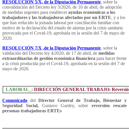
RESOLUCIÓN 5/X, de la Diputación Permanente
, sobre la
convalidación del Decreto ley 3/2020, de 10 de abril, de adopción
de medidas urgentes para establecer
ayudas económicas a los
trabajadores y las trabajadoras afectados por un ERTE
, y a los
que han reducido la jornada laboral por conciliación familiar con
motivo de la declaración del estado de alarma por la crisis sanitaria
provocada por el Covid-19, aprobada en la sesión del 7 de mayo de
2020.
RESOLUCIÓN 7/X ,de la Diputación Permanente
, sobre la
validación del Decreto ley 4/2020, de 17 de abril, de
medidas
extraordinarias de gestión económica financiera
para hacer frente
a la crisis producida por el Covid-19, aprobada en la sesión del 7 de
mayo de 2020.
LABORAL_:
DIRECCIÓN GENERAL TRABAJO: Reversión re
Comunicado
del
Director General de Trabajo, Bienestar y
Seguridad Social,
Gustavo Gardey, sobre
reversión rescate
personas trabajadoras ERTEs