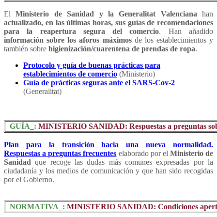
El
Ministerio de Sanidad y la Generalitat Valenciana
han
actualizado, en las últimas horas, sus guías de recomendaciones
para la reapertura segura del comercio
. Han añadido
información sobre los aforos máximos
de los establecimientos y
también sobre
higienización/cuarentena de prendas de ropa
.
Protocolo y guía de buenas prácticas para
establecimientos de comercio
(Ministerio)
Guía de prácticas seguras ante el SARS-Cov-2
(Generalitat)
GUÍA_:
MINISTERIO SANIDAD: Respuestas a preguntas sobre 
Plan para la transición hacia una nueva normalidad.
Respuestas a preguntas frecuentes
elaborado por el
Ministerio d
e
Sanidad
que recoge las dudas más comunes expresadas por la
ciudadanía y los medios de comunicación y que han sido recogidas
por el Gobierno.
NORMATIVA_:
MINISTERIO SANIDAD: Condiciones apertura c