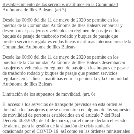
Restablecimiento de los servicios marítimos en la Comunidad
Autónoma de Illes Balears
. (art.5)
Desde las 00:00 del día 11 de mayo de 2020 se permite en los
puertos de la Comunidad Autónoma de Illes Balears embarcar y
desembarcar pasajeros y vehículos en régimen de pasaje en los
buques de pasaje de trasbordo rodado y buques de pasaje que
presten servicios regulares en las líneas marítimas interinsulares de la
Comunidad Autónoma de Illes Balears.
Desde las 00:00 del día 11 de mayo de 2020 se permite en los
puertos de la Comunidad Autónoma de Illes Balears desembarcar
pasajeros y vehículos en régimen de pasaje en los buques de pasaje
de trasbordo rodado y buques de pasaje que presten servicios
regulares en las líneas marítimas entre la península y la Comunidad
Autónoma de Illes Balears.
Limitación de los supuestos de movilidad.
(art. 6)
El acceso a los servicios de transporte previstos en esta orden se
limitará a los pasajeros que se encuentren en alguno de los supuestos
de movilidad de personas establecidos en el artículo 7 del Real
Decreto 463/2020, de 14 de marzo, por el que se declara el estado
de alarma para la gestión de la situación de crisis sanitaria
ocasionada por el COVID-19, así como en las órdenes ministeriales