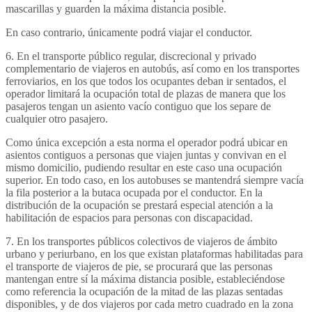
mascarillas y guarden la máxima distancia posible.
En caso contrario, únicamente podrá viajar el conductor.
6. En el transporte público regular, discrecional y privado
complementario de viajeros en autobús, así como en los transportes
ferroviarios, en los que todos los ocupantes deban ir sentados, el
operador limitará la ocupación total de plazas de manera que los
pasajeros tengan un asiento vacío contiguo que los separe de
cualquier otro pasajero.
Como única excepción a esta norma el operador podrá ubicar en
asientos contiguos a personas que viajen juntas y convivan en el
mismo domicilio, pudiendo resultar en este caso una ocupación
superior. En todo caso, en los autobuses se mantendrá siempre vacía
la fila posterior a la butaca ocupada por el conductor. En la
distribución de la ocupación se prestará especial atención a la
habilitación de espacios para personas con discapacidad.
7. En los transportes públicos colectivos de viajeros de ámbito
urbano y periurbano, en los que existan plataformas habilitadas para
el transporte de viajeros de pie, se procurará que las personas
mantengan entre sí la máxima distancia posible, estableciéndose
como referencia la ocupación de la mitad de las plazas sentadas
disponibles, y de dos viajeros por cada metro cuadrado en la zona