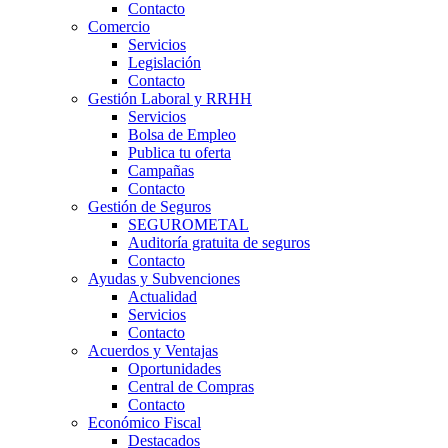
Contacto
Comercio
Servicios
Legislación
Contacto
Gestión Laboral y RRHH
Servicios
Bolsa de Empleo
Publica tu oferta
Campañas
Contacto
Gestión de Seguros
SEGUROMETAL
Auditoría gratuita de seguros
Contacto
Ayudas y Subvenciones
Actualidad
Servicios
Contacto
Acuerdos y Ventajas
Oportunidades
Central de Compras
Contacto
Económico Fiscal
Destacados