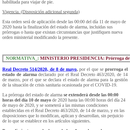
habilitada para viajar de pie.
Vigencia. (Disposición adicional segunda)
Esta orden será de aplicación desde las 00:00 del día 11 de mayo de
2020 hasta la finalización del estado de alarma, incluidas sus
prórrogas o hasta que existan circunstancias que justifiquen nueva
orden ministerial modificando la presente.
NORMATIVA_:
MINISTERIO PRESIDENCIA: Prórroga del e
Real Decreto 514/2020, de 8 de mayo
,
por el que se
prorroga el
estado de alarma
declarado por el Real Decreto 463/2020, de 14
de marzo, por el que se declara el estado de alarma para la gestión
de la situación de crisis sanitaria ocasionada por el COVID-19.
La prórroga del estado de alarma
se extenderá desde las 00:00
horas del día 10 de mayo
de 2020 hasta las 00:00 horas del día 24
de mayo de 2020, y se someterá a las mismas condiciones
establecidas en el Real Decreto 463/2020, de 14 de marzo, y en las
disposiciones que lo modifican, aplican y desarrollan, sin perjuicio
de lo que se establece en los artículos siguientes.