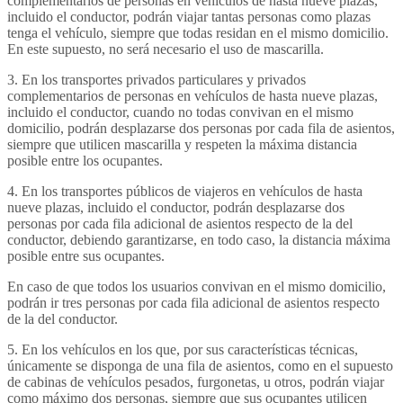
complementarios de personas en vehículos de hasta nueve plazas,
incluido el conductor, podrán viajar tantas personas como plazas
tenga el vehículo, siempre que todas residan en el mismo domicilio.
En este supuesto, no será necesario el uso de mascarilla.
3. En los transportes privados particulares y privados
complementarios de personas en vehículos de hasta nueve plazas,
incluido el conductor, cuando no todas convivan en el mismo
domicilio, podrán desplazarse dos personas por cada fila de asientos,
siempre que utilicen mascarilla y respeten la máxima distancia
posible entre los ocupantes.
4. En los transportes públicos de viajeros en vehículos de hasta
nueve plazas, incluido el conductor, podrán desplazarse dos
personas por cada fila adicional de asientos respecto de la del
conductor, debiendo garantizarse, en todo caso, la distancia máxima
posible entre sus ocupantes.
En caso de que todos los usuarios convivan en el mismo domicilio,
podrán ir tres personas por cada fila adicional de asientos respecto
de la del conductor.
5. En los vehículos en los que, por sus características técnicas,
únicamente se disponga de una fila de asientos, como en el supuesto
de cabinas de vehículos pesados, furgonetas, u otros, podrán viajar
como máximo dos personas, siempre que sus ocupantes utilicen