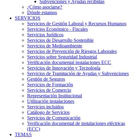
Subvenciones y Ayudas recibidas
¿Cómo asociarse?
Dónde estamos
SERVICIOS
Servicios de Gestión Laboral y Recursos Humanos
Servicios Económico - Fiscales
Servicios Jurídicos
Servicios de Desarrollo Sostenible
Servicios de Medioambiente
Servicios de Prevención de Riesgos Laborales
Servicios sobre Seguridad Industrial
Verificación documental instalaciones ECC
Servicios de Innovación y Tecnología
Servicios de Tramitación de Ayudas y Subvenciones
Gestión de Seguros
Servicios de Formación
Servicios de Comercio
Representación Institucional
Utilización instalaciones
Servicios incluidos
Catálogo de Servicios
Servicios de Comunicación
Verificación documental de instalaciones eléctricas
(ECC)
TEMAS