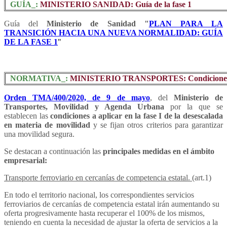
GUÍA_:
MINISTERIO SANIDAD: Guía de la fase 1
Guía del
Ministerio de Sanidad "
PLAN PARA LA
TRANSICIÓN HACIA UNA NUEVA NORMALIDAD: GUÍA
DE LA FASE 1
"
NORMATIVA_:
MINISTERIO TRANSPORTES: Condiciones de
Orden TMA/400/2020, de 9 de mayo
, del
Ministerio de
Transportes, Movilidad y Agenda Urbana
por la que se
establecen las
condiciones a aplicar en la fase I de la desescalada
en materia de movilidad
y se fijan otros criterios para garantizar
una movilidad segura.
Se destacan a continuación las
principales medidas en el ámbito
empresarial:
Transporte ferroviario en cercanías de competencia estatal.
(art.1)
En todo el territorio nacional, los correspondientes servicios
ferroviarios de cercanías de competencia estatal irán aumentando su
oferta progresivamente hasta recuperar el 100% de los mismos,
teniendo en cuenta la necesidad de ajustar la oferta de servicios a la