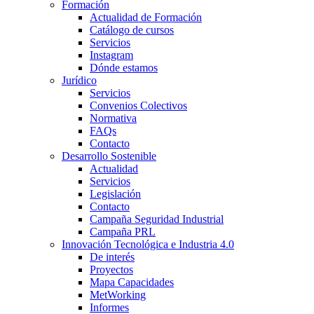
Formación
Actualidad de Formación
Catálogo de cursos
Servicios
Instagram
Dónde estamos
Jurídico
Servicios
Convenios Colectivos
Normativa
FAQs
Contacto
Desarrollo Sostenible
Actualidad
Servicios
Legislación
Contacto
Campaña Seguridad Industrial
Campaña PRL
Innovación Tecnológica e Industria 4.0
De interés
Proyectos
Mapa Capacidades
MetWorking
Informes