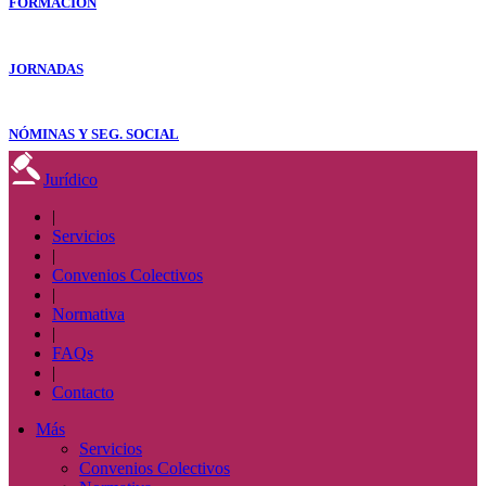
FORMACIÓN
JORNADAS
NÓMINAS Y SEG. SOCIAL
Jurídico
|
Servicios
|
Convenios Colectivos
|
Normativa
|
FAQs
|
Contacto
Más
Servicios
Convenios Colectivos