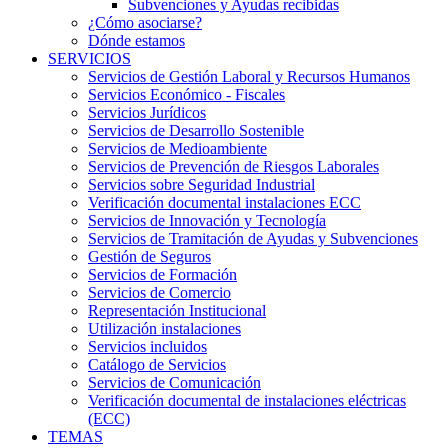
Subvenciones y Ayudas recibidas
¿Cómo asociarse?
Dónde estamos
SERVICIOS
Servicios de Gestión Laboral y Recursos Humanos
Servicios Económico - Fiscales
Servicios Jurídicos
Servicios de Desarrollo Sostenible
Servicios de Medioambiente
Servicios de Prevención de Riesgos Laborales
Servicios sobre Seguridad Industrial
Verificación documental instalaciones ECC
Servicios de Innovación y Tecnología
Servicios de Tramitación de Ayudas y Subvenciones
Gestión de Seguros
Servicios de Formación
Servicios de Comercio
Representación Institucional
Utilización instalaciones
Servicios incluidos
Catálogo de Servicios
Servicios de Comunicación
Verificación documental de instalaciones eléctricas
(ECC)
TEMAS