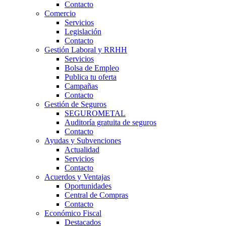
Contacto
Comercio
Servicios
Legislación
Contacto
Gestión Laboral y RRHH
Servicios
Bolsa de Empleo
Publica tu oferta
Campañas
Contacto
Gestión de Seguros
SEGUROMETAL
Auditoría gratuita de seguros
Contacto
Ayudas y Subvenciones
Actualidad
Servicios
Contacto
Acuerdos y Ventajas
Oportunidades
Central de Compras
Contacto
Económico Fiscal
Destacados