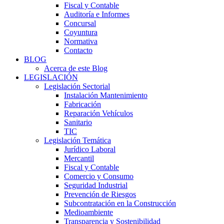
Fiscal y Contable
Auditoría e Informes
Concursal
Coyuntura
Normativa
Contacto
BLOG
Acerca de este Blog
LEGISLACIÓN
Legislación Sectorial
Instalación Mantenimiento
Fabricación
Reparación Vehículos
Sanitario
TIC
Legislación Temática
Jurídico Laboral
Mercantil
Fiscal y Contable
Comercio y Consumo
Seguridad Industrial
Prevención de Riesgos
Subcontratación en la Construcción
Medioambiente
Transparencia y Sostenibilidad