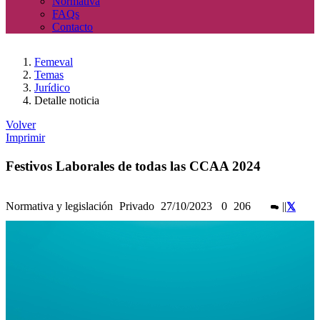
Normativa
FAQs
Contacto
Femeval
Temas
Jurídico
Detalle noticia
Volver
Imprimir
Festivos Laborales de todas las CCAA 2024
Normativa y legislación
Privado
27/10/2023
0
206
|
|