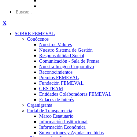
SOBRE FEMEVAL
Conócenos
Nuestros Valores
Nuestro Sistema de Gestión
Responsabilidad Social
Comunicación - Sala de Prensa
Nuestra Imagen Corporativa
Reconocimientos
Premios FEMEVAL
Fundación FEMEVAL
GESTRAM
Entidades Colaboradoras FEMEVAL
Enlaces de Interés
Organigrama
Portal de Transparencia
Marco Estatutario
Información Institucional
Información Económica
Subvenciones y Ayudas recibidas