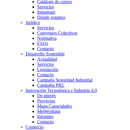
Catálogo de cursos
Servicios
Instagram
Dónde estamos
Jurídico
Servicios
Convenios Colectivos
Normativa
FAQs
Contacto
Desarrollo Sostenible
Actualidad
Servicios
Legislación
Contacto
Campaña Seguridad Industrial
Campaña PRL
Innovación Tecnológica e Industria 4.0
De interés
Proyectos
Mapa Capacidades
MetWorking
Informes
Contacto
Comercio