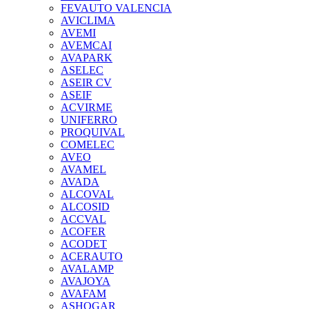
FEVAUTO VALENCIA
AVICLIMA
AVEMI
AVEMCAI
AVAPARK
ASELEC
ASEIR CV
ASEIF
ACVIRME
UNIFERRO
PROQUIVAL
COMELEC
AVEO
AVAMEL
AVADA
ALCOVAL
ALCOSID
ACCVAL
ACOFER
ACODET
ACERAUTO
AVALAMP
AVAJOYA
AVAFAM
ASHOGAR