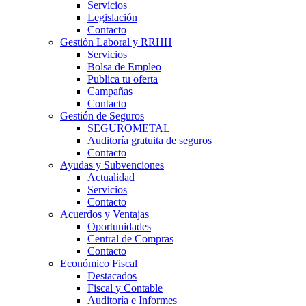
Servicios
Legislación
Contacto
Gestión Laboral y RRHH
Servicios
Bolsa de Empleo
Publica tu oferta
Campañas
Contacto
Gestión de Seguros
SEGUROMETAL
Auditoría gratuita de seguros
Contacto
Ayudas y Subvenciones
Actualidad
Servicios
Contacto
Acuerdos y Ventajas
Oportunidades
Central de Compras
Contacto
Económico Fiscal
Destacados
Fiscal y Contable
Auditoría e Informes