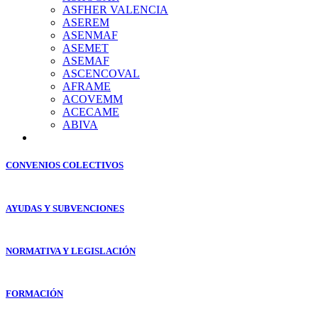
ASFHER VALENCIA
ASEREM
ASENMAF
ASEMET
ASEMAF
ASCENCOVAL
AFRAME
ACOVEMM
ACECAME
ABIVA
CONVENIOS COLECTIVOS
AYUDAS Y SUBVENCIONES
NORMATIVA Y LEGISLACIÓN
FORMACIÓN