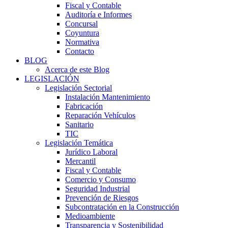
Fiscal y Contable
Auditoría e Informes
Concursal
Coyuntura
Normativa
Contacto
BLOG
Acerca de este Blog
LEGISLACIÓN
Legislación Sectorial
Instalación Mantenimiento
Fabricación
Reparación Vehículos
Sanitario
TIC
Legislación Temática
Jurídico Laboral
Mercantil
Fiscal y Contable
Comercio y Consumo
Seguridad Industrial
Prevención de Riesgos
Subcontratación en la Construcción
Medioambiente
Transparencia y Sostenibilidad