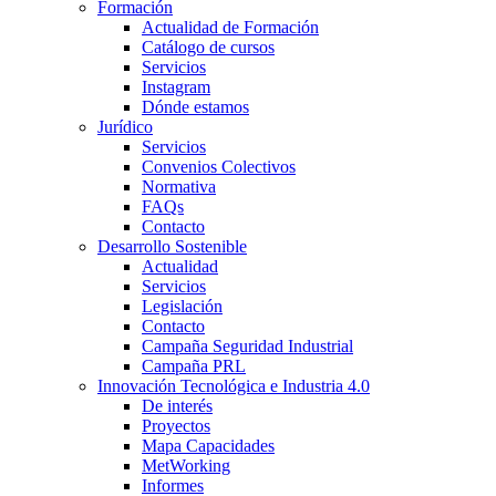
Formación
Actualidad de Formación
Catálogo de cursos
Servicios
Instagram
Dónde estamos
Jurídico
Servicios
Convenios Colectivos
Normativa
FAQs
Contacto
Desarrollo Sostenible
Actualidad
Servicios
Legislación
Contacto
Campaña Seguridad Industrial
Campaña PRL
Innovación Tecnológica e Industria 4.0
De interés
Proyectos
Mapa Capacidades
MetWorking
Informes