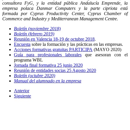
consultora FyG, y la entidad pública Andalucía Emprende, la
empresa polaca Danmar Computers y la parte cipriota está
formada por Cyprus Productivity Center, Cyprus Chamber of
Commerce and Industry y Mediterranean Management Centre.
Boletín (noviembre 2018)
Boletín (febrero 2019)
Reunión en Valencia 18-19 de octubre 2018
.
Encuesta
sobre la formación y las prácticas en las empresas.
Acciones formativas gratuitas PARTICIPA
(MAYO 2020)
Guía para profesionales laborales
que asesoran con el
programa WBL
Jornada final formativa 25 junio 2020
Reunión de entidades socias 25 Agosto 2020
Boletín (octubre 2020)
Manual del alumnado en la empresa
Anterior
Siguiente