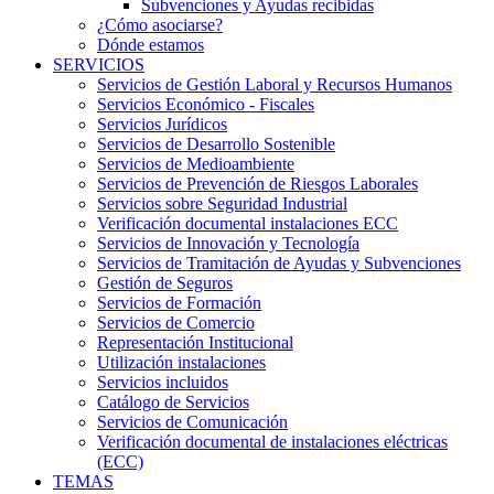
Subvenciones y Ayudas recibidas
¿Cómo asociarse?
Dónde estamos
SERVICIOS
Servicios de Gestión Laboral y Recursos Humanos
Servicios Económico - Fiscales
Servicios Jurídicos
Servicios de Desarrollo Sostenible
Servicios de Medioambiente
Servicios de Prevención de Riesgos Laborales
Servicios sobre Seguridad Industrial
Verificación documental instalaciones ECC
Servicios de Innovación y Tecnología
Servicios de Tramitación de Ayudas y Subvenciones
Gestión de Seguros
Servicios de Formación
Servicios de Comercio
Representación Institucional
Utilización instalaciones
Servicios incluidos
Catálogo de Servicios
Servicios de Comunicación
Verificación documental de instalaciones eléctricas
(ECC)
TEMAS