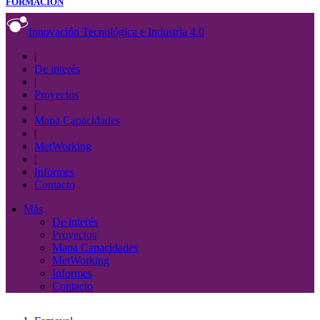
FORMACIÓN
Innovación Tecnológica e Industria 4.0
|
De interés
|
Proyectos
|
Mapa Capacidades
|
MetWorking
|
Informes
Contacto
Más
De interés
Proyectos
Mapa Capacidades
MetWorking
Informes
Contacto