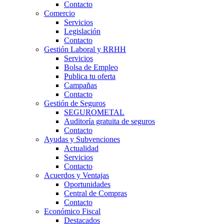
Contacto
Comercio
Servicios
Legislación
Contacto
Gestión Laboral y RRHH
Servicios
Bolsa de Empleo
Publica tu oferta
Campañas
Contacto
Gestión de Seguros
SEGUROMETAL
Auditoría gratuita de seguros
Contacto
Ayudas y Subvenciones
Actualidad
Servicios
Contacto
Acuerdos y Ventajas
Oportunidades
Central de Compras
Contacto
Económico Fiscal
Destacados