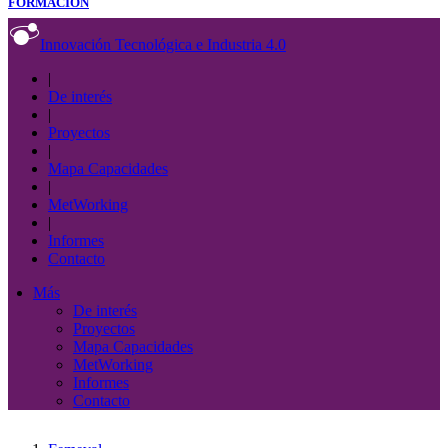
FORMACIÓN
Innovación Tecnológica e Industria 4.0
|
De interés
|
Proyectos
|
Mapa Capacidades
|
MetWorking
|
Informes
Contacto
Más
De interés
Proyectos
Mapa Capacidades
MetWorking
Informes
Contacto