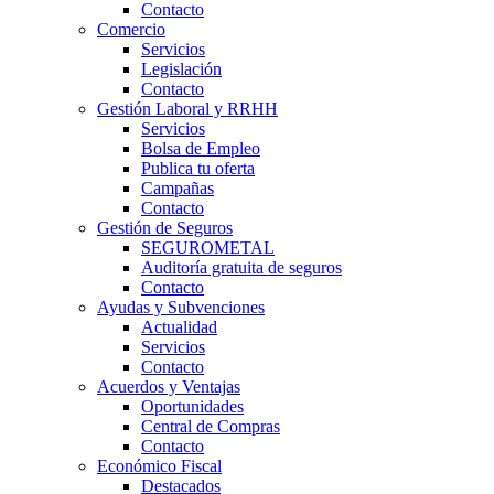
Contacto
Comercio
Servicios
Legislación
Contacto
Gestión Laboral y RRHH
Servicios
Bolsa de Empleo
Publica tu oferta
Campañas
Contacto
Gestión de Seguros
SEGUROMETAL
Auditoría gratuita de seguros
Contacto
Ayudas y Subvenciones
Actualidad
Servicios
Contacto
Acuerdos y Ventajas
Oportunidades
Central de Compras
Contacto
Económico Fiscal
Destacados