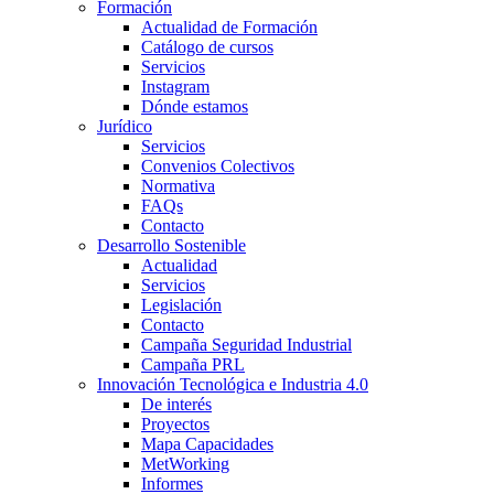
Formación
Actualidad de Formación
Catálogo de cursos
Servicios
Instagram
Dónde estamos
Jurídico
Servicios
Convenios Colectivos
Normativa
FAQs
Contacto
Desarrollo Sostenible
Actualidad
Servicios
Legislación
Contacto
Campaña Seguridad Industrial
Campaña PRL
Innovación Tecnológica e Industria 4.0
De interés
Proyectos
Mapa Capacidades
MetWorking
Informes