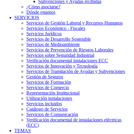
Subvenciones y Ayudas recibidas
¿Cómo asociarse?
Dónde estamos
SERVICIOS
Servicios de Gestión Laboral y Recursos Humanos
Servicios Económico - Fiscales
Servicios Jurídicos
Servicios de Desarrollo Sostenible
Servicios de Medioambiente
Servicios de Prevención de Riesgos Laborales
Servicios sobre Seguridad Industrial
Verificación documental instalaciones ECC
Servicios de Innovación y Tecnología
Servicios de Tramitación de Ayudas y Subvenciones
Gestión de Seguros
Servicios de Formación
Servicios de Comercio
Representación Institucional
Utilización instalaciones
Servicios incluidos
Catálogo de Servicios
Servicios de Comunicación
Verificación documental de instalaciones eléctricas
(ECC)
TEMAS