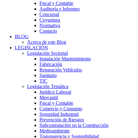
Fiscal y Contable
Auditoría e Informes
Concursal
Coyuntura
Normativa
Contacto
BLOG
Acerca de este Blog
LEGISLACIÓN
Legislación Sectorial
Instalación Mantenimiento
Fabricación
Reparación Vehículos
Sanitario
TIC
Legislación Temática
Jurídico Laboral
Mercantil
Fiscal y Contable
Comercio y Consumo
Seguridad Industrial
Prevención de Riesgos
Subcontratación en la Construcción
Medioambiente
Transparencia y Sostenibilidad