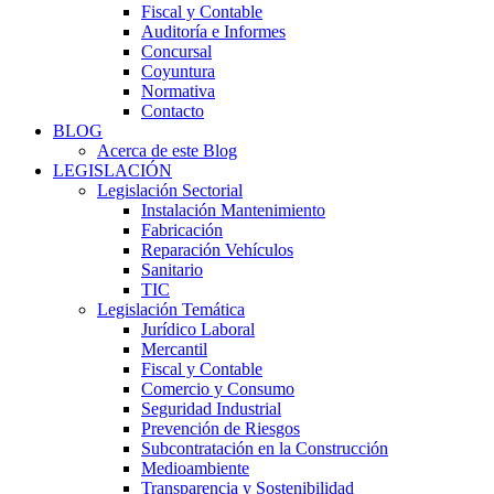
Fiscal y Contable
Auditoría e Informes
Concursal
Coyuntura
Normativa
Contacto
BLOG
Acerca de este Blog
LEGISLACIÓN
Legislación Sectorial
Instalación Mantenimiento
Fabricación
Reparación Vehículos
Sanitario
TIC
Legislación Temática
Jurídico Laboral
Mercantil
Fiscal y Contable
Comercio y Consumo
Seguridad Industrial
Prevención de Riesgos
Subcontratación en la Construcción
Medioambiente
Transparencia y Sostenibilidad