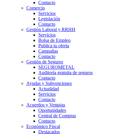
Contacto
Comercio
Servicios
Legislación
Contacto
Gestión Laboral y RRHH
Servicios
Bolsa de Empleo
Publica tu oferta
Campañas
Contacto
Gestión de Seguros
SEGUROMETAL
Auditoría gratuita de seguros
Contacto
Ayudas y Subvenciones
Actualidad
Servicios
Contacto
Acuerdos y Ventajas
Oportunidades
Central de Compras
Contacto
Económico Fiscal
Destacados