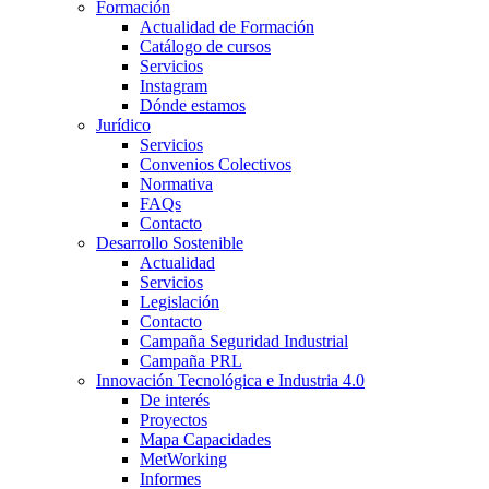
Formación
Actualidad de Formación
Catálogo de cursos
Servicios
Instagram
Dónde estamos
Jurídico
Servicios
Convenios Colectivos
Normativa
FAQs
Contacto
Desarrollo Sostenible
Actualidad
Servicios
Legislación
Contacto
Campaña Seguridad Industrial
Campaña PRL
Innovación Tecnológica e Industria 4.0
De interés
Proyectos
Mapa Capacidades
MetWorking
Informes