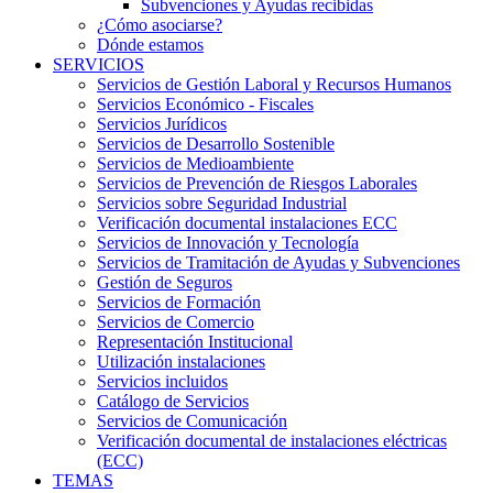
Subvenciones y Ayudas recibidas
¿Cómo asociarse?
Dónde estamos
SERVICIOS
Servicios de Gestión Laboral y Recursos Humanos
Servicios Económico - Fiscales
Servicios Jurídicos
Servicios de Desarrollo Sostenible
Servicios de Medioambiente
Servicios de Prevención de Riesgos Laborales
Servicios sobre Seguridad Industrial
Verificación documental instalaciones ECC
Servicios de Innovación y Tecnología
Servicios de Tramitación de Ayudas y Subvenciones
Gestión de Seguros
Servicios de Formación
Servicios de Comercio
Representación Institucional
Utilización instalaciones
Servicios incluidos
Catálogo de Servicios
Servicios de Comunicación
Verificación documental de instalaciones eléctricas
(ECC)
TEMAS