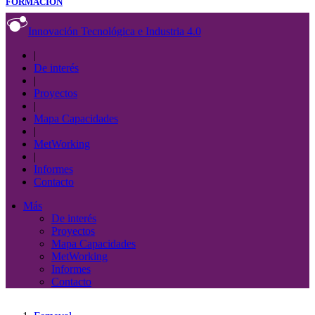
FORMACIÓN
Innovación Tecnológica e Industria 4.0
|
De interés
|
Proyectos
|
Mapa Capacidades
|
MetWorking
|
Informes
Contacto
Más
De interés
Proyectos
Mapa Capacidades
MetWorking
Informes
Contacto