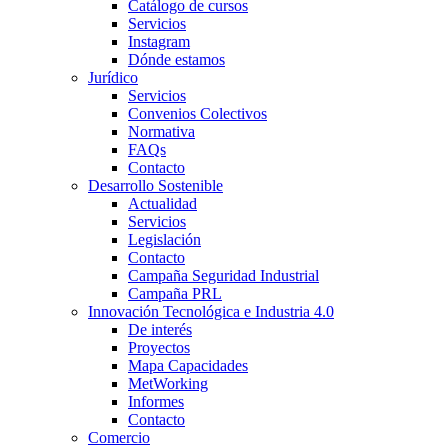
Catálogo de cursos
Servicios
Instagram
Dónde estamos
Jurídico
Servicios
Convenios Colectivos
Normativa
FAQs
Contacto
Desarrollo Sostenible
Actualidad
Servicios
Legislación
Contacto
Campaña Seguridad Industrial
Campaña PRL
Innovación Tecnológica e Industria 4.0
De interés
Proyectos
Mapa Capacidades
MetWorking
Informes
Contacto
Comercio