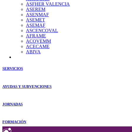
ASFHER VALENCIA
ASEREM
ASENMAF
ASEMET
ASEMAF
ASCENCOVAL
AFRAME
ACOVEMM
ACECAME
ABIVA
SERVICIOS
AYUDAS Y SUBVENCIONES
JORNADAS
FORMACIÓN