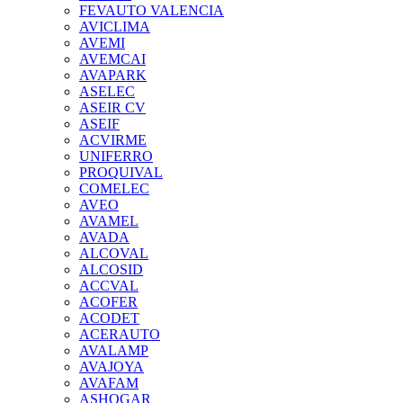
FEVAUTO VALENCIA
AVICLIMA
AVEMI
AVEMCAI
AVAPARK
ASELEC
ASEIR CV
ASEIF
ACVIRME
UNIFERRO
PROQUIVAL
COMELEC
AVEO
AVAMEL
AVADA
ALCOVAL
ALCOSID
ACCVAL
ACOFER
ACODET
ACERAUTO
AVALAMP
AVAJOYA
AVAFAM
ASHOGAR