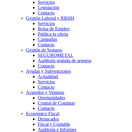
Servicios
Legislación
Contacto
Gestión Laboral y RRHH
Servicios
Bolsa de Empleo
Publica tu oferta
Campañas
Contacto
Gestión de Seguros
SEGUROMETAL
Auditoría gratuita de seguros
Contacto
Ayudas y Subvenciones
Actualidad
Servicios
Contacto
Acuerdos y Ventajas
Oportunidades
Central de Compras
Contacto
Económico Fiscal
Destacados
Fiscal y Contable
Auditoría e Informes