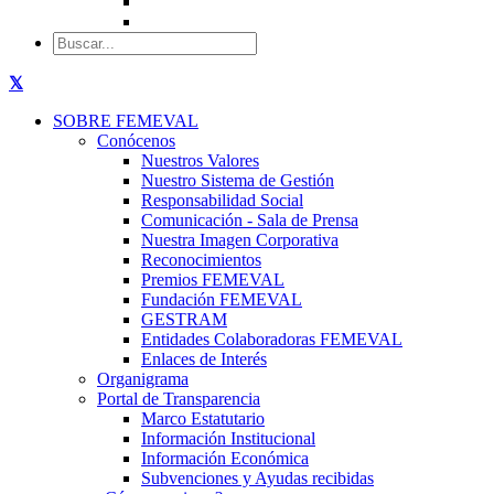
SOBRE FEMEVAL
Conócenos
Nuestros Valores
Nuestro Sistema de Gestión
Responsabilidad Social
Comunicación - Sala de Prensa
Nuestra Imagen Corporativa
Reconocimientos
Premios FEMEVAL
Fundación FEMEVAL
GESTRAM
Entidades Colaboradoras FEMEVAL
Enlaces de Interés
Organigrama
Portal de Transparencia
Marco Estatutario
Información Institucional
Información Económica
Subvenciones y Ayudas recibidas