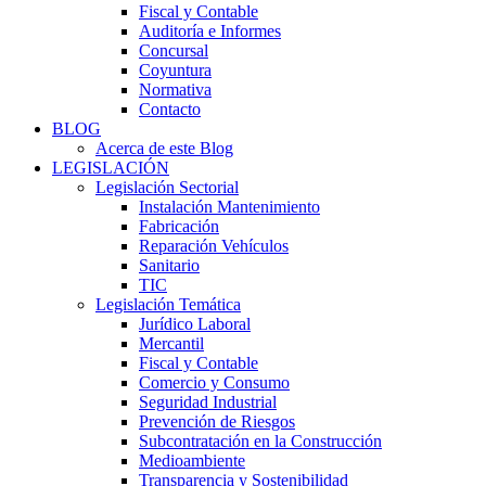
Fiscal y Contable
Auditoría e Informes
Concursal
Coyuntura
Normativa
Contacto
BLOG
Acerca de este Blog
LEGISLACIÓN
Legislación Sectorial
Instalación Mantenimiento
Fabricación
Reparación Vehículos
Sanitario
TIC
Legislación Temática
Jurídico Laboral
Mercantil
Fiscal y Contable
Comercio y Consumo
Seguridad Industrial
Prevención de Riesgos
Subcontratación en la Construcción
Medioambiente
Transparencia y Sostenibilidad