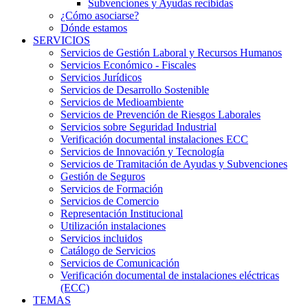
Subvenciones y Ayudas recibidas
¿Cómo asociarse?
Dónde estamos
SERVICIOS
Servicios de Gestión Laboral y Recursos Humanos
Servicios Económico - Fiscales
Servicios Jurídicos
Servicios de Desarrollo Sostenible
Servicios de Medioambiente
Servicios de Prevención de Riesgos Laborales
Servicios sobre Seguridad Industrial
Verificación documental instalaciones ECC
Servicios de Innovación y Tecnología
Servicios de Tramitación de Ayudas y Subvenciones
Gestión de Seguros
Servicios de Formación
Servicios de Comercio
Representación Institucional
Utilización instalaciones
Servicios incluidos
Catálogo de Servicios
Servicios de Comunicación
Verificación documental de instalaciones eléctricas
(ECC)
TEMAS