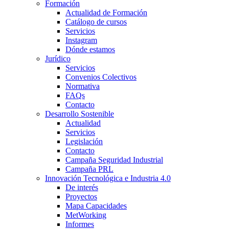
Formación
Actualidad de Formación
Catálogo de cursos
Servicios
Instagram
Dónde estamos
Jurídico
Servicios
Convenios Colectivos
Normativa
FAQs
Contacto
Desarrollo Sostenible
Actualidad
Servicios
Legislación
Contacto
Campaña Seguridad Industrial
Campaña PRL
Innovación Tecnológica e Industria 4.0
De interés
Proyectos
Mapa Capacidades
MetWorking
Informes