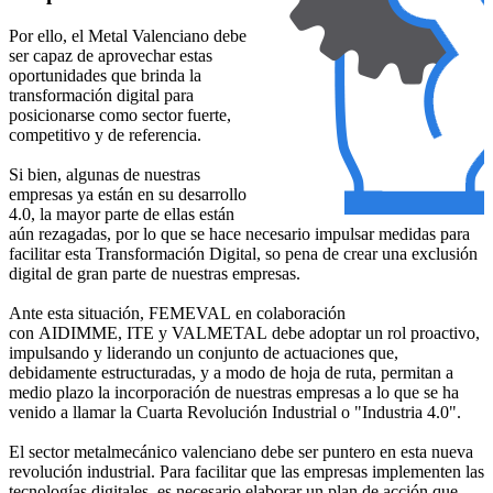
Por ello, el Metal Valenciano debe
ser capaz de aprovechar estas
oportunidades que brinda la
transformación digital para
posicionarse como sector fuerte,
competitivo y de referencia.
Si bien, algunas de nuestras
empresas ya están en su desarrollo
4.0, la mayor parte de ellas están
aún rezagadas, por lo que se hace necesario impulsar medidas para
facilitar esta Transformación Digital, so pena de crear una exclusión
digital de gran parte de nuestras empresas.
Ante esta situación, FEMEVAL en colaboración
con AIDIMME, ITE y VALMETAL debe adoptar un rol proactivo,
impulsando y liderando un conjunto de actuaciones que,
debidamente estructuradas, y a modo de hoja de ruta, permitan a
medio plazo la incorporación de nuestras empresas a lo que se ha
venido a llamar la Cuarta Revolución Industrial o "Industria 4.0".
El sector metalmecánico valenciano debe ser puntero en esta nueva
revolución industrial. Para facilitar que las empresas implementen las
tecnologías digitales, es necesario elaborar un plan de acción que