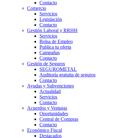
Contacto
Comercio
Servicios
Legislación
Contacto
Gestión Laboral y RRHH
Servicios
Bolsa de Empleo
Publica tu oferta
Campañas
Contacto
Gestión de Seguros
SEGUROMETAL
Auditoría gratuita de seguros
Contacto
Ayudas y Subvenciones
Actualidad
Servicios
Contacto
Acuerdos y Ventajas
Oportunidades
Central de Compras
Contacto
Económico Fiscal
Destacados