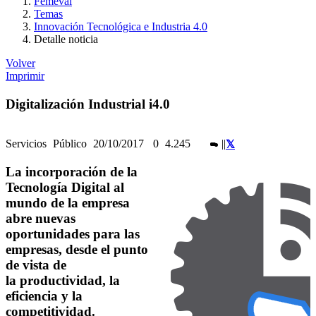
Femeval
Temas
Innovación Tecnológica e Industria 4.0
Detalle noticia
Volver
Imprimir
Digitalización Industrial i4.0
Servicios
Público
20/10/2017
0
4.245
|
|
La incorporación de la
Tecnología Digital al
mundo de la empresa
abre nuevas
oportunidades para las
empresas, desde el punto
de vista de
la productividad, la
eficiencia y la
competitividad.