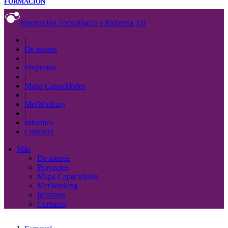
FORMACIÓN
Innovación Tecnológica e Industria 4.0
|
De interés
|
Proyectos
|
Mapa Capacidades
|
MetWorking
|
Informes
Contacto
Más
De interés
Proyectos
Mapa Capacidades
MetWorking
Informes
Contacto