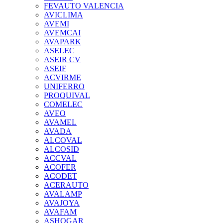
FEVAUTO VALENCIA
AVICLIMA
AVEMI
AVEMCAI
AVAPARK
ASELEC
ASEIR CV
ASEIF
ACVIRME
UNIFERRO
PROQUIVAL
COMELEC
AVEO
AVAMEL
AVADA
ALCOVAL
ALCOSID
ACCVAL
ACOFER
ACODET
ACERAUTO
AVALAMP
AVAJOYA
AVAFAM
ASHOGAR