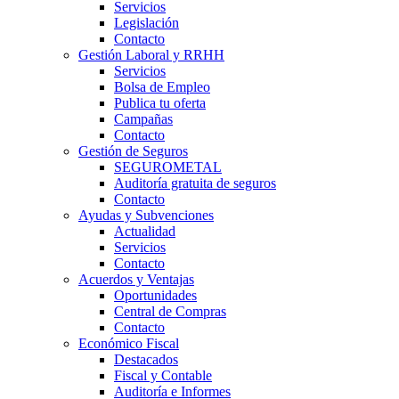
Servicios
Legislación
Contacto
Gestión Laboral y RRHH
Servicios
Bolsa de Empleo
Publica tu oferta
Campañas
Contacto
Gestión de Seguros
SEGUROMETAL
Auditoría gratuita de seguros
Contacto
Ayudas y Subvenciones
Actualidad
Servicios
Contacto
Acuerdos y Ventajas
Oportunidades
Central de Compras
Contacto
Económico Fiscal
Destacados
Fiscal y Contable
Auditoría e Informes