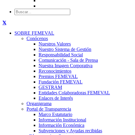
SOBRE FEMEVAL
Conócenos
Nuestros Valores
Nuestro Sistema de Gestión
Responsabilidad Social
Comunicación - Sala de Prensa
Nuestra Imagen Corporativa
Reconocimientos
Premios FEMEVAL
Fundación FEMEVAL
GESTRAM
Entidades Colaboradoras FEMEVAL
Enlaces de Interés
Organigrama
Portal de Transparencia
Marco Estatutario
Información Institucional
Información Económica
Subvenciones y Ayudas recibidas