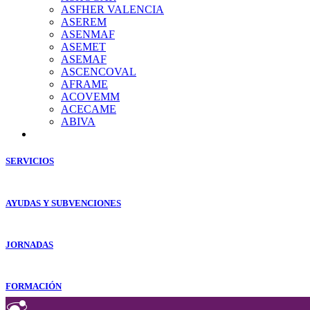
ASFHER VALENCIA
ASEREM
ASENMAF
ASEMET
ASEMAF
ASCENCOVAL
AFRAME
ACOVEMM
ACECAME
ABIVA
SERVICIOS
AYUDAS Y SUBVENCIONES
JORNADAS
FORMACIÓN