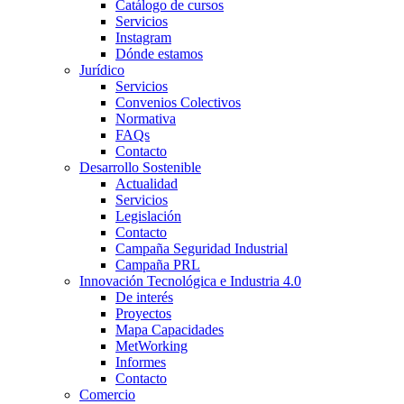
Catálogo de cursos
Servicios
Instagram
Dónde estamos
Jurídico
Servicios
Convenios Colectivos
Normativa
FAQs
Contacto
Desarrollo Sostenible
Actualidad
Servicios
Legislación
Contacto
Campaña Seguridad Industrial
Campaña PRL
Innovación Tecnológica e Industria 4.0
De interés
Proyectos
Mapa Capacidades
MetWorking
Informes
Contacto
Comercio