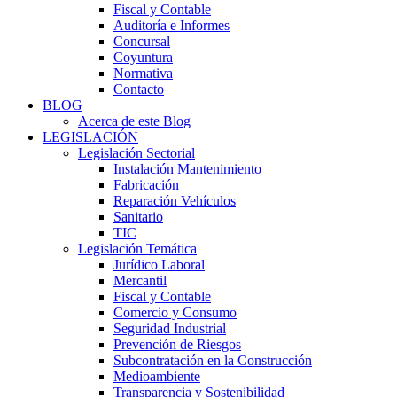
Fiscal y Contable
Auditoría e Informes
Concursal
Coyuntura
Normativa
Contacto
BLOG
Acerca de este Blog
LEGISLACIÓN
Legislación Sectorial
Instalación Mantenimiento
Fabricación
Reparación Vehículos
Sanitario
TIC
Legislación Temática
Jurídico Laboral
Mercantil
Fiscal y Contable
Comercio y Consumo
Seguridad Industrial
Prevención de Riesgos
Subcontratación en la Construcción
Medioambiente
Transparencia y Sostenibilidad