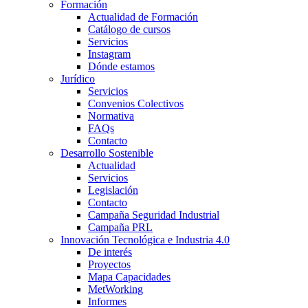
Formación
Actualidad de Formación
Catálogo de cursos
Servicios
Instagram
Dónde estamos
Jurídico
Servicios
Convenios Colectivos
Normativa
FAQs
Contacto
Desarrollo Sostenible
Actualidad
Servicios
Legislación
Contacto
Campaña Seguridad Industrial
Campaña PRL
Innovación Tecnológica e Industria 4.0
De interés
Proyectos
Mapa Capacidades
MetWorking
Informes