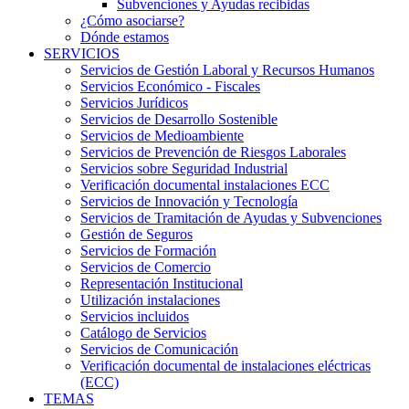
Subvenciones y Ayudas recibidas
¿Cómo asociarse?
Dónde estamos
SERVICIOS
Servicios de Gestión Laboral y Recursos Humanos
Servicios Económico - Fiscales
Servicios Jurídicos
Servicios de Desarrollo Sostenible
Servicios de Medioambiente
Servicios de Prevención de Riesgos Laborales
Servicios sobre Seguridad Industrial
Verificación documental instalaciones ECC
Servicios de Innovación y Tecnología
Servicios de Tramitación de Ayudas y Subvenciones
Gestión de Seguros
Servicios de Formación
Servicios de Comercio
Representación Institucional
Utilización instalaciones
Servicios incluidos
Catálogo de Servicios
Servicios de Comunicación
Verificación documental de instalaciones eléctricas
(ECC)
TEMAS