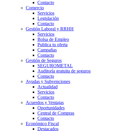
Contacto
Comercio
Servicios
Legislación
Contacto
Gestión Laboral y RRHH
Servicios
Bolsa de Empleo
Publica tu oferta
Campañas
Contacto
Gestión de Seguros
SEGUROMETAL
Auditoría gratuita de seguros
Contacto
Ayudas y Subvenciones
Actualidad
Servicios
Contacto
Acuerdos y Ventajas
Oportunidades
Central de Compras
Contacto
Económico Fiscal
Destacados