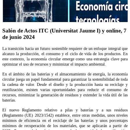
Salón de Actos ITC (Universitat Jaume I) y online, 7
de junio 2024
La transición hacia un futuro sostenible requiere de un enfoque integral que
alcanzo la producción, el consumo y el ciclo de vida de los productos. En
este contexto, la economía circular emerge como una estrategia clave para
optimizar el uso de recursos y minimizar el impacto ambiental.
En el ámbito de las baterías y el almacenamiento de energía, la economía
circular juega un papel fundamental para garantizar la sostenibilidad de toda
la cadena de valor. Desde el diseño y la producción hasta su reciclaje y
reutilización, existen varias oportunidades para reducir el consumo de
recursos, minimizar la generación de residuos y extender la vida útil de las
baterías.
El nuevo Reglamento relativo a pilas y baterías y a sus residuos
(Reglamento (UE) 2023/1542) establece, entre otras medidas, unos niveles
mínimos de eficiencia en el reciclaje de las baterías y unos porcentajes
mínimos de recuperación de los materiales, que se aplicarán a partir de