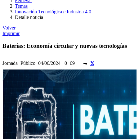
Femeval
Temas
Innovación Tecnológica e Industria 4.0
Detalle noticia
Volver
Imprimir
Baterías: Economía circular y nuevas tecnologías
Jornada
Público
04/06/2024
0
69
|
|