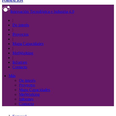
FORMACIÓN
Innovación Tecnológica e Industria 4.0
|
De interés
|
Proyectos
|
Mapa Capacidades
|
MetWorking
|
Informes
Contacto
Más
De interés
Proyectos
Mapa Capacidades
MetWorking
Informes
Contacto