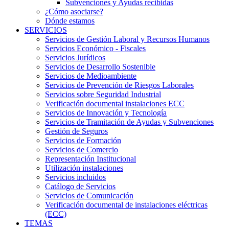
Subvenciones y Ayudas recibidas
¿Cómo asociarse?
Dónde estamos
SERVICIOS
Servicios de Gestión Laboral y Recursos Humanos
Servicios Económico - Fiscales
Servicios Jurídicos
Servicios de Desarrollo Sostenible
Servicios de Medioambiente
Servicios de Prevención de Riesgos Laborales
Servicios sobre Seguridad Industrial
Verificación documental instalaciones ECC
Servicios de Innovación y Tecnología
Servicios de Tramitación de Ayudas y Subvenciones
Gestión de Seguros
Servicios de Formación
Servicios de Comercio
Representación Institucional
Utilización instalaciones
Servicios incluidos
Catálogo de Servicios
Servicios de Comunicación
Verificación documental de instalaciones eléctricas
(ECC)
TEMAS