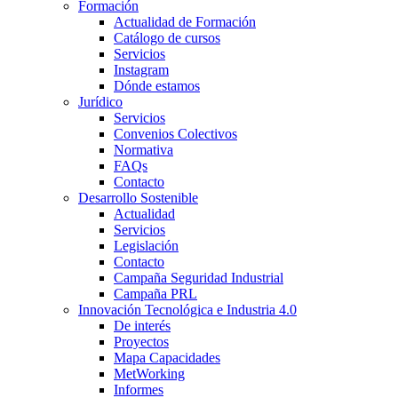
Formación
Actualidad de Formación
Catálogo de cursos
Servicios
Instagram
Dónde estamos
Jurídico
Servicios
Convenios Colectivos
Normativa
FAQs
Contacto
Desarrollo Sostenible
Actualidad
Servicios
Legislación
Contacto
Campaña Seguridad Industrial
Campaña PRL
Innovación Tecnológica e Industria 4.0
De interés
Proyectos
Mapa Capacidades
MetWorking
Informes