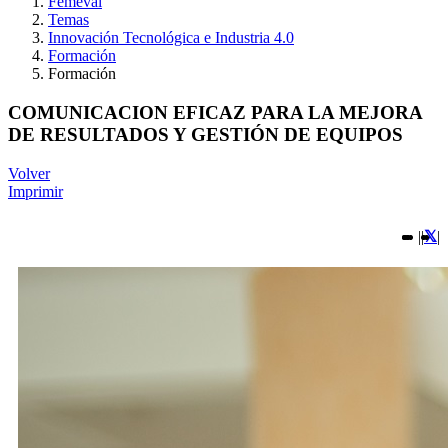
Femeval
Temas
Innovación Tecnológica e Industria 4.0
Formación
Formación
COMUNICACION EFICAZ PARA LA MEJORA
DE RESULTADOS Y GESTIÓN DE EQUIPOS
Volver
Imprimir
|
|
|