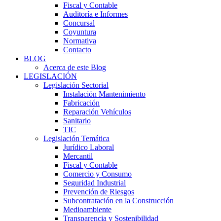
Fiscal y Contable
Auditoría e Informes
Concursal
Coyuntura
Normativa
Contacto
BLOG
Acerca de este Blog
LEGISLACIÓN
Legislación Sectorial
Instalación Mantenimiento
Fabricación
Reparación Vehículos
Sanitario
TIC
Legislación Temática
Jurídico Laboral
Mercantil
Fiscal y Contable
Comercio y Consumo
Seguridad Industrial
Prevención de Riesgos
Subcontratación en la Construcción
Medioambiente
Transparencia y Sostenibilidad