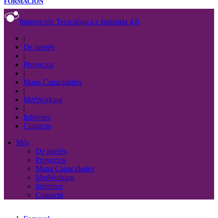
FORMACIÓN
Innovación Tecnológica e Industria 4.0
|
De interés
|
Proyectos
|
Mapa Capacidades
|
MetWorking
|
Informes
Contacto
Más
De interés
Proyectos
Mapa Capacidades
MetWorking
Informes
Contacto