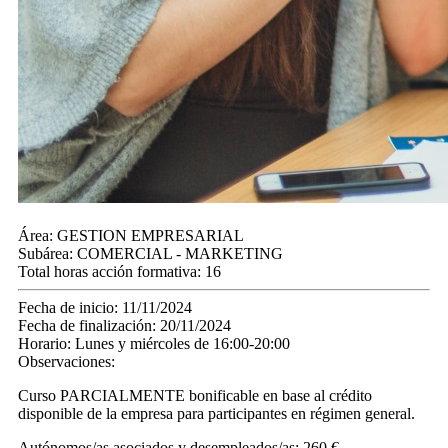
Área:
GESTION EMPRESARIAL
Subárea:
COMERCIAL - MARKETING
Total horas acción formativa:
16
Fecha de inicio:
11/11/2024
Fecha de finalización:
20/11/2024
Horario:
Lunes y miércoles de 16:00-20:00
Observaciones:
Curso PARCIALMENTE bonificable en base al crédito
disponible de la empresa para participantes en régimen general.
Autónomos/as asociados y desempleados/as: 260 €