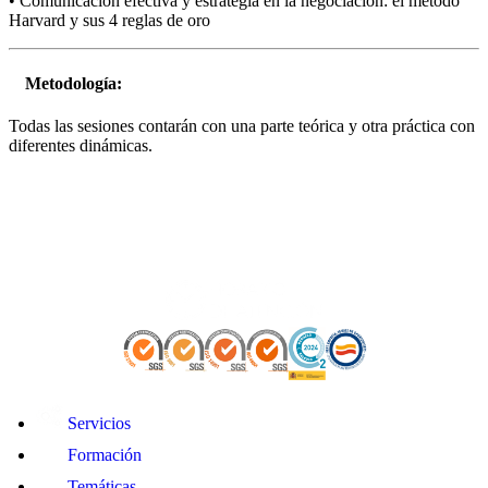
• Comunicación efectiva y estrategia en la negociación: el método
Harvard y sus 4 reglas de oro
Metodología:
Todas las sesiones contarán con una parte teórica y otra práctica con
diferentes dinámicas.
Servicios
Formación
Temáticas