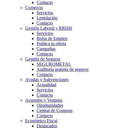
Contacto
Comercio
Servicios
Legislación
Contacto
Gestión Laboral y RRHH
Servicios
Bolsa de Empleo
Publica tu oferta
Campañas
Contacto
Gestión de Seguros
SEGUROMETAL
Auditoría gratuita de seguros
Contacto
Ayudas y Subvenciones
Actualidad
Servicios
Contacto
Acuerdos y Ventajas
Oportunidades
Central de Compras
Contacto
Económico Fiscal
Destacados