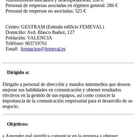
Personal de empresas asociadas en régimen general: 286 €
Personal de empresas no asociadas: 325 €
Centro:
GESTRAM (Entrada edificio FEMEVAL)
Domicilio:
Avd. Blasco Ibañez, 127
Población:
VALENCIA
Teléfono:
963719761
Email:
formacion@femeval.es
Dirigido a:
Dirigido a personal de dirección y mandos intermedios que deseen
mejorar sus habilidades en comunicación y obtener resultados
efectivos en la gestión de sus equipos, así como conocer la
importancia de la comunicación empresarial para el desarrollo de su
negocio.
Objetivos:
• Aprender qué significa comunicar en la empresa y obtener