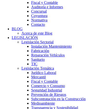
Fiscal y Contable
Auditoría e Informes
Concursal
Coyuntura
Normativa
Contacto
BLOG
Acerca de este Blog
LEGISLACIÓN
Legislación Sectorial
Instalación Mantenimiento
Fabricación
Reparación Vehículos
Sanitario
TIC
Legislación Temática
Jurídico Laboral
Mercantil
Fiscal y Contable
Comercio y Consumo
Seguridad Industrial
Prevención de Riesgos
Subcontratación en la Construcción
Medioambiente
Transparencia y Sostenibilidad