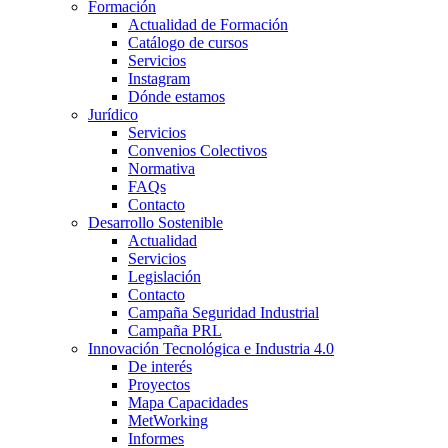
Formación
Actualidad de Formación
Catálogo de cursos
Servicios
Instagram
Dónde estamos
Jurídico
Servicios
Convenios Colectivos
Normativa
FAQs
Contacto
Desarrollo Sostenible
Actualidad
Servicios
Legislación
Contacto
Campaña Seguridad Industrial
Campaña PRL
Innovación Tecnológica e Industria 4.0
De interés
Proyectos
Mapa Capacidades
MetWorking
Informes