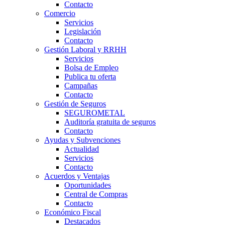
Contacto
Comercio
Servicios
Legislación
Contacto
Gestión Laboral y RRHH
Servicios
Bolsa de Empleo
Publica tu oferta
Campañas
Contacto
Gestión de Seguros
SEGUROMETAL
Auditoría gratuita de seguros
Contacto
Ayudas y Subvenciones
Actualidad
Servicios
Contacto
Acuerdos y Ventajas
Oportunidades
Central de Compras
Contacto
Económico Fiscal
Destacados