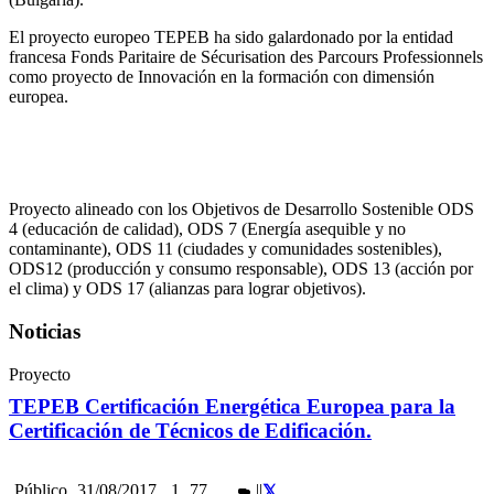
El proyecto europeo TEPEB ha sido galardonado por la entidad
francesa Fonds Paritaire de Sécurisation des Parcours Professionnels
como proyecto de Innovación en la formación con dimensión
europea.
Proyecto alineado con los Objetivos de Desarrollo Sostenible ODS
4 (educación de calidad), ODS 7 (Energía asequible y no
contaminante), ODS 11 (ciudades y comunidades sostenibles),
ODS12 (producción y consumo responsable), ODS 13 (acción por
el clima) y ODS 17 (alianzas para lograr objetivos).
Noticias
Proyecto
TEPEB Certificación Energética Europea para la
Certificación de Técnicos de Edificación.
Público
31/08/2017
1
77
|
|