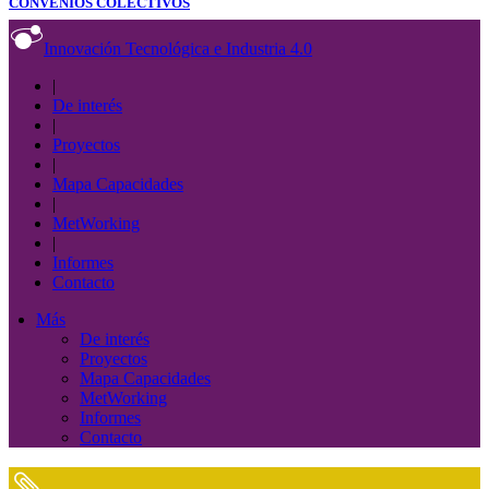
CONVENIOS COLECTIVOS
Innovación Tecnológica e Industria 4.0
|
De interés
|
Proyectos
|
Mapa Capacidades
|
MetWorking
|
Informes
Contacto
Más
De interés
Proyectos
Mapa Capacidades
MetWorking
Informes
Contacto