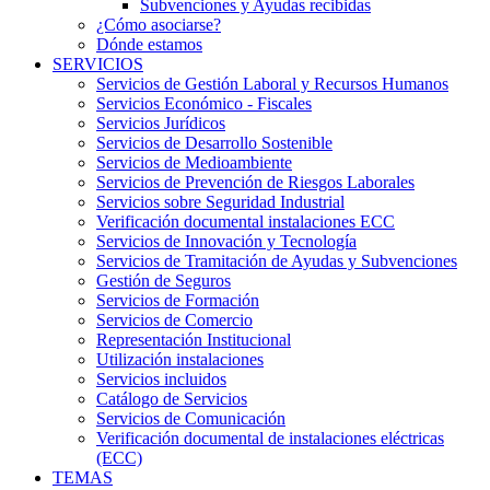
Subvenciones y Ayudas recibidas
¿Cómo asociarse?
Dónde estamos
SERVICIOS
Servicios de Gestión Laboral y Recursos Humanos
Servicios Económico - Fiscales
Servicios Jurídicos
Servicios de Desarrollo Sostenible
Servicios de Medioambiente
Servicios de Prevención de Riesgos Laborales
Servicios sobre Seguridad Industrial
Verificación documental instalaciones ECC
Servicios de Innovación y Tecnología
Servicios de Tramitación de Ayudas y Subvenciones
Gestión de Seguros
Servicios de Formación
Servicios de Comercio
Representación Institucional
Utilización instalaciones
Servicios incluidos
Catálogo de Servicios
Servicios de Comunicación
Verificación documental de instalaciones eléctricas
(ECC)
TEMAS