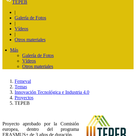
TEPEB
|
Galería de Fotos
|
Vídeos
|
Otros materiales
Más
Galería de Fotos
Vídeos
Otros materiales
Femeval
Temas
Innovación Tecnológica e Industria 4.0
Proyectos
TEPEB
Proyecto aprobado por la Comisión
europea, dentro del programa
ERASMUS+ de 3 años de duración.