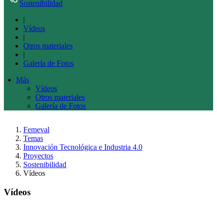
Sostenibilidad
|
Vídeos
|
Otros materiales
|
Galería de Fotos
Más
Vídeos
Otros materiales
Galería de Fotos
Femeval
Temas
Innovación Tecnológica e Industria 4.0
Proyectos
Sostenibilidad
Vídeos
Vídeos