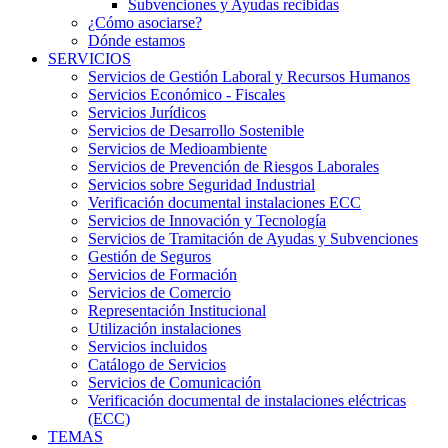
Subvenciones y Ayudas recibidas
¿Cómo asociarse?
Dónde estamos
SERVICIOS
Servicios de Gestión Laboral y Recursos Humanos
Servicios Económico - Fiscales
Servicios Jurídicos
Servicios de Desarrollo Sostenible
Servicios de Medioambiente
Servicios de Prevención de Riesgos Laborales
Servicios sobre Seguridad Industrial
Verificación documental instalaciones ECC
Servicios de Innovación y Tecnología
Servicios de Tramitación de Ayudas y Subvenciones
Gestión de Seguros
Servicios de Formación
Servicios de Comercio
Representación Institucional
Utilización instalaciones
Servicios incluidos
Catálogo de Servicios
Servicios de Comunicación
Verificación documental de instalaciones eléctricas
(ECC)
TEMAS