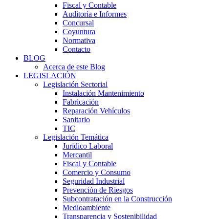
Fiscal y Contable
Auditoría e Informes
Concursal
Coyuntura
Normativa
Contacto
BLOG
Acerca de este Blog
LEGISLACIÓN
Legislación Sectorial
Instalación Mantenimiento
Fabricación
Reparación Vehículos
Sanitario
TIC
Legislación Temática
Jurídico Laboral
Mercantil
Fiscal y Contable
Comercio y Consumo
Seguridad Industrial
Prevención de Riesgos
Subcontratación en la Construcción
Medioambiente
Transparencia y Sostenibilidad