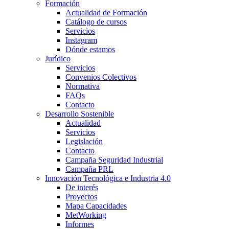
Formación
Actualidad de Formación
Catálogo de cursos
Servicios
Instagram
Dónde estamos
Jurídico
Servicios
Convenios Colectivos
Normativa
FAQs
Contacto
Desarrollo Sostenible
Actualidad
Servicios
Legislación
Contacto
Campaña Seguridad Industrial
Campaña PRL
Innovación Tecnológica e Industria 4.0
De interés
Proyectos
Mapa Capacidades
MetWorking
Informes