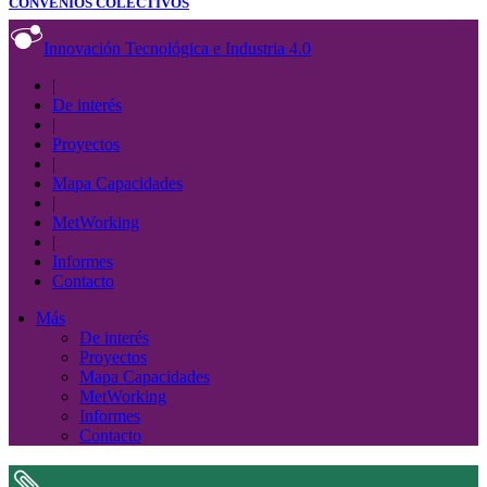
CONVENIOS COLECTIVOS
Innovación Tecnológica e Industria 4.0
|
De interés
|
Proyectos
|
Mapa Capacidades
|
MetWorking
|
Informes
Contacto
Más
De interés
Proyectos
Mapa Capacidades
MetWorking
Informes
Contacto