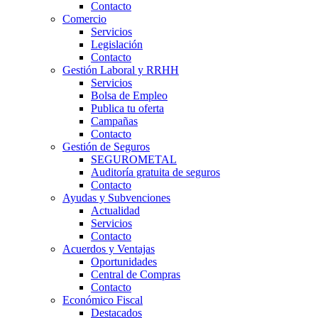
Contacto
Comercio
Servicios
Legislación
Contacto
Gestión Laboral y RRHH
Servicios
Bolsa de Empleo
Publica tu oferta
Campañas
Contacto
Gestión de Seguros
SEGUROMETAL
Auditoría gratuita de seguros
Contacto
Ayudas y Subvenciones
Actualidad
Servicios
Contacto
Acuerdos y Ventajas
Oportunidades
Central de Compras
Contacto
Económico Fiscal
Destacados