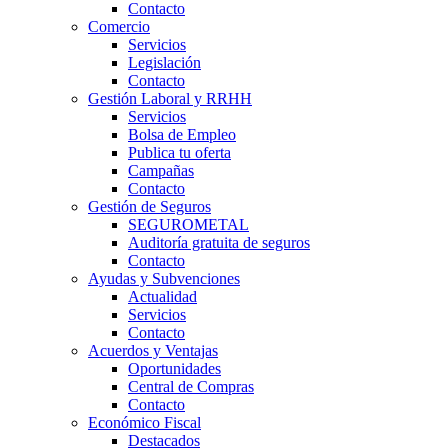
Contacto
Comercio
Servicios
Legislación
Contacto
Gestión Laboral y RRHH
Servicios
Bolsa de Empleo
Publica tu oferta
Campañas
Contacto
Gestión de Seguros
SEGUROMETAL
Auditoría gratuita de seguros
Contacto
Ayudas y Subvenciones
Actualidad
Servicios
Contacto
Acuerdos y Ventajas
Oportunidades
Central de Compras
Contacto
Económico Fiscal
Destacados