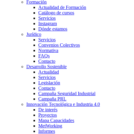
Formación
Actualidad de Formación
Catálogo de cursos
Servicios
Instagram
Dónde estamos
Jurídico
Servicios
Convenios Colectivos
Normativa
FAQs
Contacto
Desarrollo Sostenible
Actualidad
Servicios
Legislación
Contacto
Campaña Seguridad Industrial
Campaña PRL
Innovación Tecnológica e Industria 4.0
De interés
Proyectos
Mapa Capacidades
MetWorking
Informes