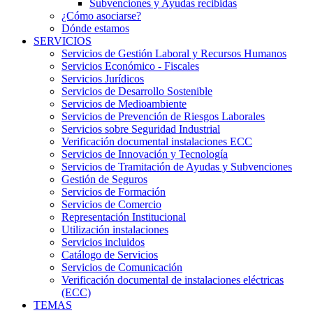
Subvenciones y Ayudas recibidas
¿Cómo asociarse?
Dónde estamos
SERVICIOS
Servicios de Gestión Laboral y Recursos Humanos
Servicios Económico - Fiscales
Servicios Jurídicos
Servicios de Desarrollo Sostenible
Servicios de Medioambiente
Servicios de Prevención de Riesgos Laborales
Servicios sobre Seguridad Industrial
Verificación documental instalaciones ECC
Servicios de Innovación y Tecnología
Servicios de Tramitación de Ayudas y Subvenciones
Gestión de Seguros
Servicios de Formación
Servicios de Comercio
Representación Institucional
Utilización instalaciones
Servicios incluidos
Catálogo de Servicios
Servicios de Comunicación
Verificación documental de instalaciones eléctricas
(ECC)
TEMAS