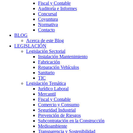
Fiscal y Contable
Auditoría e Informes
Concursal
Coyuntura
Normativa
Contacto
BLOG
Acerca de este Blog
LEGISLACIÓN
Legislación Sectorial
Instalación Mantenimiento
Fabricación
Reparación Vehículos
Sanitario
TIC
Legislación Temática
Jurídico Laboral
Mercantil
Fiscal y Contable
Comercio y Consumo
Seguridad Industrial
Prevención de Riesgos
Subcontratación en la Construcción
Medioambiente
Transparencia y Sostenibilidad