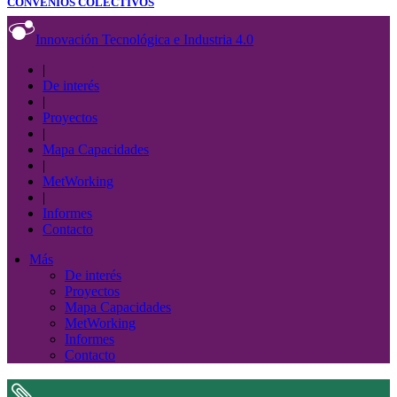
CONVENIOS COLECTIVOS
Innovación Tecnológica e Industria 4.0
|
De interés
|
Proyectos
|
Mapa Capacidades
|
MetWorking
|
Informes
Contacto
Más
De interés
Proyectos
Mapa Capacidades
MetWorking
Informes
Contacto