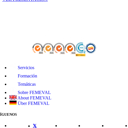
Servicios
Formación
Temáticas
Sobre FEMEVAL
About FEMEVAL
Über FEMEVAL
SÍGUENOS