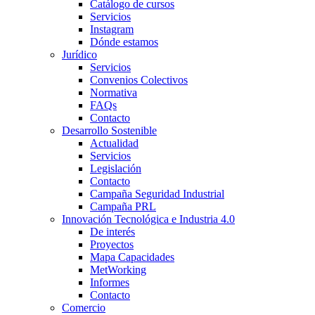
Catálogo de cursos
Servicios
Instagram
Dónde estamos
Jurídico
Servicios
Convenios Colectivos
Normativa
FAQs
Contacto
Desarrollo Sostenible
Actualidad
Servicios
Legislación
Contacto
Campaña Seguridad Industrial
Campaña PRL
Innovación Tecnológica e Industria 4.0
De interés
Proyectos
Mapa Capacidades
MetWorking
Informes
Contacto
Comercio