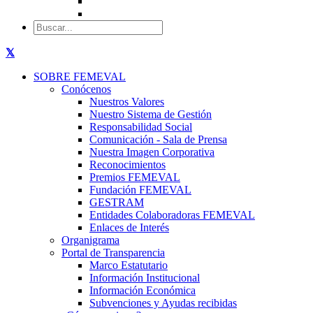
SOBRE FEMEVAL
Conócenos
Nuestros Valores
Nuestro Sistema de Gestión
Responsabilidad Social
Comunicación - Sala de Prensa
Nuestra Imagen Corporativa
Reconocimientos
Premios FEMEVAL
Fundación FEMEVAL
GESTRAM
Entidades Colaboradoras FEMEVAL
Enlaces de Interés
Organigrama
Portal de Transparencia
Marco Estatutario
Información Institucional
Información Económica
Subvenciones y Ayudas recibidas