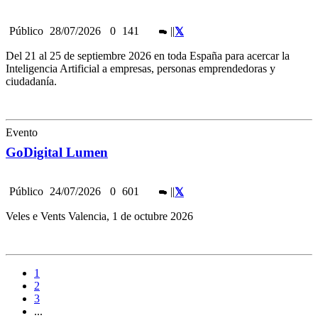
Público
28/07/2026
0
141
|
|
Del 21 al 25 de septiembre 2026 en toda España para acercar la
Inteligencia Artificial a empresas, personas emprendedoras y
ciudadanía.
Evento
GoDigital Lumen
Público
24/07/2026
0
601
|
|
Veles e Vents Valencia, 1 de octubre 2026
1
2
3
...