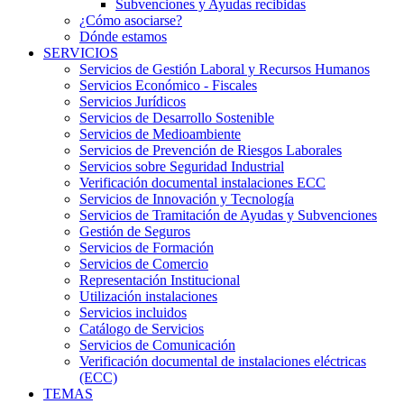
Subvenciones y Ayudas recibidas
¿Cómo asociarse?
Dónde estamos
SERVICIOS
Servicios de Gestión Laboral y Recursos Humanos
Servicios Económico - Fiscales
Servicios Jurídicos
Servicios de Desarrollo Sostenible
Servicios de Medioambiente
Servicios de Prevención de Riesgos Laborales
Servicios sobre Seguridad Industrial
Verificación documental instalaciones ECC
Servicios de Innovación y Tecnología
Servicios de Tramitación de Ayudas y Subvenciones
Gestión de Seguros
Servicios de Formación
Servicios de Comercio
Representación Institucional
Utilización instalaciones
Servicios incluidos
Catálogo de Servicios
Servicios de Comunicación
Verificación documental de instalaciones eléctricas
(ECC)
TEMAS