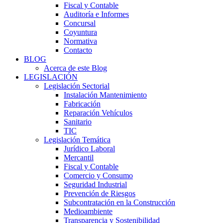
Fiscal y Contable
Auditoría e Informes
Concursal
Coyuntura
Normativa
Contacto
BLOG
Acerca de este Blog
LEGISLACIÓN
Legislación Sectorial
Instalación Mantenimiento
Fabricación
Reparación Vehículos
Sanitario
TIC
Legislación Temática
Jurídico Laboral
Mercantil
Fiscal y Contable
Comercio y Consumo
Seguridad Industrial
Prevención de Riesgos
Subcontratación en la Construcción
Medioambiente
Transparencia y Sostenibilidad