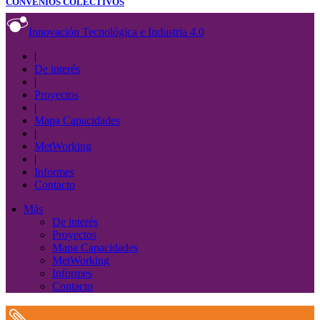
CONVENIOS COLECTIVOS
Innovación Tecnológica e Industria 4.0
|
De interés
|
Proyectos
|
Mapa Capacidades
|
MetWorking
|
Informes
Contacto
Más
De interés
Proyectos
Mapa Capacidades
MetWorking
Informes
Contacto