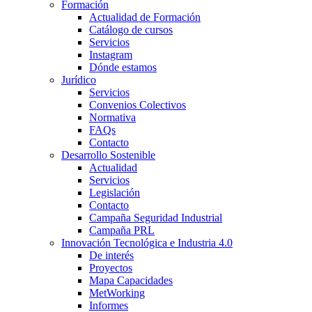
Formación
Actualidad de Formación
Catálogo de cursos
Servicios
Instagram
Dónde estamos
Jurídico
Servicios
Convenios Colectivos
Normativa
FAQs
Contacto
Desarrollo Sostenible
Actualidad
Servicios
Legislación
Contacto
Campaña Seguridad Industrial
Campaña PRL
Innovación Tecnológica e Industria 4.0
De interés
Proyectos
Mapa Capacidades
MetWorking
Informes