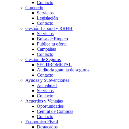
Contacto
Comercio
Servicios
Legislación
Contacto
Gestión Laboral y RRHH
Servicios
Bolsa de Empleo
Publica tu oferta
Campañas
Contacto
Gestión de Seguros
SEGUROMETAL
Auditoría gratuita de seguros
Contacto
Ayudas y Subvenciones
Actualidad
Servicios
Contacto
Acuerdos y Ventajas
Oportunidades
Central de Compras
Contacto
Económico Fiscal
Destacados