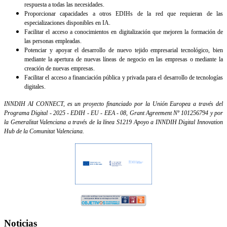
respuesta a todas las necesidades.
Proporcionar capacidades a otros EDIHs de la red que requieran de las
especializaciones disponibles en IA.
Facilitar el acceso a conocimientos en digitalización que mejoren la formación de
las personas empleadas.
Potenciar y apoyar el desarrollo de nuevo tejido empresarial tecnológico, bien
mediante la apertura de nuevas líneas de negocio en las empresas o mediante la
creación de nuevas empresas.
Facilitar el acceso a financiación pública y privada para el desarrollo de tecnologías
digitales.
INNDIH AI CONNECT, es un p
royecto financiado por la Unión Europea a través del
Programa Digital - 2025 - EDIH - EU - EEA - 08, Grant Agreement Nº 101256794 y por
la Generalitat Valenciana a través de la línea S1219 Apoyo a INNDIH Digital Innovation
Hub de la Comunitat Valenciana.
Noticias