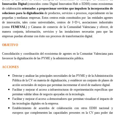
Innovación Digital
(conocidos como Digital Innovation Hub o EDIH) como ecosistemas
de colaboración
orientados a proporcionar servicios que impulsen la incorporación de
soluciones para la digitalización
de productos, servicios o procesos, especialmente en las
pequeñas y medianas empresas. Estos centros están constituidos por las entidades agentes
de innovación, tales como universidades, centros de I+D+i, asociaciones industriales
(como
FEMEVAL
) y Cámaras de comercio de la Comunidad Valenciana y ofrecer, de
manera conjunta, información, servicios y las instalaciones necesarias para que las
empresas puedan afrontar con éxito sus procesos de transformación digital.
OBJETIVO
Consolidación y coordinación del ecosistema de agentes en la Comunitat Valenciana para
favorecer la digitalización de las PYME y la administración pública.
ACCIONES
Detectar y analizar las principales necesidades de las PYME y de la Administración
Pública de la CV en materia de digitalización, y establecer un conjunto de planes de
acción sectoriales de mejora que permitan incrementar el nivel de madurez digital.
Facilitar y mejorar el acceso a infraestructuras de experimentación específicas que
permitan validar ideas de negocio apoyadas en la tecnología.
Facilitar y mejorar el acceso a demostradores que permitan visualizar el impacto de
las tecnologías digitales en la empresa.
Establecimiento de acuerdos de colaboración con otros EDIH nacional y
europeos que complementen las capacidades presentes en la CV para poder dar