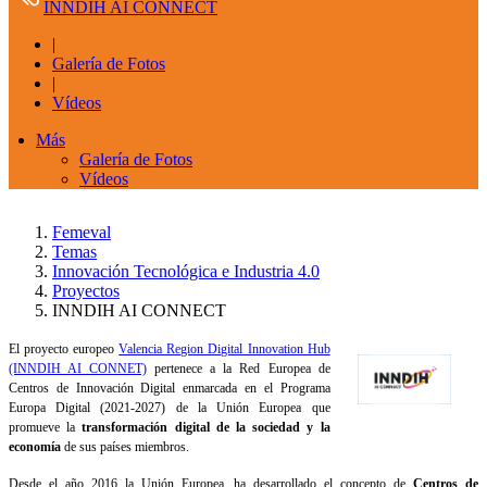
INNDIH AI CONNECT
|
Galería de Fotos
|
Vídeos
Más
Galería de Fotos
Vídeos
Femeval
Temas
Innovación Tecnológica e Industria 4.0
Proyectos
INNDIH AI CONNECT
El proyecto europeo
Valencia Region Digital Innovation Hub
(INNDIH AI CONNET)
pertenece a la Red Europea de
Centros de Innovación Digital enmarcada en el Programa
Europa Digital (2021-2027) de la Unión Europea que
promueve la
transformación digital de la sociedad y la
economía
de sus países miembros.
Desde el año 2016 la Unión Europea, ha desarrollado el concepto de
Centros de