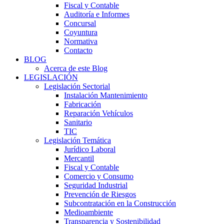
Fiscal y Contable
Auditoría e Informes
Concursal
Coyuntura
Normativa
Contacto
BLOG
Acerca de este Blog
LEGISLACIÓN
Legislación Sectorial
Instalación Mantenimiento
Fabricación
Reparación Vehículos
Sanitario
TIC
Legislación Temática
Jurídico Laboral
Mercantil
Fiscal y Contable
Comercio y Consumo
Seguridad Industrial
Prevención de Riesgos
Subcontratación en la Construcción
Medioambiente
Transparencia y Sostenibilidad