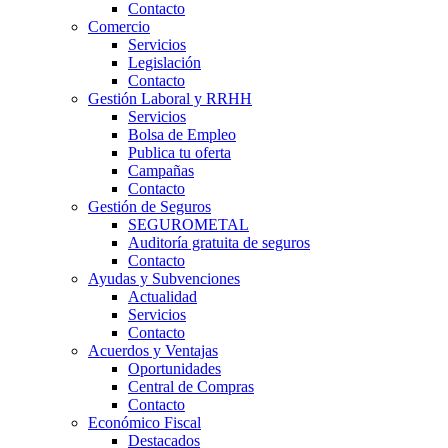
Contacto
Comercio
Servicios
Legislación
Contacto
Gestión Laboral y RRHH
Servicios
Bolsa de Empleo
Publica tu oferta
Campañas
Contacto
Gestión de Seguros
SEGUROMETAL
Auditoría gratuita de seguros
Contacto
Ayudas y Subvenciones
Actualidad
Servicios
Contacto
Acuerdos y Ventajas
Oportunidades
Central de Compras
Contacto
Económico Fiscal
Destacados