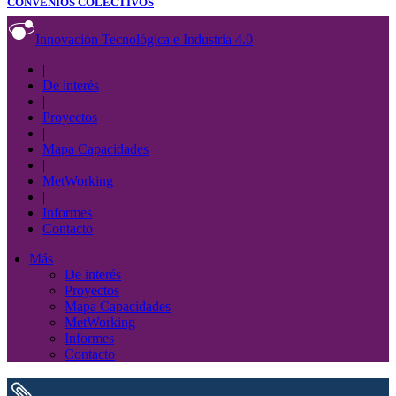
CONVENIOS COLECTIVOS
Innovación Tecnológica e Industria 4.0
|
De interés
|
Proyectos
|
Mapa Capacidades
|
MetWorking
|
Informes
Contacto
Más
De interés
Proyectos
Mapa Capacidades
MetWorking
Informes
Contacto