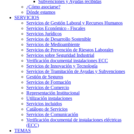
Subvenciones y Ayudas recibidas
¿Cómo asociarse?
Dónde estamos
SERVICIOS
Servicios de Gestión Laboral y Recursos Humanos
Servicios Económico - Fiscales
Servicios Jurídicos
Servicios de Desarrollo Sostenible
Servicios de Medioambiente
Servicios de Prevención de Riesgos Laborales
Servicios sobre Seguridad Industrial
Verificación documental instalaciones ECC
Servicios de Innovación y Tecnología
Servicios de Tramitación de Ayudas y Subvenciones
Gestión de Seguros
Servicios de Formación
Servicios de Comercio
Representación Institucional
Utilización instalaciones
Servicios incluidos
Catálogo de Servicios
Servicios de Comunicación
Verificación documental de instalaciones eléctricas
(ECC)
TEMAS