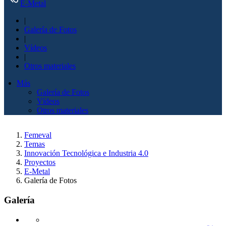
E-Metal
|
Galería de Fotos
|
Vídeos
|
Otros materiales
Más
Galería de Fotos
Vídeos
Otros materiales
Femeval
Temas
Innovación Tecnológica e Industria 4.0
Proyectos
E-Metal
Galería de Fotos
Galería