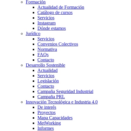
Formación
Actualidad de Formación
Catálogo de cursos
Servicios
Instagram
Dónde estamos
Jurídico
Servicios
Convenios Colectivos
Normativa
FAQs
Contacto
Desarrollo Sostenible
Actualidad
Servicios
Legislación
Contacto
Campaña Seguridad Industrial
Campaña PRL
Innovación Tecnológica e Industria 4.0
De interés
Proyectos
Mapa Capacidades
MetWorking
Informes