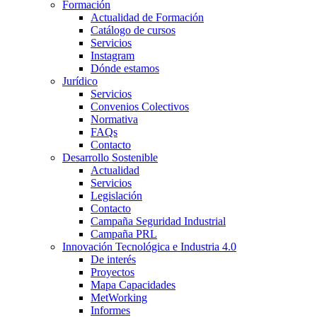
Formación
Actualidad de Formación
Catálogo de cursos
Servicios
Instagram
Dónde estamos
Jurídico
Servicios
Convenios Colectivos
Normativa
FAQs
Contacto
Desarrollo Sostenible
Actualidad
Servicios
Legislación
Contacto
Campaña Seguridad Industrial
Campaña PRL
Innovación Tecnológica e Industria 4.0
De interés
Proyectos
Mapa Capacidades
MetWorking
Informes