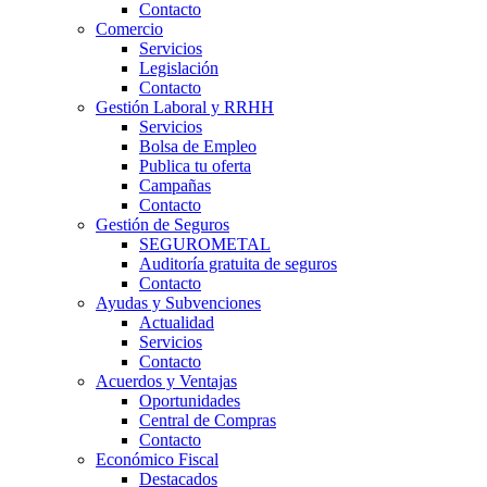
Contacto
Comercio
Servicios
Legislación
Contacto
Gestión Laboral y RRHH
Servicios
Bolsa de Empleo
Publica tu oferta
Campañas
Contacto
Gestión de Seguros
SEGUROMETAL
Auditoría gratuita de seguros
Contacto
Ayudas y Subvenciones
Actualidad
Servicios
Contacto
Acuerdos y Ventajas
Oportunidades
Central de Compras
Contacto
Económico Fiscal
Destacados