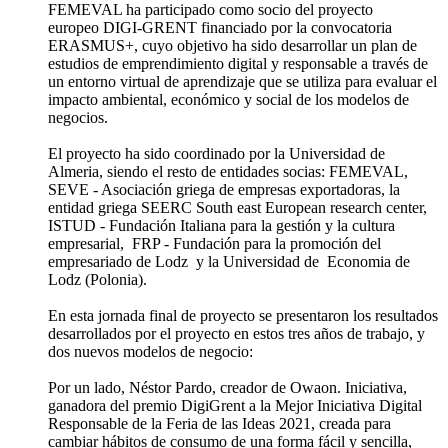
FEMEVAL ha participado como socio del proyecto
europeo DIGI-GRENT financiado por la convocatoria
ERASMUS+, cuyo objetivo ha sido desarrollar un plan de
estudios de emprendimiento digital y responsable a través de
un entorno virtual de aprendizaje que se utiliza para evaluar el
impacto ambiental, económico y social de los modelos de
negocios.
El proyecto ha sido coordinado por la Universidad de
Almeria, siendo el resto de entidades socias: FEMEVAL,
SEVE - Asociación griega de empresas exportadoras, la
entidad griega SEERC South east European research center,
ISTUD - Fundación Italiana para la gestión y la cultura
empresarial, FRP - Fundación para la promoción del
empresariado de Lodz y la Universidad de Economia de
Lodz (Polonia).
En esta jornada final de proyecto se presentaron los resultados
desarrollados por el proyecto en estos tres años de trabajo, y
dos nuevos modelos de negocio:
Por un lado, Néstor Pardo, creador de Owaon. Iniciativa,
ganadora del premio DigiGrent a la Mejor Iniciativa Digital
Responsable de la Feria de las Ideas 2021, creada para
cambiar hábitos de consumo de una forma fácil y sencilla,