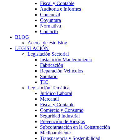
Fiscal y Contable
Auditoría e Informes
Concursal
Coyuntura
Normativa
Contacto
BLOG
Acerca de este Blog
LEGISLACIÓN
Legislación Sectorial
Instalación Mantenimiento
Fabricación
Reparación Vehículos
Sanitario
TIC
Legislación Temática
Jurídico Laboral
Mercantil
Fiscal y Contable
Comercio y Consumo
Seguridad Industrial
Prevención de Riesgos
Subcontratación en la Construcción
Medioambiente
Transparencia y Sostenibilidad