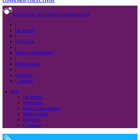
CONVENIOS COLECTIVOS
Innovación Tecnológica e Industria 4.0
|
De interés
|
Proyectos
|
Mapa Capacidades
|
MetWorking
|
Informes
Contacto
Más
De interés
Proyectos
Mapa Capacidades
MetWorking
Informes
Contacto