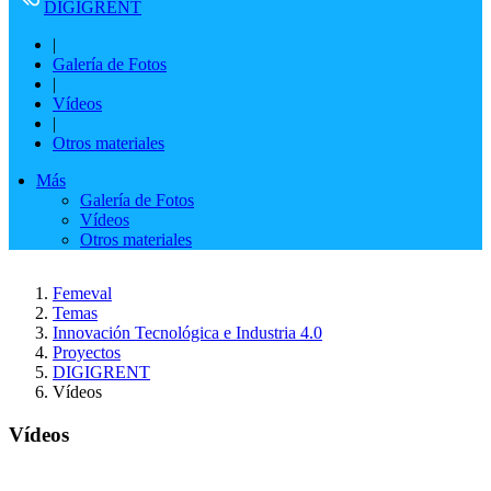
DIGIGRENT
|
Galería de Fotos
|
Vídeos
|
Otros materiales
Más
Galería de Fotos
Vídeos
Otros materiales
Femeval
Temas
Innovación Tecnológica e Industria 4.0
Proyectos
DIGIGRENT
Vídeos
Vídeos