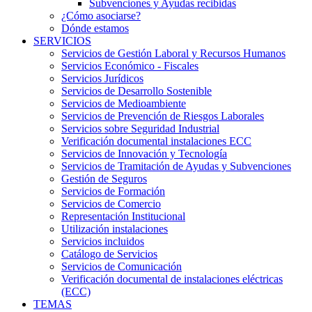
Subvenciones y Ayudas recibidas
¿Cómo asociarse?
Dónde estamos
SERVICIOS
Servicios de Gestión Laboral y Recursos Humanos
Servicios Económico - Fiscales
Servicios Jurídicos
Servicios de Desarrollo Sostenible
Servicios de Medioambiente
Servicios de Prevención de Riesgos Laborales
Servicios sobre Seguridad Industrial
Verificación documental instalaciones ECC
Servicios de Innovación y Tecnología
Servicios de Tramitación de Ayudas y Subvenciones
Gestión de Seguros
Servicios de Formación
Servicios de Comercio
Representación Institucional
Utilización instalaciones
Servicios incluidos
Catálogo de Servicios
Servicios de Comunicación
Verificación documental de instalaciones eléctricas
(ECC)
TEMAS