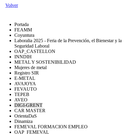
Volver
Portada
FEAMM
Coyuntura
Laboralia 2025 - Feria de la Prevención, el Bienestar y la
Seguridad Laboral
OAP_CASTELLON
INNDIH
METAL Y SOSTENIBILIDAD
Mujeres de metal
Registro SIR
E-METAL
AVAJOYA
FEVAUTO
TEPEB
AVEO
DIGI-GRENT
CAR MASTER
OrientaDaS
Dinamiza
FEMEVAL FORMACION EMPLEO
OAP_FEMEVAL