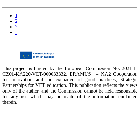
1
2
3
»
This project is funded by the European Commission No. 2021-1-
CZ01-KA220-VET-000033332, ERAMUS+ – KA2 Cooperation
for innovation and the exchange of good practices, Strategic
Partnerships for VET education. This publication reflects the views
only of the author, and the Commission cannot be held responsible
for any use which may be made of the information contained
therein.