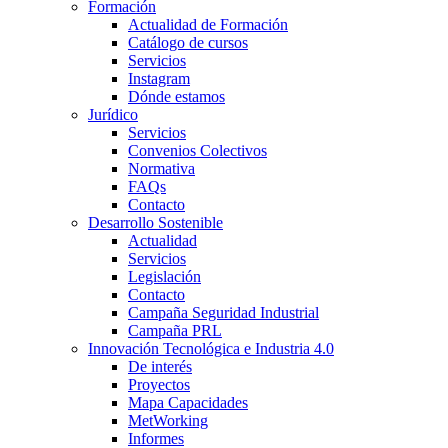
Formación
Actualidad de Formación
Catálogo de cursos
Servicios
Instagram
Dónde estamos
Jurídico
Servicios
Convenios Colectivos
Normativa
FAQs
Contacto
Desarrollo Sostenible
Actualidad
Servicios
Legislación
Contacto
Campaña Seguridad Industrial
Campaña PRL
Innovación Tecnológica e Industria 4.0
De interés
Proyectos
Mapa Capacidades
MetWorking
Informes