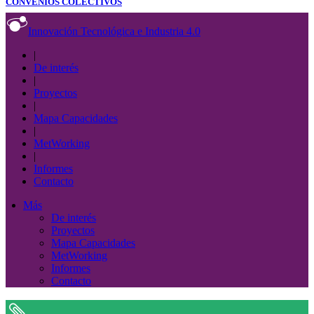
CONVENIOS COLECTIVOS
Innovación Tecnológica e Industria 4.0
|
De interés
|
Proyectos
|
Mapa Capacidades
|
MetWorking
|
Informes
Contacto
Más
De interés
Proyectos
Mapa Capacidades
MetWorking
Informes
Contacto