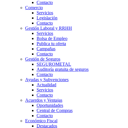
Contacto
Comercio
Servicios
Legislación
Contacto
Gestión Laboral y RRHH
Servicios
Bolsa de Empleo
Publica tu oferta
Campañas
Contacto
Gestión de Seguros
SEGUROMETAL
Auditoría gratuita de seguros
Contacto
Ayudas y Subvenciones
Actualidad
Servicios
Contacto
Acuerdos y Ventajas
Oportunidades
Central de Compras
Contacto
Económico Fiscal
Destacados