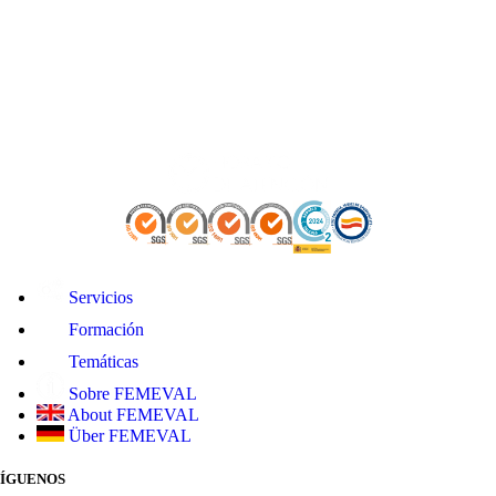
Servicios
Formación
Temáticas
Sobre FEMEVAL
About FEMEVAL
Über FEMEVAL
SÍGUENOS