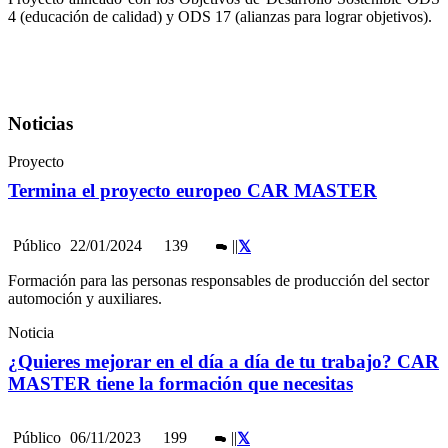
4 (educación de calidad) y ODS 17 (alianzas para lograr objetivos).
Noticias
Proyecto
Termina el proyecto europeo CAR MASTER
Público
22/01/2024
139
|
|
Formación para las personas responsables de producción del sector
automoción y auxiliares.
Noticia
¿Quieres mejorar en el día a día de tu trabajo? CAR
MASTER tiene la formación que necesitas
Público
06/11/2023
199
|
|