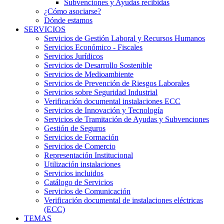
Subvenciones y Ayudas recibidas
¿Cómo asociarse?
Dónde estamos
SERVICIOS
Servicios de Gestión Laboral y Recursos Humanos
Servicios Económico - Fiscales
Servicios Jurídicos
Servicios de Desarrollo Sostenible
Servicios de Medioambiente
Servicios de Prevención de Riesgos Laborales
Servicios sobre Seguridad Industrial
Verificación documental instalaciones ECC
Servicios de Innovación y Tecnología
Servicios de Tramitación de Ayudas y Subvenciones
Gestión de Seguros
Servicios de Formación
Servicios de Comercio
Representación Institucional
Utilización instalaciones
Servicios incluidos
Catálogo de Servicios
Servicios de Comunicación
Verificación documental de instalaciones eléctricas
(ECC)
TEMAS