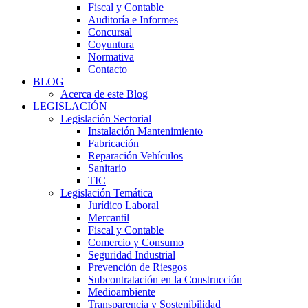
Fiscal y Contable
Auditoría e Informes
Concursal
Coyuntura
Normativa
Contacto
BLOG
Acerca de este Blog
LEGISLACIÓN
Legislación Sectorial
Instalación Mantenimiento
Fabricación
Reparación Vehículos
Sanitario
TIC
Legislación Temática
Jurídico Laboral
Mercantil
Fiscal y Contable
Comercio y Consumo
Seguridad Industrial
Prevención de Riesgos
Subcontratación en la Construcción
Medioambiente
Transparencia y Sostenibilidad