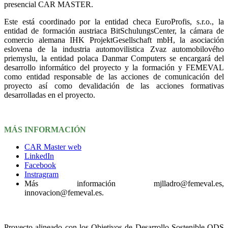
presencial CAR MASTER.
Este está coordinado por la entidad checa EuroProfis, s.r.o., la
entidad de formación austriaca BitSchulungsCenter, la cámara de
comercio alemana IHK ProjektGesellschaft mbH, la asociación
eslovena de la industria automovilistica Zvaz automobilového
priemyslu, la entidad polaca Danmar Computers se encargará del
desarrollo informático del proyecto y la formación y FEMEVAL
como entidad responsable de las acciones de comunicación del
proyecto así como devalidación de las acciones formativas
desarrolladas en el proyecto.
MÁS INFORMACIÓN
CAR Master web
LinkedIn
Facebook
Instragram
Más información mjlladro@femeval.es,
innovacion@femeval.es.
Proyecto alineado con los Objetivos de Desarrollo Sostenible ODS