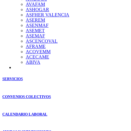
AVAFAM
ASHOGAR
ASFHER VALENCIA
ASEREM
ASENMAF
ASEMET
ASEMAF
ASCENCOVAL
AFRAME
ACOVEMM
ACECAME
ABIVA
SERVICIOS
CONVENIOS COLECTIVOS
CALENDARIO LABORAL