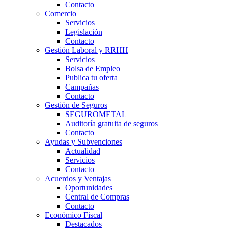
Contacto
Comercio
Servicios
Legislación
Contacto
Gestión Laboral y RRHH
Servicios
Bolsa de Empleo
Publica tu oferta
Campañas
Contacto
Gestión de Seguros
SEGUROMETAL
Auditoría gratuita de seguros
Contacto
Ayudas y Subvenciones
Actualidad
Servicios
Contacto
Acuerdos y Ventajas
Oportunidades
Central de Compras
Contacto
Económico Fiscal
Destacados