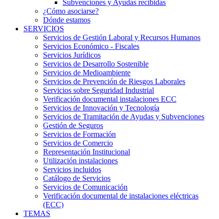
Subvenciones y Ayudas recibidas
¿Cómo asociarse?
Dónde estamos
SERVICIOS
Servicios de Gestión Laboral y Recursos Humanos
Servicios Económico - Fiscales
Servicios Jurídicos
Servicios de Desarrollo Sostenible
Servicios de Medioambiente
Servicios de Prevención de Riesgos Laborales
Servicios sobre Seguridad Industrial
Verificación documental instalaciones ECC
Servicios de Innovación y Tecnología
Servicios de Tramitación de Ayudas y Subvenciones
Gestión de Seguros
Servicios de Formación
Servicios de Comercio
Representación Institucional
Utilización instalaciones
Servicios incluidos
Catálogo de Servicios
Servicios de Comunicación
Verificación documental de instalaciones eléctricas
(ECC)
TEMAS