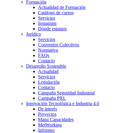
Formación
Actualidad de Formación
Catálogo de cursos
Servicios
Instagram
Dónde estamos
Jurídico
Servicios
Convenios Colectivos
Normativa
FAQs
Contacto
Desarrollo Sostenible
Actualidad
Servicios
Legislación
Contacto
Campaña Seguridad Industrial
Campaña PRL
Innovación Tecnológica e Industria 4.0
De interés
Proyectos
Mapa Capacidades
MetWorking
Informes