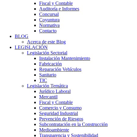
Fiscal y Contable
Auditoría e Informes
Concursal
Coyuntura
Normativa
Contacto
BLOG
Acerca de este Blog
LEGISLACIÓN
Legislación Sectorial
Instalación Mantenimiento
Fabricación
Reparación Vehículos
Sanitario
TIC
Legislación Temática
Jurídico Laboral
Mercantil
Fiscal y Contable
Comercio y Consumo
Seguridad Industrial
Prevención de Riesgos
Subcontratación en la Construcción
Medioambiente
Transparencia y Sostenibilidad