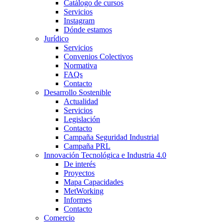
Catálogo de cursos
Servicios
Instagram
Dónde estamos
Jurídico
Servicios
Convenios Colectivos
Normativa
FAQs
Contacto
Desarrollo Sostenible
Actualidad
Servicios
Legislación
Contacto
Campaña Seguridad Industrial
Campaña PRL
Innovación Tecnológica e Industria 4.0
De interés
Proyectos
Mapa Capacidades
MetWorking
Informes
Contacto
Comercio