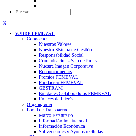
SOBRE FEMEVAL
Conócenos
Nuestros Valores
Nuestro Sistema de Gestión
Responsabilidad Social
Comunicación - Sala de Prensa
Nuestra Imagen Corporativa
Reconocimientos
Premios FEMEVAL
Fundación FEMEVAL
GESTRAM
Entidades Colaboradoras FEMEVAL
Enlaces de Interés
Organigrama
Portal de Transparencia
Marco Estatutario
Información Institucional
Información Económica
Subvenciones y Ayudas recibidas