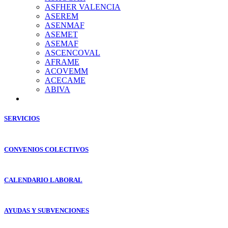
ASFHER VALENCIA
ASEREM
ASENMAF
ASEMET
ASEMAF
ASCENCOVAL
AFRAME
ACOVEMM
ACECAME
ABIVA
SERVICIOS
CONVENIOS COLECTIVOS
CALENDARIO LABORAL
AYUDAS Y SUBVENCIONES