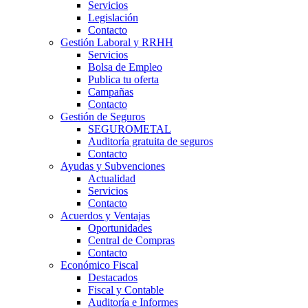
Servicios
Legislación
Contacto
Gestión Laboral y RRHH
Servicios
Bolsa de Empleo
Publica tu oferta
Campañas
Contacto
Gestión de Seguros
SEGUROMETAL
Auditoría gratuita de seguros
Contacto
Ayudas y Subvenciones
Actualidad
Servicios
Contacto
Acuerdos y Ventajas
Oportunidades
Central de Compras
Contacto
Económico Fiscal
Destacados
Fiscal y Contable
Auditoría e Informes