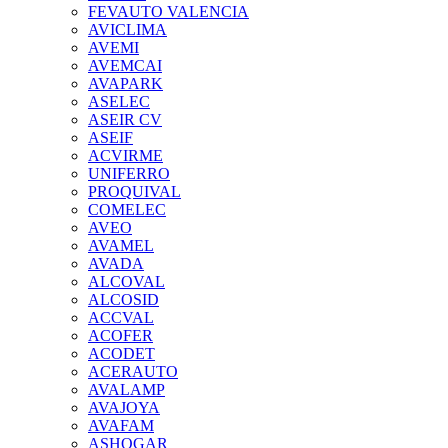
FEVAUTO VALENCIA
AVICLIMA
AVEMI
AVEMCAI
AVAPARK
ASELEC
ASEIR CV
ASEIF
ACVIRME
UNIFERRO
PROQUIVAL
COMELEC
AVEO
AVAMEL
AVADA
ALCOVAL
ALCOSID
ACCVAL
ACOFER
ACODET
ACERAUTO
AVALAMP
AVAJOYA
AVAFAM
ASHOGAR