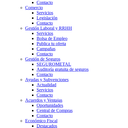
Contacto
Comercio
Servicios
Legislación
Contacto
Gestión Laboral y RRHH
Servicios
Bolsa de Empleo
Publica tu oferta
Campañas
Contacto
Gestión de Seguros
SEGUROMETAL
Auditoría gratuita de seguros
Contacto
Ayudas y Subvenciones
Actualidad
Servicios
Contacto
Acuerdos y Ventajas
Oportunidades
Central de Compras
Contacto
Económico Fiscal
Destacados