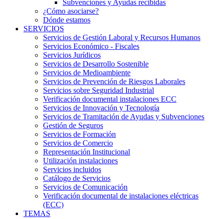
Subvenciones y Ayudas recibidas
¿Cómo asociarse?
Dónde estamos
SERVICIOS
Servicios de Gestión Laboral y Recursos Humanos
Servicios Económico - Fiscales
Servicios Jurídicos
Servicios de Desarrollo Sostenible
Servicios de Medioambiente
Servicios de Prevención de Riesgos Laborales
Servicios sobre Seguridad Industrial
Verificación documental instalaciones ECC
Servicios de Innovación y Tecnología
Servicios de Tramitación de Ayudas y Subvenciones
Gestión de Seguros
Servicios de Formación
Servicios de Comercio
Representación Institucional
Utilización instalaciones
Servicios incluidos
Catálogo de Servicios
Servicios de Comunicación
Verificación documental de instalaciones eléctricas
(ECC)
TEMAS