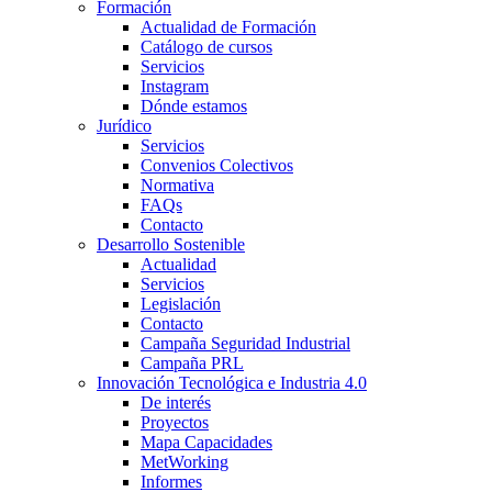
Formación
Actualidad de Formación
Catálogo de cursos
Servicios
Instagram
Dónde estamos
Jurídico
Servicios
Convenios Colectivos
Normativa
FAQs
Contacto
Desarrollo Sostenible
Actualidad
Servicios
Legislación
Contacto
Campaña Seguridad Industrial
Campaña PRL
Innovación Tecnológica e Industria 4.0
De interés
Proyectos
Mapa Capacidades
MetWorking
Informes