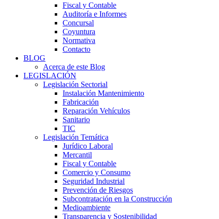
Fiscal y Contable
Auditoría e Informes
Concursal
Coyuntura
Normativa
Contacto
BLOG
Acerca de este Blog
LEGISLACIÓN
Legislación Sectorial
Instalación Mantenimiento
Fabricación
Reparación Vehículos
Sanitario
TIC
Legislación Temática
Jurídico Laboral
Mercantil
Fiscal y Contable
Comercio y Consumo
Seguridad Industrial
Prevención de Riesgos
Subcontratación en la Construcción
Medioambiente
Transparencia y Sostenibilidad