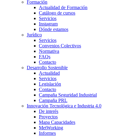
Formación
Actualidad de Formación
Catálogo de cursos
Servicios
Instagram
Dónde estamos
Jurídico
Servicios
Convenios Colectivos
Normativa
FAQs
Contacto
Desarrollo Sostenible
Actualidad
Servicios
Legislación
Contacto
Campaña Seguridad Industrial
Campaña PRL
Innovación Tecnológica e Industria 4.0
De interés
Proyectos
Mapa Capacidades
MetWorking
Informes