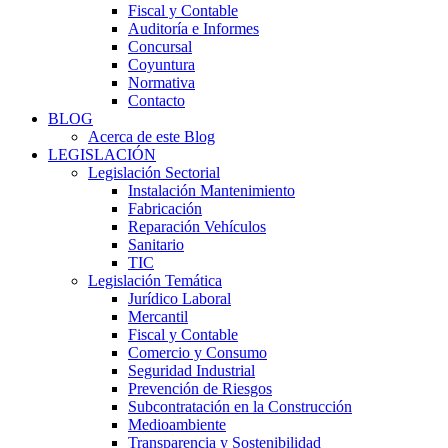
Fiscal y Contable
Auditoría e Informes
Concursal
Coyuntura
Normativa
Contacto
BLOG
Acerca de este Blog
LEGISLACIÓN
Legislación Sectorial
Instalación Mantenimiento
Fabricación
Reparación Vehículos
Sanitario
TIC
Legislación Temática
Jurídico Laboral
Mercantil
Fiscal y Contable
Comercio y Consumo
Seguridad Industrial
Prevención de Riesgos
Subcontratación en la Construcción
Medioambiente
Transparencia y Sostenibilidad