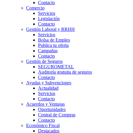
Contacto
Comercio
Servicios
Legislación
Contacto
Gestión Laboral y RRHH
Servicios
Bolsa de Empleo
Publica tu oferta
Campañas
Contacto
Gestión de Seguros
SEGUROMETAL
Auditoría gratuita de seguros
Contacto
Ayudas y Subvenciones
Actualidad
Servicios
Contacto
Acuerdos y Ventajas
Oportunidades
Central de Compras
Contacto
Económico Fiscal
Destacados