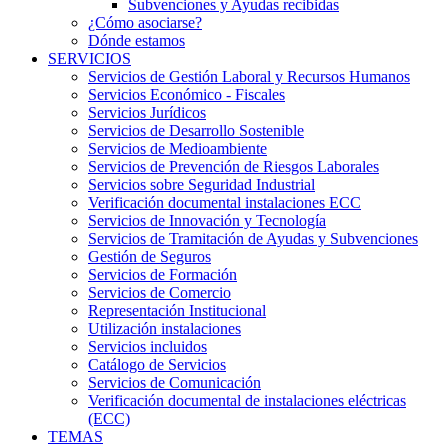
Subvenciones y Ayudas recibidas
¿Cómo asociarse?
Dónde estamos
SERVICIOS
Servicios de Gestión Laboral y Recursos Humanos
Servicios Económico - Fiscales
Servicios Jurídicos
Servicios de Desarrollo Sostenible
Servicios de Medioambiente
Servicios de Prevención de Riesgos Laborales
Servicios sobre Seguridad Industrial
Verificación documental instalaciones ECC
Servicios de Innovación y Tecnología
Servicios de Tramitación de Ayudas y Subvenciones
Gestión de Seguros
Servicios de Formación
Servicios de Comercio
Representación Institucional
Utilización instalaciones
Servicios incluidos
Catálogo de Servicios
Servicios de Comunicación
Verificación documental de instalaciones eléctricas
(ECC)
TEMAS