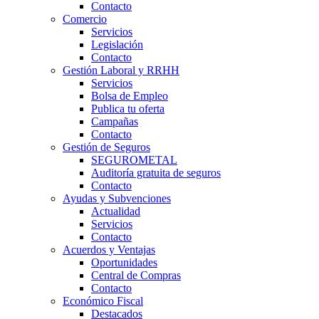
Contacto
Comercio
Servicios
Legislación
Contacto
Gestión Laboral y RRHH
Servicios
Bolsa de Empleo
Publica tu oferta
Campañas
Contacto
Gestión de Seguros
SEGUROMETAL
Auditoría gratuita de seguros
Contacto
Ayudas y Subvenciones
Actualidad
Servicios
Contacto
Acuerdos y Ventajas
Oportunidades
Central de Compras
Contacto
Económico Fiscal
Destacados