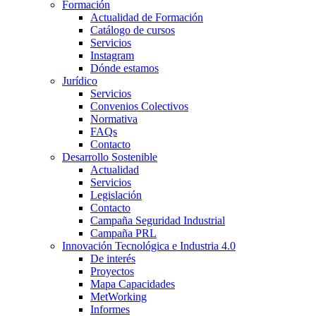
Formación
Actualidad de Formación
Catálogo de cursos
Servicios
Instagram
Dónde estamos
Jurídico
Servicios
Convenios Colectivos
Normativa
FAQs
Contacto
Desarrollo Sostenible
Actualidad
Servicios
Legislación
Contacto
Campaña Seguridad Industrial
Campaña PRL
Innovación Tecnológica e Industria 4.0
De interés
Proyectos
Mapa Capacidades
MetWorking
Informes