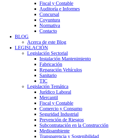
Fiscal y Contable
Auditoría e Informes
Concursal
Coyuntura
Normativa
Contacto
BLOG
Acerca de este Blog
LEGISLACIÓN
Legislación Sectorial
Instalación Mantenimiento
Fabricación
Reparación Vehículos
Sanitario
TIC
Legislación Temática
Jurídico Laboral
Mercantil
Fiscal y Contable
Comercio y Consumo
Seguridad Industrial
Prevención de Riesgos
Subcontratación en la Construcción
Medioambiente
Transparencia y Sostenibilidad