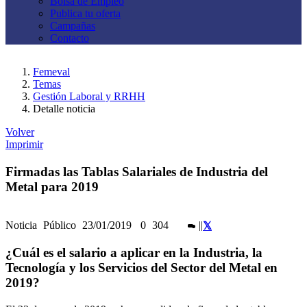
Bolsa de Empleo
Publica tu oferta
Campañas
Contacto
Femeval
Temas
Gestión Laboral y RRHH
Detalle noticia
Volver
Imprimir
Firmadas las Tablas Salariales de Industria del
Metal para 2019
Noticia
Público
23/01/2019
0
304
|
|
¿Cuál es el salario a aplicar en la Industria, la
Tecnología y los Servicios del Sector del Metal en
2019?