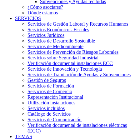
Subvenciones y Ayudas recibidas
¿Cómo asociarse?
Dónde estamos
SERVICIOS
Servicios de Gestión Laboral y Recursos Humanos
Servicios Económico - Fiscales
Servicios Jurídicos
Servicios de Desarrollo Sostenible
Servicios de Medioambiente
Servicios de Prevención de Riesgos Laborales
Servicios sobre Seguridad Industrial
Verificación documental instalaciones ECC
Servicios de Innovación y Tecnología
Servicios de Tramitación de Ayudas y Subvenciones
Gestión de Seguros
Servicios de Formación
Servicios de Comercio
Representación Institucional
Utilización instalaciones
Servicios incluidos
Catálogo de Servicios
Servicios de Comunicación
Verificación documental de instalaciones eléctricas
(ECC)
TEMAS