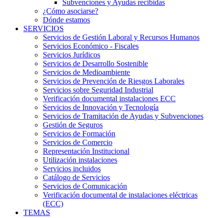
Subvenciones y Ayudas recibidas
¿Cómo asociarse?
Dónde estamos
SERVICIOS
Servicios de Gestión Laboral y Recursos Humanos
Servicios Económico - Fiscales
Servicios Jurídicos
Servicios de Desarrollo Sostenible
Servicios de Medioambiente
Servicios de Prevención de Riesgos Laborales
Servicios sobre Seguridad Industrial
Verificación documental instalaciones ECC
Servicios de Innovación y Tecnología
Servicios de Tramitación de Ayudas y Subvenciones
Gestión de Seguros
Servicios de Formación
Servicios de Comercio
Representación Institucional
Utilización instalaciones
Servicios incluidos
Catálogo de Servicios
Servicios de Comunicación
Verificación documental de instalaciones eléctricas
(ECC)
TEMAS