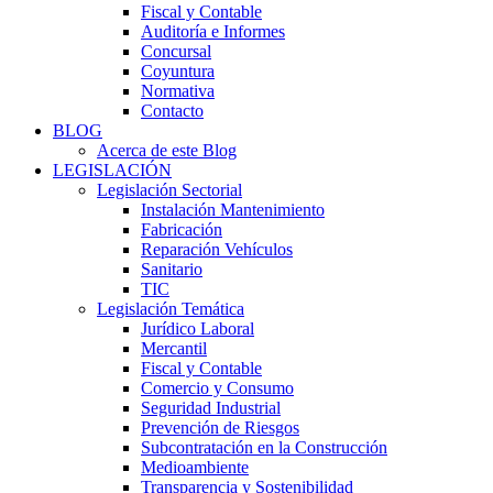
Fiscal y Contable
Auditoría e Informes
Concursal
Coyuntura
Normativa
Contacto
BLOG
Acerca de este Blog
LEGISLACIÓN
Legislación Sectorial
Instalación Mantenimiento
Fabricación
Reparación Vehículos
Sanitario
TIC
Legislación Temática
Jurídico Laboral
Mercantil
Fiscal y Contable
Comercio y Consumo
Seguridad Industrial
Prevención de Riesgos
Subcontratación en la Construcción
Medioambiente
Transparencia y Sostenibilidad