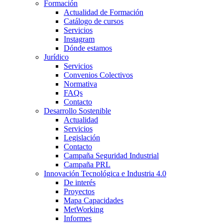
Formación
Actualidad de Formación
Catálogo de cursos
Servicios
Instagram
Dónde estamos
Jurídico
Servicios
Convenios Colectivos
Normativa
FAQs
Contacto
Desarrollo Sostenible
Actualidad
Servicios
Legislación
Contacto
Campaña Seguridad Industrial
Campaña PRL
Innovación Tecnológica e Industria 4.0
De interés
Proyectos
Mapa Capacidades
MetWorking
Informes