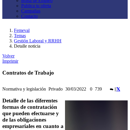
Bolsa de Empleo
Publica tu oferta
Campañas
Contacto
Femeval
Temas
Gestión Laboral y RRHH
Detalle noticia
Volver
Imprimir
Contratos de Trabajo
Normativa y legislación
Privado
30/03/2022
0
739
|
|
Detalle de las diferentes
formas de contratación
que pueden efectuarse y
de las obligaciones
empresariales en cuanto a