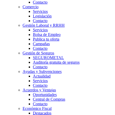
Contacto
Comercio
Servicios
Legislación
Contacto
Gestión Laboral y RRHH
Servicios
Bolsa de Empleo
Publica tu oferta
Campañas
Contacto
Gestión de Seguros
SEGUROMETAL
Auditoría gratuita de seguros
Contacto
Ayudas y Subvenciones
Actualidad
Servicios
Contacto
Acuerdos y Ventajas
Oportunidades
Central de Compras
Contacto
Económico Fiscal
Destacados