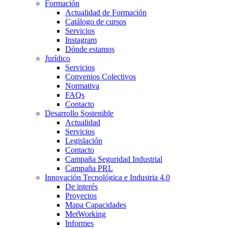
Formación
Actualidad de Formación
Catálogo de cursos
Servicios
Instagram
Dónde estamos
Jurídico
Servicios
Convenios Colectivos
Normativa
FAQs
Contacto
Desarrollo Sostenible
Actualidad
Servicios
Legislación
Contacto
Campaña Seguridad Industrial
Campaña PRL
Innovación Tecnológica e Industria 4.0
De interés
Proyectos
Mapa Capacidades
MetWorking
Informes