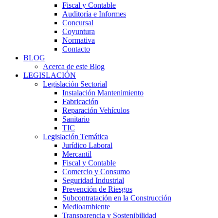
Fiscal y Contable
Auditoría e Informes
Concursal
Coyuntura
Normativa
Contacto
BLOG
Acerca de este Blog
LEGISLACIÓN
Legislación Sectorial
Instalación Mantenimiento
Fabricación
Reparación Vehículos
Sanitario
TIC
Legislación Temática
Jurídico Laboral
Mercantil
Fiscal y Contable
Comercio y Consumo
Seguridad Industrial
Prevención de Riesgos
Subcontratación en la Construcción
Medioambiente
Transparencia y Sostenibilidad