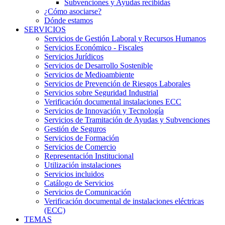
Subvenciones y Ayudas recibidas
¿Cómo asociarse?
Dónde estamos
SERVICIOS
Servicios de Gestión Laboral y Recursos Humanos
Servicios Económico - Fiscales
Servicios Jurídicos
Servicios de Desarrollo Sostenible
Servicios de Medioambiente
Servicios de Prevención de Riesgos Laborales
Servicios sobre Seguridad Industrial
Verificación documental instalaciones ECC
Servicios de Innovación y Tecnología
Servicios de Tramitación de Ayudas y Subvenciones
Gestión de Seguros
Servicios de Formación
Servicios de Comercio
Representación Institucional
Utilización instalaciones
Servicios incluidos
Catálogo de Servicios
Servicios de Comunicación
Verificación documental de instalaciones eléctricas
(ECC)
TEMAS