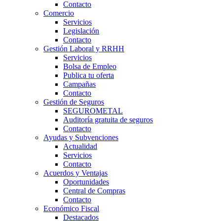
Contacto
Comercio
Servicios
Legislación
Contacto
Gestión Laboral y RRHH
Servicios
Bolsa de Empleo
Publica tu oferta
Campañas
Contacto
Gestión de Seguros
SEGUROMETAL
Auditoría gratuita de seguros
Contacto
Ayudas y Subvenciones
Actualidad
Servicios
Contacto
Acuerdos y Ventajas
Oportunidades
Central de Compras
Contacto
Económico Fiscal
Destacados