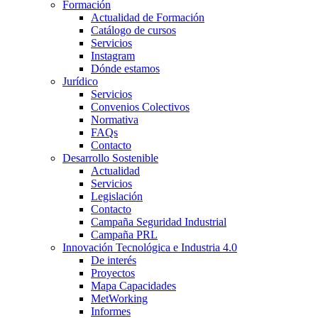
Formación
Actualidad de Formación
Catálogo de cursos
Servicios
Instagram
Dónde estamos
Jurídico
Servicios
Convenios Colectivos
Normativa
FAQs
Contacto
Desarrollo Sostenible
Actualidad
Servicios
Legislación
Contacto
Campaña Seguridad Industrial
Campaña PRL
Innovación Tecnológica e Industria 4.0
De interés
Proyectos
Mapa Capacidades
MetWorking
Informes