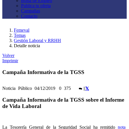
Bolsa de Empleo
Publica tu oferta
Campañas
Contacto
Femeval
Temas
Gestión Laboral y RRHH
Detalle noticia
Volver
Imprimir
Campaña Informativa de la TGSS
Noticia
Público
04/12/2019
0
375
|
|
Campaña Informativa de la TGSS sobre el Informe
de Vida Laboral
La Tesorería General de la Seguridad Social ha remitido
nota