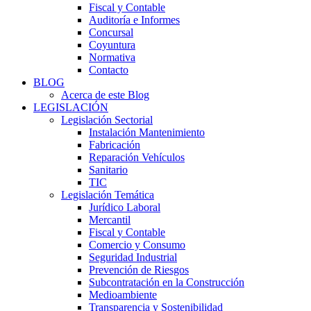
Fiscal y Contable
Auditoría e Informes
Concursal
Coyuntura
Normativa
Contacto
BLOG
Acerca de este Blog
LEGISLACIÓN
Legislación Sectorial
Instalación Mantenimiento
Fabricación
Reparación Vehículos
Sanitario
TIC
Legislación Temática
Jurídico Laboral
Mercantil
Fiscal y Contable
Comercio y Consumo
Seguridad Industrial
Prevención de Riesgos
Subcontratación en la Construcción
Medioambiente
Transparencia y Sostenibilidad