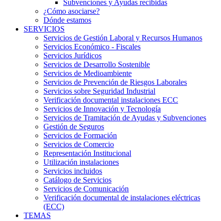
Subvenciones y Ayudas recibidas
¿Cómo asociarse?
Dónde estamos
SERVICIOS
Servicios de Gestión Laboral y Recursos Humanos
Servicios Económico - Fiscales
Servicios Jurídicos
Servicios de Desarrollo Sostenible
Servicios de Medioambiente
Servicios de Prevención de Riesgos Laborales
Servicios sobre Seguridad Industrial
Verificación documental instalaciones ECC
Servicios de Innovación y Tecnología
Servicios de Tramitación de Ayudas y Subvenciones
Gestión de Seguros
Servicios de Formación
Servicios de Comercio
Representación Institucional
Utilización instalaciones
Servicios incluidos
Catálogo de Servicios
Servicios de Comunicación
Verificación documental de instalaciones eléctricas
(ECC)
TEMAS