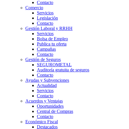
Contacto
Comercio
Servicios
Legislación
Contacto
Gestión Laboral y RRHH
Servicios
Bolsa de Empleo
Publica tu oferta
Campañas
Contacto
Gestión de Seguros
SEGUROMETAL
Auditoría gratuita de seguros
Contacto
Ayudas y Subvenciones
Actualidad
Servicios
Contacto
Acuerdos y Ventajas
Oportunidades
Central de Compras
Contacto
Económico Fiscal
Destacados