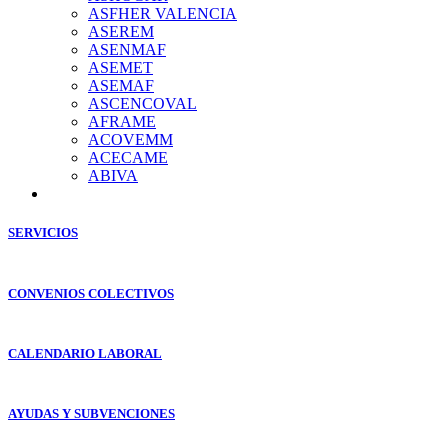
ASFHER VALENCIA
ASEREM
ASENMAF
ASEMET
ASEMAF
ASCENCOVAL
AFRAME
ACOVEMM
ACECAME
ABIVA
SERVICIOS
CONVENIOS COLECTIVOS
CALENDARIO LABORAL
AYUDAS Y SUBVENCIONES