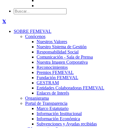
SOBRE FEMEVAL
Conócenos
Nuestros Valores
Nuestro Sistema de Gestión
Responsabilidad Social
Comunicación - Sala de Prensa
Nuestra Imagen Corporativa
Reconocimientos
Premios FEMEVAL
Fundación FEMEVAL
GESTRAM
Entidades Colaboradoras FEMEVAL
Enlaces de Interés
Organigrama
Portal de Transparencia
Marco Estatutario
Información Institucional
Información Económica
Subvenciones y Ayudas recibidas