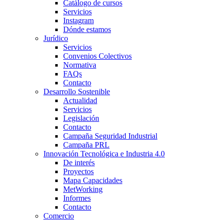
Catálogo de cursos
Servicios
Instagram
Dónde estamos
Jurídico
Servicios
Convenios Colectivos
Normativa
FAQs
Contacto
Desarrollo Sostenible
Actualidad
Servicios
Legislación
Contacto
Campaña Seguridad Industrial
Campaña PRL
Innovación Tecnológica e Industria 4.0
De interés
Proyectos
Mapa Capacidades
MetWorking
Informes
Contacto
Comercio