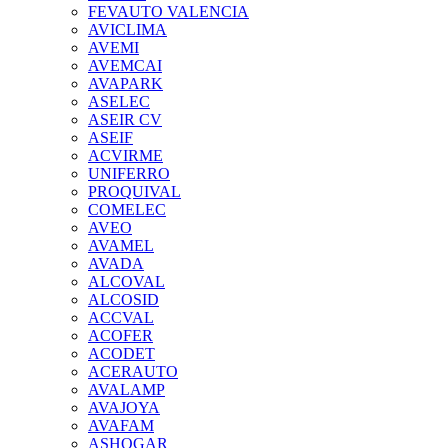
FEVAUTO VALENCIA
AVICLIMA
AVEMI
AVEMCAI
AVAPARK
ASELEC
ASEIR CV
ASEIF
ACVIRME
UNIFERRO
PROQUIVAL
COMELEC
AVEO
AVAMEL
AVADA
ALCOVAL
ALCOSID
ACCVAL
ACOFER
ACODET
ACERAUTO
AVALAMP
AVAJOYA
AVAFAM
ASHOGAR