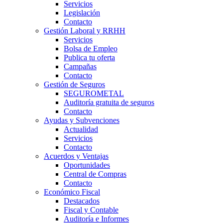
Servicios
Legislación
Contacto
Gestión Laboral y RRHH
Servicios
Bolsa de Empleo
Publica tu oferta
Campañas
Contacto
Gestión de Seguros
SEGUROMETAL
Auditoría gratuita de seguros
Contacto
Ayudas y Subvenciones
Actualidad
Servicios
Contacto
Acuerdos y Ventajas
Oportunidades
Central de Compras
Contacto
Económico Fiscal
Destacados
Fiscal y Contable
Auditoría e Informes