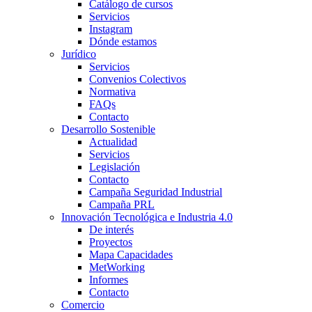
Catálogo de cursos
Servicios
Instagram
Dónde estamos
Jurídico
Servicios
Convenios Colectivos
Normativa
FAQs
Contacto
Desarrollo Sostenible
Actualidad
Servicios
Legislación
Contacto
Campaña Seguridad Industrial
Campaña PRL
Innovación Tecnológica e Industria 4.0
De interés
Proyectos
Mapa Capacidades
MetWorking
Informes
Contacto
Comercio