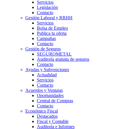
Servicios
Legislación
Contacto
Gestión Laboral y RRHH
Servicios
Bolsa de Empleo
Publica tu oferta
Campañas
Contacto
Gestión de Seguros
SEGUROMETAL
Auditoría gratuita de seguros
Contacto
Ayudas y Subvenciones
Actualidad
Servicios
Contacto
Acuerdos y Ventajas
Oportunidades
Central de Compras
Contacto
Económico Fiscal
Destacados
Fiscal y Contable
Auditoría e Informes