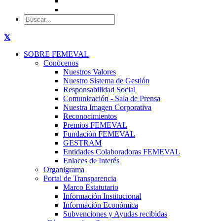
SOBRE FEMEVAL
Conócenos
Nuestros Valores
Nuestro Sistema de Gestión
Responsabilidad Social
Comunicación - Sala de Prensa
Nuestra Imagen Corporativa
Reconocimientos
Premios FEMEVAL
Fundación FEMEVAL
GESTRAM
Entidades Colaboradoras FEMEVAL
Enlaces de Interés
Organigrama
Portal de Transparencia
Marco Estatutario
Información Institucional
Información Económica
Subvenciones y Ayudas recibidas