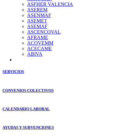
ASFHER VALENCIA
ASEREM
ASENMAF
ASEMET
ASEMAF
ASCENCOVAL
AFRAME
ACOVEMM
ACECAME
ABIVA
SERVICIOS
CONVENIOS COLECTIVOS
CALENDARIO LABORAL
AYUDAS Y SUBVENCIONES