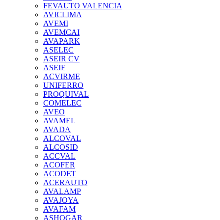
FEVAUTO VALENCIA
AVICLIMA
AVEMI
AVEMCAI
AVAPARK
ASELEC
ASEIR CV
ASEIF
ACVIRME
UNIFERRO
PROQUIVAL
COMELEC
AVEO
AVAMEL
AVADA
ALCOVAL
ALCOSID
ACCVAL
ACOFER
ACODET
ACERAUTO
AVALAMP
AVAJOYA
AVAFAM
ASHOGAR