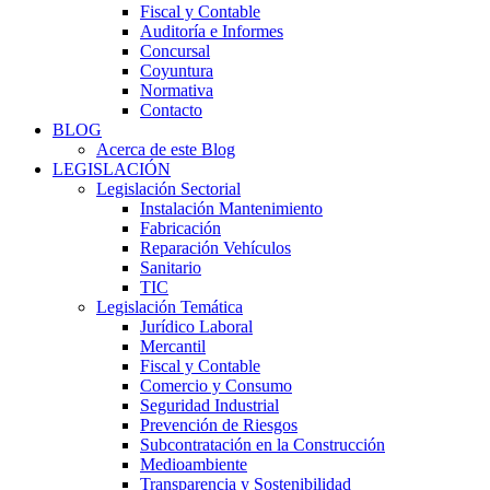
Fiscal y Contable
Auditoría e Informes
Concursal
Coyuntura
Normativa
Contacto
BLOG
Acerca de este Blog
LEGISLACIÓN
Legislación Sectorial
Instalación Mantenimiento
Fabricación
Reparación Vehículos
Sanitario
TIC
Legislación Temática
Jurídico Laboral
Mercantil
Fiscal y Contable
Comercio y Consumo
Seguridad Industrial
Prevención de Riesgos
Subcontratación en la Construcción
Medioambiente
Transparencia y Sostenibilidad