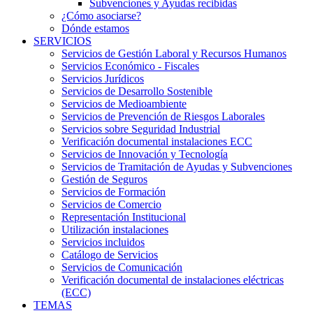
Subvenciones y Ayudas recibidas
¿Cómo asociarse?
Dónde estamos
SERVICIOS
Servicios de Gestión Laboral y Recursos Humanos
Servicios Económico - Fiscales
Servicios Jurídicos
Servicios de Desarrollo Sostenible
Servicios de Medioambiente
Servicios de Prevención de Riesgos Laborales
Servicios sobre Seguridad Industrial
Verificación documental instalaciones ECC
Servicios de Innovación y Tecnología
Servicios de Tramitación de Ayudas y Subvenciones
Gestión de Seguros
Servicios de Formación
Servicios de Comercio
Representación Institucional
Utilización instalaciones
Servicios incluidos
Catálogo de Servicios
Servicios de Comunicación
Verificación documental de instalaciones eléctricas
(ECC)
TEMAS