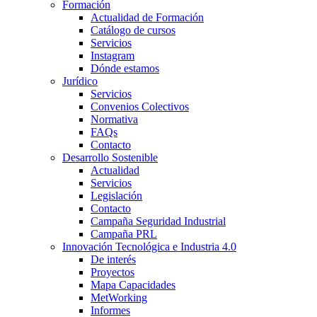
Formación
Actualidad de Formación
Catálogo de cursos
Servicios
Instagram
Dónde estamos
Jurídico
Servicios
Convenios Colectivos
Normativa
FAQs
Contacto
Desarrollo Sostenible
Actualidad
Servicios
Legislación
Contacto
Campaña Seguridad Industrial
Campaña PRL
Innovación Tecnológica e Industria 4.0
De interés
Proyectos
Mapa Capacidades
MetWorking
Informes