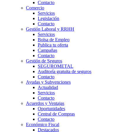
Contacto
Comercio
Servicios
Legislación
Contacto
Gestión Laboral y RRHH
Servicios
Bolsa de Empleo
Publica tu oferta
Campañas
Contacto
Gestión de Seguros
SEGUROMETAL
Auditoría gratuita de seguros
Contacto
Ayudas y Subvenciones
Actualidad
Servicios
Contacto
Acuerdos y Ventajas
Oportunidades
Central de Compras
Contacto
Económico Fiscal
Destacados