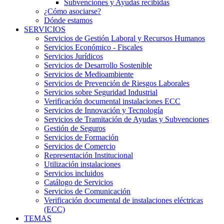
Subvenciones y Ayudas recibidas
¿Cómo asociarse?
Dónde estamos
SERVICIOS
Servicios de Gestión Laboral y Recursos Humanos
Servicios Económico - Fiscales
Servicios Jurídicos
Servicios de Desarrollo Sostenible
Servicios de Medioambiente
Servicios de Prevención de Riesgos Laborales
Servicios sobre Seguridad Industrial
Verificación documental instalaciones ECC
Servicios de Innovación y Tecnología
Servicios de Tramitación de Ayudas y Subvenciones
Gestión de Seguros
Servicios de Formación
Servicios de Comercio
Representación Institucional
Utilización instalaciones
Servicios incluidos
Catálogo de Servicios
Servicios de Comunicación
Verificación documental de instalaciones eléctricas
(ECC)
TEMAS