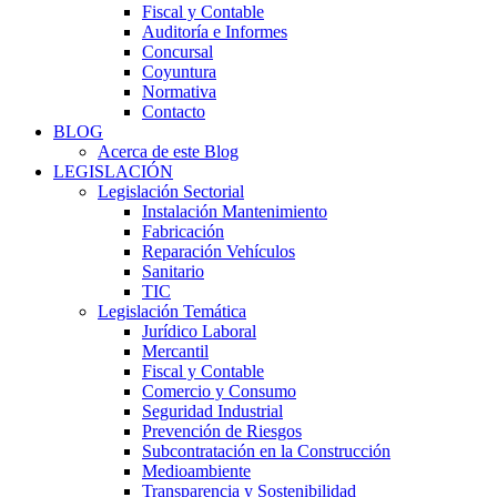
Fiscal y Contable
Auditoría e Informes
Concursal
Coyuntura
Normativa
Contacto
BLOG
Acerca de este Blog
LEGISLACIÓN
Legislación Sectorial
Instalación Mantenimiento
Fabricación
Reparación Vehículos
Sanitario
TIC
Legislación Temática
Jurídico Laboral
Mercantil
Fiscal y Contable
Comercio y Consumo
Seguridad Industrial
Prevención de Riesgos
Subcontratación en la Construcción
Medioambiente
Transparencia y Sostenibilidad