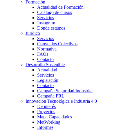
Formación
Actualidad de Formación
Catálogo de cursos
Servicios
Instagram
Dónde estamos
Jurídico
Servicios
Convenios Colectivos
Normativa
FAQs
Contacto
Desarrollo Sostenible
Actualidad
Servicios
Legislación
Contacto
Campaña Seguridad Industrial
Campaña PRL
Innovación Tecnológica e Industria 4.0
De interés
Proyectos
Mapa Capacidades
MetWorking
Informes