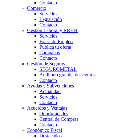
Contacto
Comercio
Servicios
Legislación
Contacto
Gestión Laboral y RRHH
Servicios
Bolsa de Empleo
Publica tu oferta
Campañas
Contacto
Gestión de Seguros
SEGUROMETAL
Auditoría gratuita de seguros
Contacto
Ayudas y Subvenciones
Actualidad
Servicios
Contacto
Acuerdos y Ventajas
Oportunidades
Central de Compras
Contacto
Económico Fiscal
Destacados