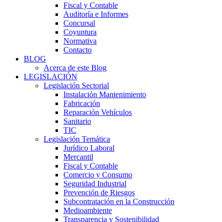
Fiscal y Contable
Auditoría e Informes
Concursal
Coyuntura
Normativa
Contacto
BLOG
Acerca de este Blog
LEGISLACIÓN
Legislación Sectorial
Instalación Mantenimiento
Fabricación
Reparación Vehículos
Sanitario
TIC
Legislación Temática
Jurídico Laboral
Mercantil
Fiscal y Contable
Comercio y Consumo
Seguridad Industrial
Prevención de Riesgos
Subcontratación en la Construcción
Medioambiente
Transparencia y Sostenibilidad