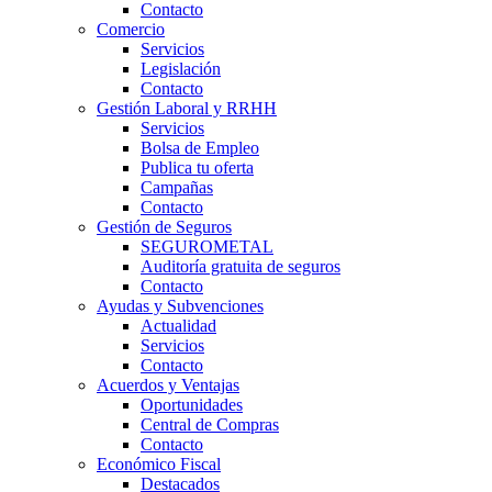
Contacto
Comercio
Servicios
Legislación
Contacto
Gestión Laboral y RRHH
Servicios
Bolsa de Empleo
Publica tu oferta
Campañas
Contacto
Gestión de Seguros
SEGUROMETAL
Auditoría gratuita de seguros
Contacto
Ayudas y Subvenciones
Actualidad
Servicios
Contacto
Acuerdos y Ventajas
Oportunidades
Central de Compras
Contacto
Económico Fiscal
Destacados