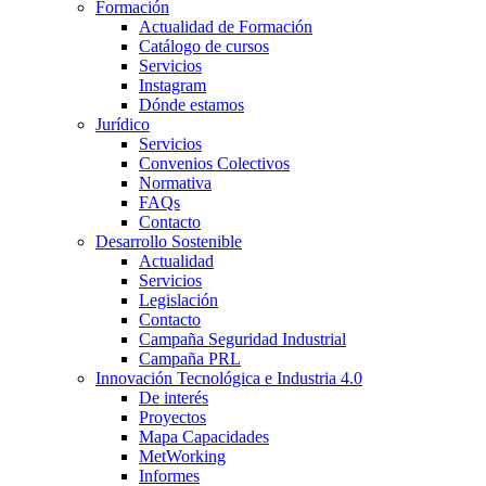
Formación
Actualidad de Formación
Catálogo de cursos
Servicios
Instagram
Dónde estamos
Jurídico
Servicios
Convenios Colectivos
Normativa
FAQs
Contacto
Desarrollo Sostenible
Actualidad
Servicios
Legislación
Contacto
Campaña Seguridad Industrial
Campaña PRL
Innovación Tecnológica e Industria 4.0
De interés
Proyectos
Mapa Capacidades
MetWorking
Informes