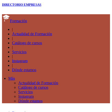
DIRECTORIO EMPRESAS
Formación
|
Actualidad de Formación
|
Catálogo de cursos
|
Servicios
|
Instagram
|
Dónde estamos
Más
Actualidad de Formación
Catálogo de cursos
Servicios
Instagram
Dónde estamos