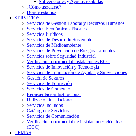
Subvenciones y Ayudas recibidas
¿Cómo asociarse?
Dónde estamos
SERVICIOS
Servicios de Gestión Laboral y Recursos Humanos
Servicios Económico - Fiscales
Servicios Jurídicos
Servicios de Desarrollo Sostenible
Servicios de Medioambiente
Servicios de Prevención de Riesgos Laborales
Servicios sobre Seguridad Industrial
Verificación documental instalaciones ECC
Servicios de Innovación y Tecnología
Servicios de Tramitación de Ayudas y Subvenciones
Gestión de Seguros
Servicios de Formación
Servicios de Comercio
Representación Institucional
Utilización instalaciones
Servicios incluidos
Catálogo de Servicios
Servicios de Comunicación
Verificación documental de instalaciones eléctricas
(ECC)
TEMAS