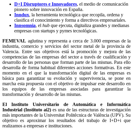
D+I Disruptores e Innovadores
, el medio de comunicación
pionero sobre innovación en España.
Inndux
, la herramienta tecnológica que recopila, ordena y
clasifica el conocimiento y forma a directivos empresariales.
Innsomnia
, el
hub
que ejecuta, digitaliza grandes y medianas
empresas con startups y pymes tecnológicas.
FEMEVAL
aglutina y representa a cerca de 3.000 empresas de la
industria, comercio y servicios del sector metal de la provincia de
Valencia. Entre sus objetivos está la promoción y mejora de las
competencias de las empresas del sector a través de cualificación y
desarrollo de las personas que forman parte de las mismas. Para ello
desarrolla de forma habitual diferentes acciones formativas. En este
momento en el que la transformación digital de las empresas es
básica para garantizar su evolución y supervivencia, se pone en
marcha esta propuesta con el objetivo de impulsar este desarrollo en
los equipos de las empresas asociadas para garantizar la
transformación y desarrollo de las mismas.
El Instituto Universitario de Automática e Informática
Industrial (Instituto ai2)
es una de las estructuras de investigación
más importantes de la Universitat Politècnica de València (UPV). Su
objetivo es aproximar los resultados del trabajo de I+D+i que
realizamos a empresas e instituciones.