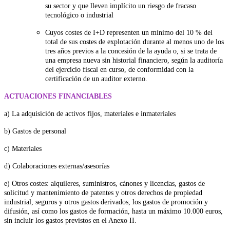
su sector y que lleven implícito un riesgo de fracaso
tecnológico o industrial
Cuyos costes de I+D representen un mínimo del 10 % del
total de sus costes de explotación durante al menos uno de los
tres años previos a la concesión de la ayuda o, si se trata de
una empresa nueva sin historial financiero, según la auditoría
del ejercicio fiscal en curso, de conformidad con la
certificación de un auditor externo.
ACTUACIONES FINANCIABLES
a) La adquisición de activos fijos, materiales e inmateriales
b) Gastos de personal
c) Materiales
d) Colaboraciones externas/asesorías
e) Otros costes: alquileres, suministros, cánones y licencias, gastos de
solicitud y mantenimiento de patentes y otros derechos de propiedad
industrial, seguros y otros gastos derivados, los gastos de promoción y
difusión, así como los gastos de formación, hasta un máximo 10.000 euros,
sin incluir los gastos previstos en el Anexo II.