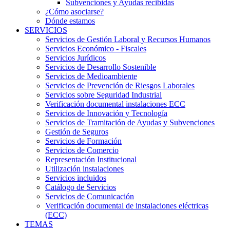
Subvenciones y Ayudas recibidas
¿Cómo asociarse?
Dónde estamos
SERVICIOS
Servicios de Gestión Laboral y Recursos Humanos
Servicios Económico - Fiscales
Servicios Jurídicos
Servicios de Desarrollo Sostenible
Servicios de Medioambiente
Servicios de Prevención de Riesgos Laborales
Servicios sobre Seguridad Industrial
Verificación documental instalaciones ECC
Servicios de Innovación y Tecnología
Servicios de Tramitación de Ayudas y Subvenciones
Gestión de Seguros
Servicios de Formación
Servicios de Comercio
Representación Institucional
Utilización instalaciones
Servicios incluidos
Catálogo de Servicios
Servicios de Comunicación
Verificación documental de instalaciones eléctricas
(ECC)
TEMAS