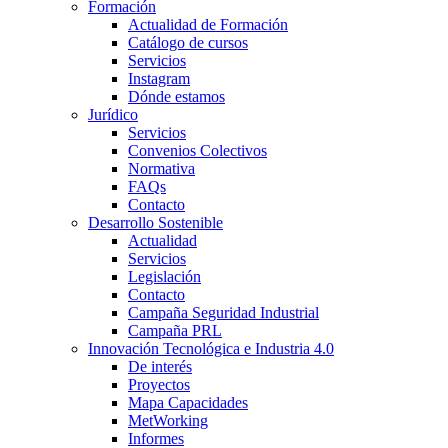
Formación
Actualidad de Formación
Catálogo de cursos
Servicios
Instagram
Dónde estamos
Jurídico
Servicios
Convenios Colectivos
Normativa
FAQs
Contacto
Desarrollo Sostenible
Actualidad
Servicios
Legislación
Contacto
Campaña Seguridad Industrial
Campaña PRL
Innovación Tecnológica e Industria 4.0
De interés
Proyectos
Mapa Capacidades
MetWorking
Informes