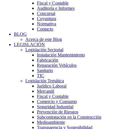
Fiscal y Contable
Auditoría e Informes
Concursal
Coyuntura
Normativa
Contacto
BLOG
Acerca de este Blog
LEGISLACIÓN
Legislación Sectorial
Instalación Mantenimiento
Fabricación
Reparación Vehículos
Sanitario
TIC
Legislación Temática
Jurídico Laboral
Mercantil
Fiscal y Contable
Comercio y Consumo
Seguridad Industrial
Prevención de Riesgos
Subcontratación en la Construcción
Medioambiente
Transparencia y Sostenibilidad