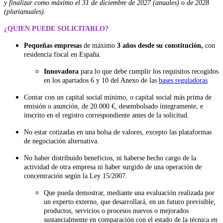
y finalizar como máximo el 31 de diciembre de 2027 (anuales) o de 2028
(plurianuales).
¿QUIEN PUEDE SOLICITARLO?
Pequeñas empresas
de máximo
3 años desde su constitución,
con
residencia fiscal en España.
Innovadora
para lo que debe cumplir los requisitos recogidos
en los apartados 6 y 10 del Anexo de las
bases reguladoras
Contar con un capital social mínimo, o capital social más prima de
emisión o asunción, de 20.000 €, desembolsado íntegramente, e
inscrito en el registro correspondiente antes de la solicitud.
No estar cotizadas en una bolsa de valores, excepto las plataformas
de negociación alternativa.
No haber distribuido beneficios, ni haberse hecho cargo de la
actividad de otra empresa ni haber surgido de una operación de
concentración según la Ley 15/2007.
Que pueda demostrar, mediante una evaluación realizada por
un experto externo, que desarrollará, en un futuro previsible,
productos, servicios o procesos nuevos o mejorados
sustancialmente en comparación con el estado de la técnica en