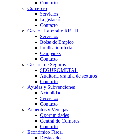
Contacto
Comercio
Servicios
Legislación
Contacto
Gestión Laboral y RRHH
Servicios
Bolsa de Empleo
Publica tu oferta
Campañas
Contacto
Gestión de Seguros
SEGUROMETAL
Auditoría gratuita de seguros
Contacto
Ayudas y Subvenciones
Actualidad
Servicios
Contacto
Acuerdos y Ventajas
Oportunidades
Central de Compras
Contacto
Económico Fiscal
Destacados