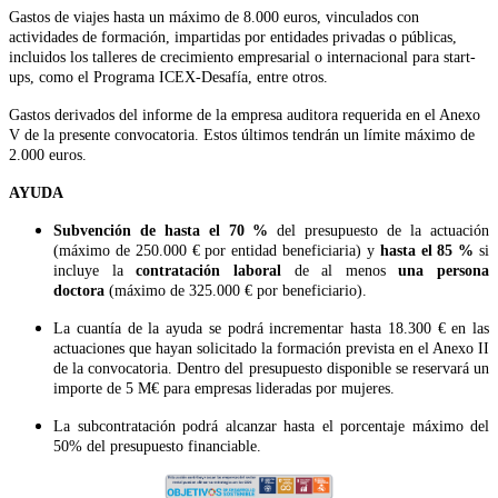
Gastos de viajes hasta un máximo de 8.000 euros, vinculados con
actividades de formación, impartidas por entidades privadas o públicas,
incluidos los talleres de crecimiento empresarial o internacional para start-
ups, como el Programa ICEX-Desafía, entre otros.
Gastos derivados del informe de la empresa auditora requerida en el Anexo
V de la presente convocatoria. Estos últimos tendrán un límite máximo de
2.000 euros.
AYUDA
Subvención de hasta el 70 %
del presupuesto de la actuación
(máximo de 250.000 € por entidad beneficiaria) y
hasta el 85 %
si
incluye la
contratación laboral
de al menos
una persona
doctora
(máximo de 325.000 € por beneficiario).
La cuantía de la ayuda se podrá incrementar hasta 18.300 € en las
actuaciones que hayan solicitado la formación prevista en el Anexo II
de la convocatoria. Dentro del presupuesto disponible se reservará un
importe de 5 M€ para empresas lideradas por mujeres.
La subcontratación podrá alcanzar hasta el porcentaje máximo del
50% del presupuesto financiable.