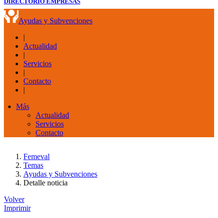
DIRECTORIO EMPRESAS
Ayudas y Subvenciones
|
Actualidad
|
Servicios
|
Contacto
|
Más
Actualidad
Servicios
Contacto
Femeval
Temas
Ayudas y Subvenciones
Detalle noticia
Volver
Imprimir