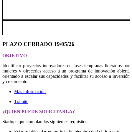
PLAZO CERRADO 19/05/26
OBJETIVO
Identificar proyectos innovadores en fases tempranas liderados por
mujeres y ofrecerles acceso a un programa de innovación abierta
orientado a escalar sus capacidades y facilitar su acceso a inversión
y crecimiento.
Más información
Trámite
¿QUIÉN PUEDE SOLICITARLA?
Startups que cumplan los siguientes requisitos:
Estar establecidas en un Estado miembro de la UE o país