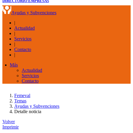
DIRECTORIO EMPRESAS
Ayudas y Subvenciones
|
Actualidad
|
Servicios
|
Contacto
|
Más
Actualidad
Servicios
Contacto
Femeval
Temas
Ayudas y Subvenciones
Detalle noticia
Volver
Imprimir