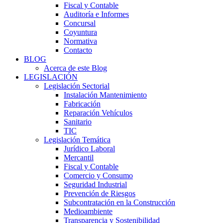
Fiscal y Contable
Auditoría e Informes
Concursal
Coyuntura
Normativa
Contacto
BLOG
Acerca de este Blog
LEGISLACIÓN
Legislación Sectorial
Instalación Mantenimiento
Fabricación
Reparación Vehículos
Sanitario
TIC
Legislación Temática
Jurídico Laboral
Mercantil
Fiscal y Contable
Comercio y Consumo
Seguridad Industrial
Prevención de Riesgos
Subcontratación en la Construcción
Medioambiente
Transparencia y Sostenibilidad