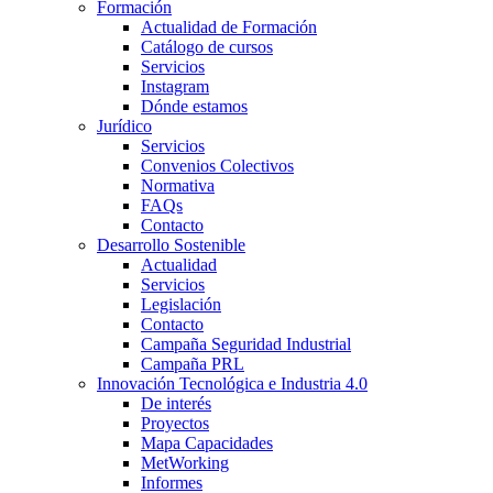
Formación
Actualidad de Formación
Catálogo de cursos
Servicios
Instagram
Dónde estamos
Jurídico
Servicios
Convenios Colectivos
Normativa
FAQs
Contacto
Desarrollo Sostenible
Actualidad
Servicios
Legislación
Contacto
Campaña Seguridad Industrial
Campaña PRL
Innovación Tecnológica e Industria 4.0
De interés
Proyectos
Mapa Capacidades
MetWorking
Informes