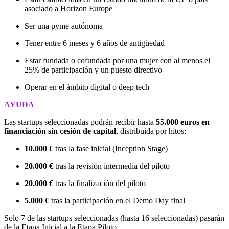
asociado a Horizon Europe
Ser una pyme autónoma
Tener entre 6 meses y 6 años de antigüedad
Estar fundada o cofundada por una mujer con al menos el
25% de participación y un puesto directivo
Operar en el ámbito digital o deep tech
AYUDA
Las startups seleccionadas podrán recibir hasta
55.000 euros en
financiación sin cesión de capital
, distribuida por hitos:
10.000 €
tras la fase inicial (Inception Stage)
20.000 €
tras la revisión intermedia del piloto
20.000 €
tras la finalización del piloto
5.000 €
tras la participación en el Demo Day final
Solo 7 de las startups seleccionadas (hasta 16 seleccionadas) pasarán
de la Etapa Inicial a la Etapa Piloto.