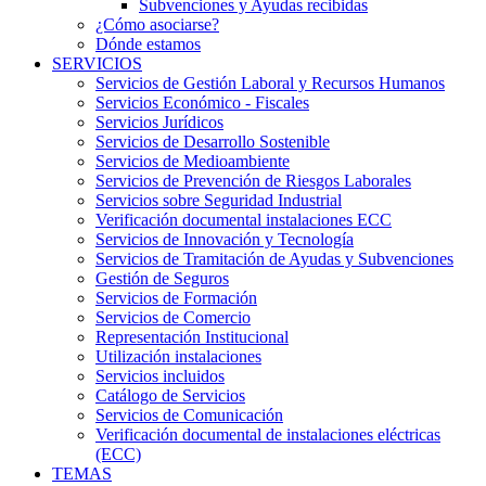
Subvenciones y Ayudas recibidas
¿Cómo asociarse?
Dónde estamos
SERVICIOS
Servicios de Gestión Laboral y Recursos Humanos
Servicios Económico - Fiscales
Servicios Jurídicos
Servicios de Desarrollo Sostenible
Servicios de Medioambiente
Servicios de Prevención de Riesgos Laborales
Servicios sobre Seguridad Industrial
Verificación documental instalaciones ECC
Servicios de Innovación y Tecnología
Servicios de Tramitación de Ayudas y Subvenciones
Gestión de Seguros
Servicios de Formación
Servicios de Comercio
Representación Institucional
Utilización instalaciones
Servicios incluidos
Catálogo de Servicios
Servicios de Comunicación
Verificación documental de instalaciones eléctricas
(ECC)
TEMAS