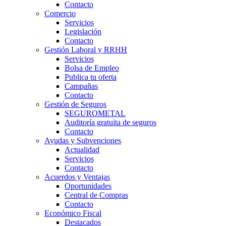
Contacto
Comercio
Servicios
Legislación
Contacto
Gestión Laboral y RRHH
Servicios
Bolsa de Empleo
Publica tu oferta
Campañas
Contacto
Gestión de Seguros
SEGUROMETAL
Auditoría gratuita de seguros
Contacto
Ayudas y Subvenciones
Actualidad
Servicios
Contacto
Acuerdos y Ventajas
Oportunidades
Central de Compras
Contacto
Económico Fiscal
Destacados