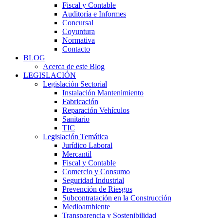
Fiscal y Contable
Auditoría e Informes
Concursal
Coyuntura
Normativa
Contacto
BLOG
Acerca de este Blog
LEGISLACIÓN
Legislación Sectorial
Instalación Mantenimiento
Fabricación
Reparación Vehículos
Sanitario
TIC
Legislación Temática
Jurídico Laboral
Mercantil
Fiscal y Contable
Comercio y Consumo
Seguridad Industrial
Prevención de Riesgos
Subcontratación en la Construcción
Medioambiente
Transparencia y Sostenibilidad