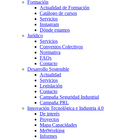
Formación
Actualidad de Formación
Catálogo de cursos
Servicios
Instagram
Dónde estamos
Jurídico
Servicios
Convenios Colectivos
Normativa
FAQs
Contacto
Desarrollo Sostenible
Actualidad
Servicios
Legislación
Contacto
Campaña Seguridad Industrial
Campaña PRL
Innovación Tecnológica e Industria 4.0
De interés
Proyectos
Mapa Capacidades
MetWorking
Informes