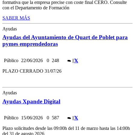
formativa que la empresa precise con coste final CERO. Consulte
con el Departamento de Formación
SABER MÁS
Ayudas
Ayudas del Ayuntamiento de Quart de Poblet para
pymes emprendedoras
Público
22/06/2026
0
248
|
|
PLAZO CERRADO 31/07/26
Ayudas
Ayudas Xpande Digital
Público
15/06/2026
0
587
|
|
Plazo solicitudes desde las 09:00h del 11 de marzo hasta las 14:00h
del 31 de agosto 2026