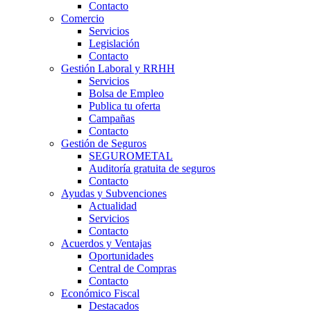
Contacto
Comercio
Servicios
Legislación
Contacto
Gestión Laboral y RRHH
Servicios
Bolsa de Empleo
Publica tu oferta
Campañas
Contacto
Gestión de Seguros
SEGUROMETAL
Auditoría gratuita de seguros
Contacto
Ayudas y Subvenciones
Actualidad
Servicios
Contacto
Acuerdos y Ventajas
Oportunidades
Central de Compras
Contacto
Económico Fiscal
Destacados