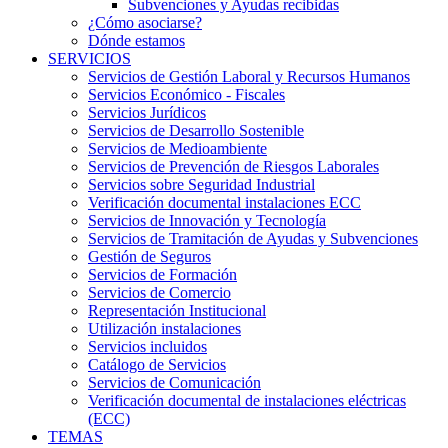
Subvenciones y Ayudas recibidas
¿Cómo asociarse?
Dónde estamos
SERVICIOS
Servicios de Gestión Laboral y Recursos Humanos
Servicios Económico - Fiscales
Servicios Jurídicos
Servicios de Desarrollo Sostenible
Servicios de Medioambiente
Servicios de Prevención de Riesgos Laborales
Servicios sobre Seguridad Industrial
Verificación documental instalaciones ECC
Servicios de Innovación y Tecnología
Servicios de Tramitación de Ayudas y Subvenciones
Gestión de Seguros
Servicios de Formación
Servicios de Comercio
Representación Institucional
Utilización instalaciones
Servicios incluidos
Catálogo de Servicios
Servicios de Comunicación
Verificación documental de instalaciones eléctricas
(ECC)
TEMAS