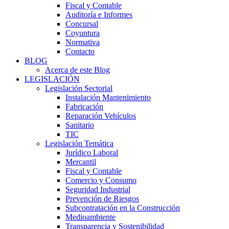
Fiscal y Contable
Auditoría e Informes
Concursal
Coyuntura
Normativa
Contacto
BLOG
Acerca de este Blog
LEGISLACIÓN
Legislación Sectorial
Instalación Mantenimiento
Fabricación
Reparación Vehículos
Sanitario
TIC
Legislación Temática
Jurídico Laboral
Mercantil
Fiscal y Contable
Comercio y Consumo
Seguridad Industrial
Prevención de Riesgos
Subcontratación en la Construcción
Medioambiente
Transparencia y Sostenibilidad