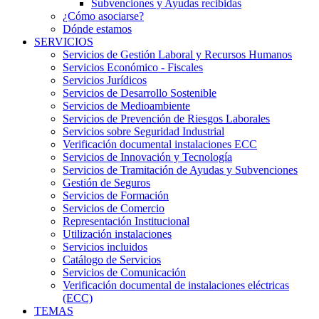
Subvenciones y Ayudas recibidas
¿Cómo asociarse?
Dónde estamos
SERVICIOS
Servicios de Gestión Laboral y Recursos Humanos
Servicios Económico - Fiscales
Servicios Jurídicos
Servicios de Desarrollo Sostenible
Servicios de Medioambiente
Servicios de Prevención de Riesgos Laborales
Servicios sobre Seguridad Industrial
Verificación documental instalaciones ECC
Servicios de Innovación y Tecnología
Servicios de Tramitación de Ayudas y Subvenciones
Gestión de Seguros
Servicios de Formación
Servicios de Comercio
Representación Institucional
Utilización instalaciones
Servicios incluidos
Catálogo de Servicios
Servicios de Comunicación
Verificación documental de instalaciones eléctricas
(ECC)
TEMAS