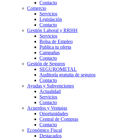
Contacto
Comercio
Servicios
Legislación
Contacto
Gestión Laboral y RRHH
Servicios
Bolsa de Empleo
Publica tu oferta
Campañas
Contacto
Gestión de Seguros
SEGUROMETAL
Auditoría gratuita de seguros
Contacto
Ayudas y Subvenciones
Actualidad
Servicios
Contacto
Acuerdos y Ventajas
Oportunidades
Central de Compras
Contacto
Económico Fiscal
Destacados