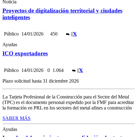
Noticia
Proyectos de digitalización territorial y ciudades
inteligentes
Público
14/01/2026
450
|
|
Ayudas
ICO exportadores
Público
14/01/2026
0
1.064
|
|
Plazo solicitud hasta 31 diciembre 2026
La Tarjeta Profesional de la Construcción para el Sector del Metal
(TPC) es el documento personal expedido por la FMF para acreditar
la formación en PRL en los sectores del metal afines a construcción
SABER MÁS
Ayudas