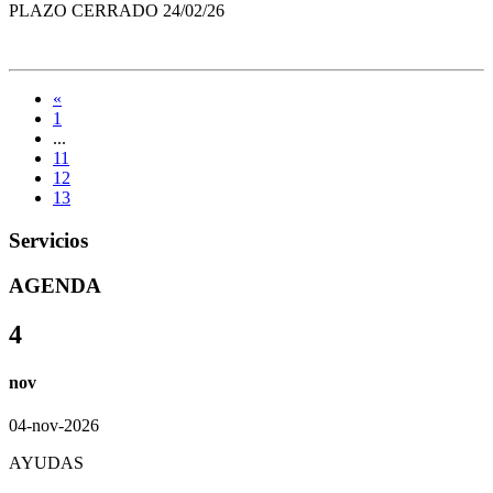
PLAZO CERRADO 24/02/26
«
1
...
11
12
13
Servicios
AGENDA
4
nov
04-nov-2026
AYUDAS