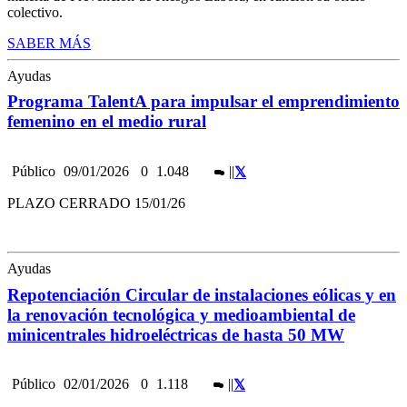
colectivo.
SABER MÁS
Ayudas
Programa TalentA para impulsar el emprendimiento
femenino en el medio rural
Público
09/01/2026
0
1.048
|
|
PLAZO CERRADO 15/01/26
Ayudas
Repotenciación Circular de instalaciones eólicas y en
la renovación tecnológica y medioambiental de
minicentrales hidroeléctricas de hasta 50 MW
Público
02/01/2026
0
1.118
|
|