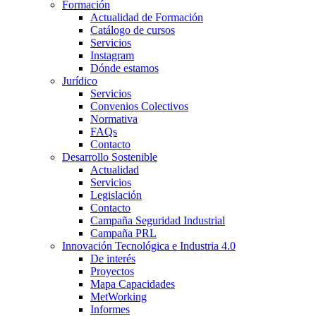
Formación
Actualidad de Formación
Catálogo de cursos
Servicios
Instagram
Dónde estamos
Jurídico
Servicios
Convenios Colectivos
Normativa
FAQs
Contacto
Desarrollo Sostenible
Actualidad
Servicios
Legislación
Contacto
Campaña Seguridad Industrial
Campaña PRL
Innovación Tecnológica e Industria 4.0
De interés
Proyectos
Mapa Capacidades
MetWorking
Informes