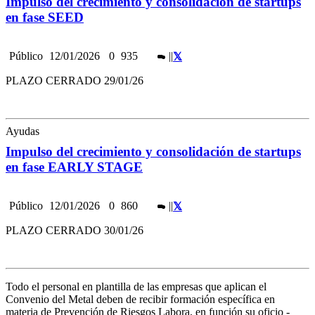
Impulso del crecimiento y consolidación de startups
en fase SEED
Público
12/01/2026
0
935
|
|
PLAZO CERRADO 29/01/26
Ayudas
Impulso del crecimiento y consolidación de startups
en fase EARLY STAGE
Público
12/01/2026
0
860
|
|
PLAZO CERRADO 30/01/26
Todo el personal en plantilla de las empresas que aplican el
Convenio del Metal deben de recibir formación específica en
materia de Prevención de Riesgos Labora, en función su oficio -