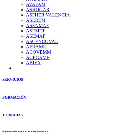
AVAFAM
ASHOGAR
ASFHER VALENCIA
ASEREM
ASENMAF
ASEMET
ASEMAF
ASCENCOVAL
AFRAME
ACOVEMM
ACECAME
ABIVA
SERVICIOS
FORMACIÓN
JORNADAS