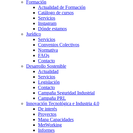
Formación
Actualidad de Formación
Catálogo de cursos
Servicios
Instagram
Dónde estamos
Jurídico
Servicios
Convenios Colectivos
Normativa
FAQs
Contacto
Desarrollo Sostenible
Actualidad
Servicios
Legislación
Contacto
Campaña Seguridad Industrial
Campaña PRL
Innovación Tecnológica e Industria 4.0
De interés
Proyectos
Mapa Capacidades
MetWorking
Informes