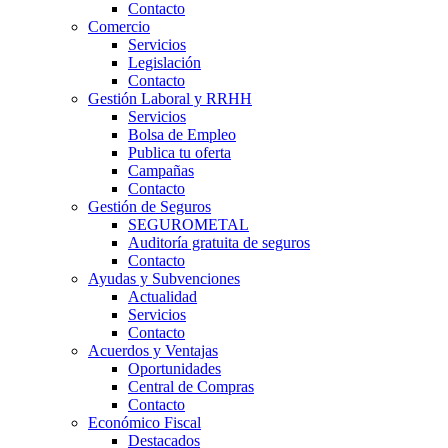
Contacto
Comercio
Servicios
Legislación
Contacto
Gestión Laboral y RRHH
Servicios
Bolsa de Empleo
Publica tu oferta
Campañas
Contacto
Gestión de Seguros
SEGUROMETAL
Auditoría gratuita de seguros
Contacto
Ayudas y Subvenciones
Actualidad
Servicios
Contacto
Acuerdos y Ventajas
Oportunidades
Central de Compras
Contacto
Económico Fiscal
Destacados