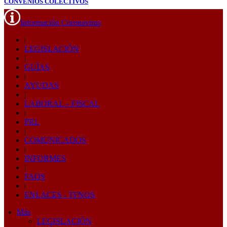
CONVENIOS COLECTIVOS
Información Coronavirus
|
LEGISLACIÓN
|
GUÍAS
|
AYUDAS
|
LABORAL – FISCAL
|
PRL
|
COMUNICADOS
|
INFORMES
|
FAQS
|
ENLACES - TFNOS
Más
LEGISLACIÓN