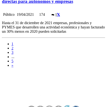
directas para autónomos y empresas
Público
19/04/2021
174
|
|
Hasta el 31 de diciembre de 2021 empresas, profesionales y
PYMES que desarrollen una actividad económica y hayan facturado
un 30% menos en 2020 pueden solicitarlas
1
2
3
...
5
»