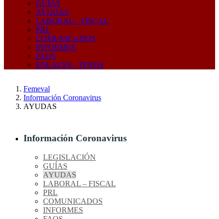
GUÍAS
AYUDAS
LABORAL – FISCAL
PRL
COMUNICADOS
INFORMES
FAQS
ENLACES - TFNOS
Femeval
Información Coronavirus
AYUDAS
Información Coronavirus
LEGISLACIÓN
GUÍAS
AYUDAS
LABORAL – FISCAL
PRL
COMUNICADOS
INFORMES
FAQS