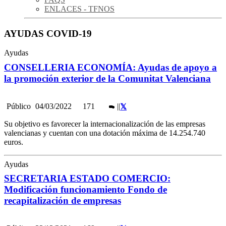
ENLACES - TFNOS
AYUDAS COVID-19
Ayudas
CONSELLERIA ECONOMÍA: Ayudas de apoyo a
la promoción exterior de la Comunitat Valenciana
Público
04/03/2022
171
|
|
Su objetivo es favorecer la internacionalización de las empresas
valencianas y cuentan con una dotación máxima de 14.254.740
euros.
Ayudas
SECRETARIA ESTADO COMERCIO:
Modificación funcionamiento Fondo de
recapitalización de empresas