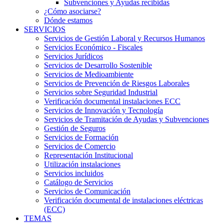
Subvenciones y Ayudas recibidas
¿Cómo asociarse?
Dónde estamos
SERVICIOS
Servicios de Gestión Laboral y Recursos Humanos
Servicios Económico - Fiscales
Servicios Jurídicos
Servicios de Desarrollo Sostenible
Servicios de Medioambiente
Servicios de Prevención de Riesgos Laborales
Servicios sobre Seguridad Industrial
Verificación documental instalaciones ECC
Servicios de Innovación y Tecnología
Servicios de Tramitación de Ayudas y Subvenciones
Gestión de Seguros
Servicios de Formación
Servicios de Comercio
Representación Institucional
Utilización instalaciones
Servicios incluidos
Catálogo de Servicios
Servicios de Comunicación
Verificación documental de instalaciones eléctricas
(ECC)
TEMAS