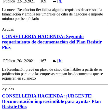
Público
22/12/2021
169
|
|
La nueva Resolución flexibiliza algunos requisitos de acceso a la
financiación y amplía los umbrales de cifra de negocios e importe
mínimo por beneficiario
Ayudas
CONSELLERIA HACIENDA: Segundo
requerimiento de documentación del Plan Resistir
Plus
Público
20/12/2021
167
|
|
La Resolución prevé un plazo de cinco días hábiles a partir de su
publicación para que las empresas remitan los documentos que se
requieren en su anexo
Ayudas
CONSELLERIA HACIENDA: ¡URGENTE!
Documentación imprescindible para ayudas Plan
Resistir Plus