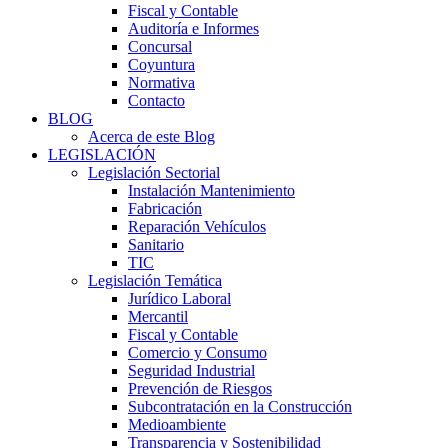
Fiscal y Contable
Auditoría e Informes
Concursal
Coyuntura
Normativa
Contacto
BLOG
Acerca de este Blog
LEGISLACIÓN
Legislación Sectorial
Instalación Mantenimiento
Fabricación
Reparación Vehículos
Sanitario
TIC
Legislación Temática
Jurídico Laboral
Mercantil
Fiscal y Contable
Comercio y Consumo
Seguridad Industrial
Prevención de Riesgos
Subcontratación en la Construcción
Medioambiente
Transparencia y Sostenibilidad