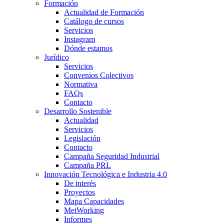
Formación
Actualidad de Formación
Catálogo de cursos
Servicios
Instagram
Dónde estamos
Jurídico
Servicios
Convenios Colectivos
Normativa
FAQs
Contacto
Desarrollo Sostenible
Actualidad
Servicios
Legislación
Contacto
Campaña Seguridad Industrial
Campaña PRL
Innovación Tecnológica e Industria 4.0
De interés
Proyectos
Mapa Capacidades
MetWorking
Informes