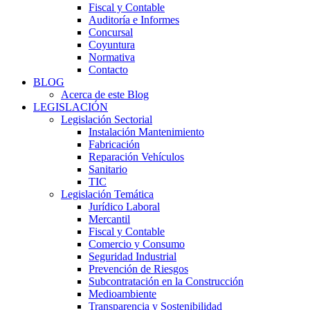
Fiscal y Contable
Auditoría e Informes
Concursal
Coyuntura
Normativa
Contacto
BLOG
Acerca de este Blog
LEGISLACIÓN
Legislación Sectorial
Instalación Mantenimiento
Fabricación
Reparación Vehículos
Sanitario
TIC
Legislación Temática
Jurídico Laboral
Mercantil
Fiscal y Contable
Comercio y Consumo
Seguridad Industrial
Prevención de Riesgos
Subcontratación en la Construcción
Medioambiente
Transparencia y Sostenibilidad