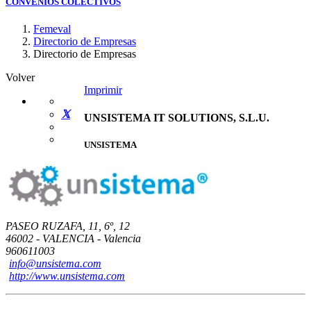
CONVENIOS COLECTIVOS
Femeval
Directorio de Empresas
Directorio de Empresas
Volver
Imprimir
UNSISTEMA IT SOLUTIONS, S.L.U.
UNSISTEMA
PASEO RUZAFA, 11, 6º, 12
46002 - VALENCIA - Valencia
960611003
info@unsistema.com
http://www.unsistema.com