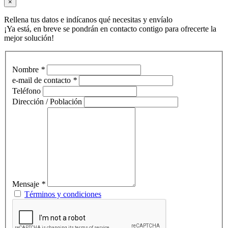
×
Rellena tus datos e indícanos qué necesitas y envíalo
¡Ya está, en breve se pondrán en contacto contigo para ofrecerte la
mejor solución!
Nombre
*
e-mail de contacto
*
Teléfono
Dirección / Población
Mensaje
*
Términos y condiciones