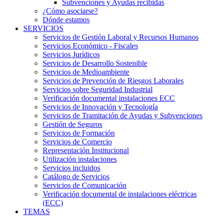
Subvenciones y Ayudas recibidas
¿Cómo asociarse?
Dónde estamos
SERVICIOS
Servicios de Gestión Laboral y Recursos Humanos
Servicios Económico - Fiscales
Servicios Jurídicos
Servicios de Desarrollo Sostenible
Servicios de Medioambiente
Servicios de Prevención de Riesgos Laborales
Servicios sobre Seguridad Industrial
Verificación documental instalaciones ECC
Servicios de Innovación y Tecnología
Servicios de Tramitación de Ayudas y Subvenciones
Gestión de Seguros
Servicios de Formación
Servicios de Comercio
Representación Institucional
Utilización instalaciones
Servicios incluidos
Catálogo de Servicios
Servicios de Comunicación
Verificación documental de instalaciones eléctricas
(ECC)
TEMAS