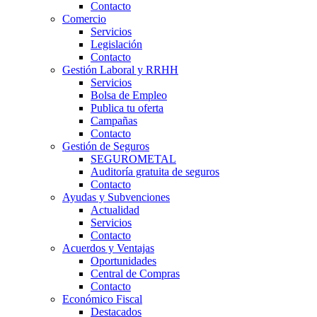
Contacto
Comercio
Servicios
Legislación
Contacto
Gestión Laboral y RRHH
Servicios
Bolsa de Empleo
Publica tu oferta
Campañas
Contacto
Gestión de Seguros
SEGUROMETAL
Auditoría gratuita de seguros
Contacto
Ayudas y Subvenciones
Actualidad
Servicios
Contacto
Acuerdos y Ventajas
Oportunidades
Central de Compras
Contacto
Económico Fiscal
Destacados