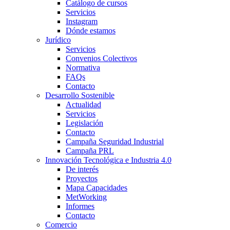
Catálogo de cursos
Servicios
Instagram
Dónde estamos
Jurídico
Servicios
Convenios Colectivos
Normativa
FAQs
Contacto
Desarrollo Sostenible
Actualidad
Servicios
Legislación
Contacto
Campaña Seguridad Industrial
Campaña PRL
Innovación Tecnológica e Industria 4.0
De interés
Proyectos
Mapa Capacidades
MetWorking
Informes
Contacto
Comercio