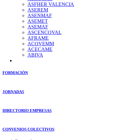
ASFHER VALENCIA
ASEREM
ASENMAF
ASEMET
ASEMAF
ASCENCOVAL
AFRAME
ACOVEMM
ACECAME
ABIVA
FORMACIÓN
JORNADAS
DIRECTORIO EMPRESAS
CONVENIOS COLECTIVOS