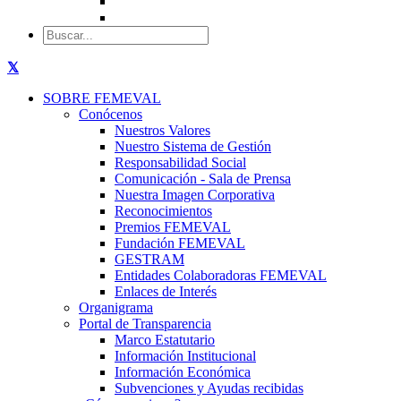
SOBRE FEMEVAL
Conócenos
Nuestros Valores
Nuestro Sistema de Gestión
Responsabilidad Social
Comunicación - Sala de Prensa
Nuestra Imagen Corporativa
Reconocimientos
Premios FEMEVAL
Fundación FEMEVAL
GESTRAM
Entidades Colaboradoras FEMEVAL
Enlaces de Interés
Organigrama
Portal de Transparencia
Marco Estatutario
Información Institucional
Información Económica
Subvenciones y Ayudas recibidas