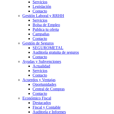
Servicios
Legislación
Contacto
Gestión Laboral y RRHH
Servicios
Bolsa de Empleo
Publica tu oferta
Campañas
Contacto
Gestión de Seguros
SEGUROMETAL
Auditoría gratuita de seguros
Contacto
Ayudas y Subvenciones
Actualidad
Servicios
Contacto
Acuerdos y Ventajas
Oportunidades
Central de Compras
Contacto
Económico Fiscal
Destacados
Fiscal y Contable
Auditoría e Informes