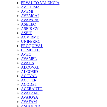
FEVAUTO VALENCIA
AVICLIMA
AVEMI
AVEMCAI
AVAPARK
ASELEC
ASEIR CV
ASEIF
ACVIRME
UNIFERRO
PROQUIVAL
COMELEC
AVEO
AVAMEL
AVADA
ALCOVAL
ALCOSID
ACCVAL
ACOFER
ACODET
ACERAUTO
AVALAMP
AVAJOYA
AVAFAM
ASHOGAR