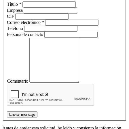
Título
*
Empresa
CIF
Correo electrónico
*
Teléfono
Persona de contacto
Comentario
Antes de enviar esta solicitud, he leído y consiento la información