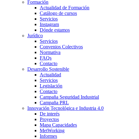
Formación
Actualidad de Formación
Catálogo de cursos
Servicios
Instagram
Dónde estamos
Jurídico
Servicios
Convenios Colectivos
Normativa
FAQs
Contacto
Desarrollo Sostenible
Actualidad
Servicios
Legislación
Contacto
Campaña Seguridad Industrial
Campaña PRL
Innovación Tecnológica e Industria 4.0
De interés
Proyectos
Mapa Capacidades
MetWorking
Informes