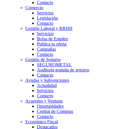
Contacto
Comercio
Servicios
Legislación
Contacto
Gestión Laboral y RRHH
Servicios
Bolsa de Empleo
Publica tu oferta
Campañas
Contacto
Gestión de Seguros
SEGUROMETAL
Auditoría gratuita de seguros
Contacto
Ayudas y Subvenciones
Actualidad
Servicios
Contacto
Acuerdos y Ventajas
Oportunidades
Central de Compras
Contacto
Económico Fiscal
Destacados