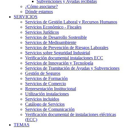
Subvenciones y Ayudas recibidas
¿Cómo asociarse?
Dónde estamos
SERVICIOS
Servicios de Gestión Laboral y Recursos Humanos
Servicios Económico - Fiscales
Servicios Jurídicos
Servicios de Desarrollo Sostenible
Servicios de Medioambiente
Servicios de Prevención de Riesgos Laborales
Servicios sobre Seguridad Industrial
Verificación documental instalaciones ECC
Servicios de Innovación y Tecnología
Servicios de Tramitación de Ayudas y Subvenciones
Gestión de Seguros
Servicios de Formación
Servicios de Comercio
Representación Institucional
Utilización instalaciones
Servicios incluidos
Catálogo de Servicios
Servicios de Comunicación
Verificación documental de instalaciones eléctricas
(ECC)
TEMAS