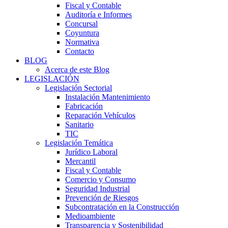
Fiscal y Contable
Auditoría e Informes
Concursal
Coyuntura
Normativa
Contacto
BLOG
Acerca de este Blog
LEGISLACIÓN
Legislación Sectorial
Instalación Mantenimiento
Fabricación
Reparación Vehículos
Sanitario
TIC
Legislación Temática
Jurídico Laboral
Mercantil
Fiscal y Contable
Comercio y Consumo
Seguridad Industrial
Prevención de Riesgos
Subcontratación en la Construcción
Medioambiente
Transparencia y Sostenibilidad