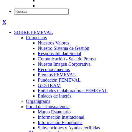
SOBRE FEMEVAL
Conócenos
Nuestros Valores
Nuestro Sistema de Gestión
Responsabilidad Social
Comunicación - Sala de Prensa
Nuestra Imagen Corporativa
Reconocimientos
Premios FEMEVAL
Fundación FEMEVAL
GESTRAM
Entidades Colaboradoras FEMEVAL
Enlaces de Interés
Organigrama
Portal de Transparencia
Marco Estatutario
Información Institucional
Información Económica
Subvenciones y Ayudas recibidas