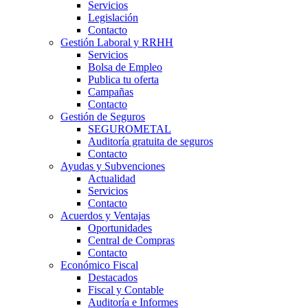
Servicios
Legislación
Contacto
Gestión Laboral y RRHH
Servicios
Bolsa de Empleo
Publica tu oferta
Campañas
Contacto
Gestión de Seguros
SEGUROMETAL
Auditoría gratuita de seguros
Contacto
Ayudas y Subvenciones
Actualidad
Servicios
Contacto
Acuerdos y Ventajas
Oportunidades
Central de Compras
Contacto
Económico Fiscal
Destacados
Fiscal y Contable
Auditoría e Informes