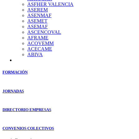
ASFHER VALENCIA
ASEREM
ASENMAF
ASEMET
ASEMAF
ASCENCOVAL
AFRAME
ACOVEMM
ACECAME
ABIVA
FORMACIÓN
JORNADAS
DIRECTORIO EMPRESAS
CONVENIOS COLECTIVOS