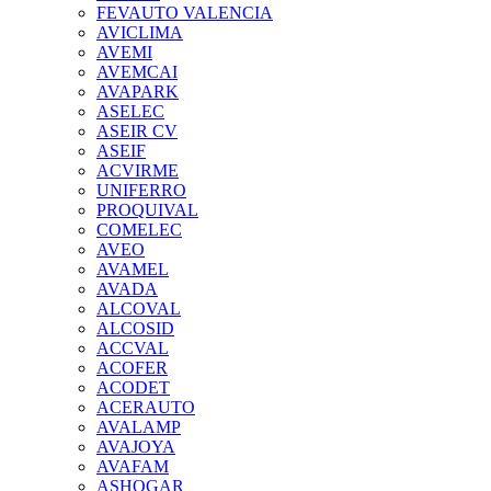
FEVAUTO VALENCIA
AVICLIMA
AVEMI
AVEMCAI
AVAPARK
ASELEC
ASEIR CV
ASEIF
ACVIRME
UNIFERRO
PROQUIVAL
COMELEC
AVEO
AVAMEL
AVADA
ALCOVAL
ALCOSID
ACCVAL
ACOFER
ACODET
ACERAUTO
AVALAMP
AVAJOYA
AVAFAM
ASHOGAR