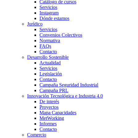
Catálogo de cursos
Servicios
Instagram
Dónde estamos
Jurídico
Servicios
Convenios Colectivos
Normativa
FAQs
Contacto
Desarrollo Sostenible
Actualidad
Servicios
Legislación
Contacto
Campaña Seguridad Industrial
Campaña PRL
Innovación Tecnológica e Industria 4.0
De interés
Proyectos
Mapa Capacidades
MetWorking
Informes
Contacto
Comercio